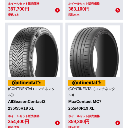
ホイールセット販売価格
ホイールセット販売価格
367,700円
363,100円
税込/4本
税込/4本
(CONTINENTAL(コンチネンタ
(CONTINENTAL(コンチネンタ
ル))
ル))
AllSeasonContact2
MaxContact MC7
235/55R19 XL
255/40R19 XL
ホイールセット販売価格
ホイールセット販売価格
354,400円
359,300円
税込/4本
税込/4本