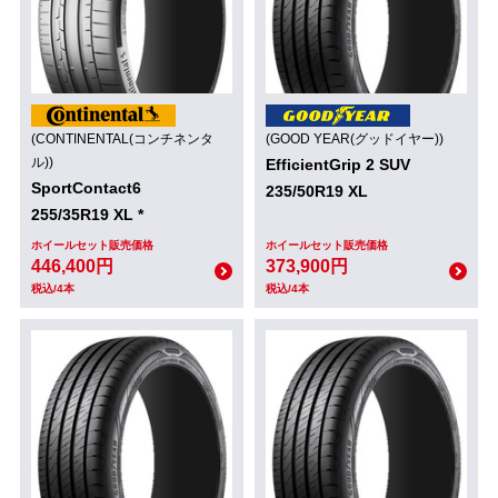
(CONTINENTAL(コンチネンタ
(GOOD YEAR(グッドイヤー))
ル))
EfficientGrip 2 SUV
SportContact6
235/50R19 XL
255/35R19 XL *
ホイールセット販売価格
ホイールセット販売価格
446,400円
373,900円
税込/4本
税込/4本