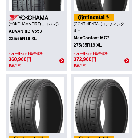
(YOKOHAMA TIRE(ヨコハマ))
(CONTINENTAL(コンチネンタ
ル))
ADVAN dB V553
MaxContact MC7
225/55R19 XL
275/35R19 XL
ホイールセット販売価格
ホイールセット販売価格
360,900円
372,900円
税込/4本
税込/4本