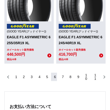
(GOOD YEAR(グッドイヤー))
(GOOD YEAR(グッドイヤー))
EAGLE F1 ASYMMETRIC 6
EAGLE F1 ASYMMETRIC 6
255/35R19 XL
245/40R19 XL
ホイールセット販売価格
ホイールセット販売価格
446,500円
416,700円
税込/4本
税込/4本
1
1
1
2
3
4
5
6
7
8
9
0
1
お支払い方法について