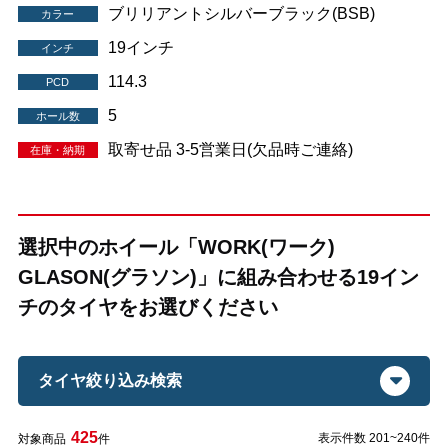
ブリリアントシルバーブラック(BSB)
カラー
19インチ
インチ
114.3
PCD
5
ホール数
取寄せ品 3-5営業日(欠品時ご連絡)
在庫・納期
選択中のホイール「WORK(ワーク)
GLASON(グラソン)」に組み合わせる19イン
チのタイヤをお選びください
タイヤ絞り込み検索
425
表示件数 201~240件
対象商品
件