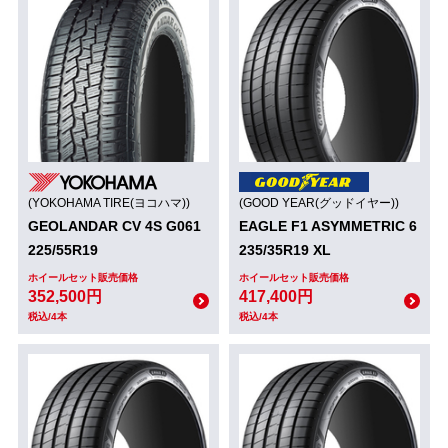
(YOKOHAMA TIRE(ヨコハマ))
(GOOD YEAR(グッドイヤー))
GEOLANDAR CV 4S G061
EAGLE F1 ASYMMETRIC 6
225/55R19
235/35R19 XL
ホイールセット販売価格
ホイールセット販売価格
352,500円
417,400円
税込/4本
税込/4本