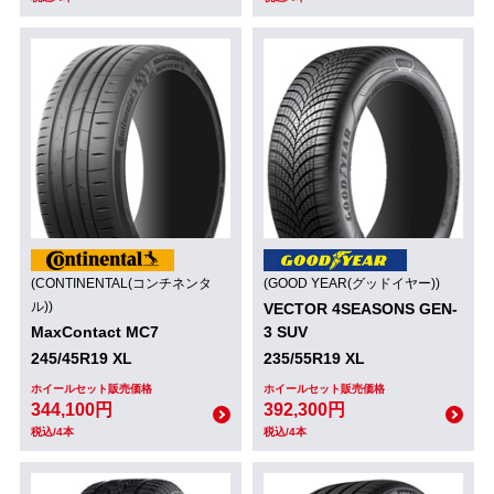
(CONTINENTAL(コンチネンタ
(GOOD YEAR(グッドイヤー))
ル))
VECTOR 4SEASONS GEN-
MaxContact MC7
3 SUV
245/45R19 XL
235/55R19 XL
ホイールセット販売価格
ホイールセット販売価格
344,100円
392,300円
税込/4本
税込/4本