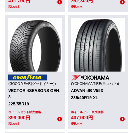
411,700円
392,300円
税込/4本
税込/4本
(GOOD YEAR(グッドイヤー))
(YOKOHAMA TIRE(ヨコハマ))
VECTOR 4SEASONS GEN-
ADVAN dB V553
3
235/40R19 XL
225/55R19
ホイールセット販売価格
ホイールセット販売価格
399,000円
407,000円
税込/4本
税込/4本