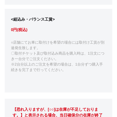
<組込み・バランス工賃>
0円(税込)
○店舗にてお車に取付けを希望の場合には取付け工賃が別
途発生致します。
〇取付チケット及び取付込み商品を購入時は、1注文につ
き一台分でご注文ください。
※2台分以上のご注文を希望の場合は、1台分ずつ購入手
続きを完了まで行ってください。
【恐れ入りますが、[○○]は在庫が不足しておりま
す。】と表示される場合、当日確保分の在庫が終了