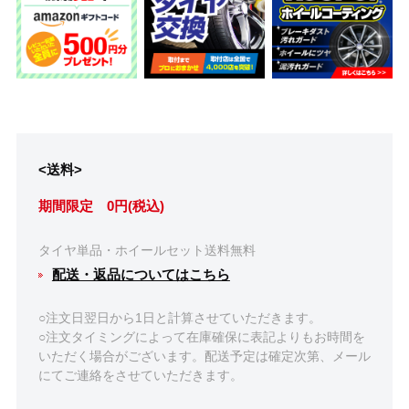
<送料>
期間限定 0円(税込)
タイヤ単品・ホイールセット送料無料
配送・返品についてはこちら
○注文日翌日から1日と計算させていただきます。
○注文タイミングによって在庫確保に表記よりもお時間を
いただく場合がございます。配送予定は確定次第、メール
にてご連絡をさせていただきます。