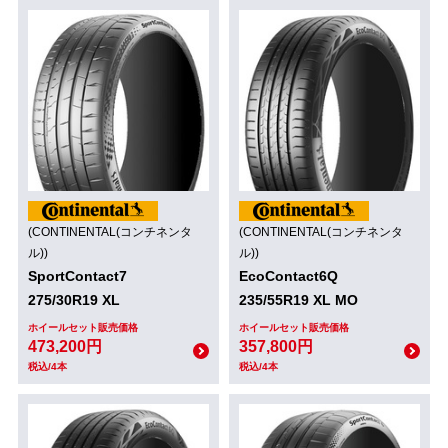
(CONTINENTAL(コンチネンタ
(CONTINENTAL(コンチネンタ
ル))
ル))
SportContact7
EcoContact6Q
275/30R19 XL
235/55R19 XL MO
ホイールセット販売価格
ホイールセット販売価格
473,200円
357,800円
税込/4本
税込/4本