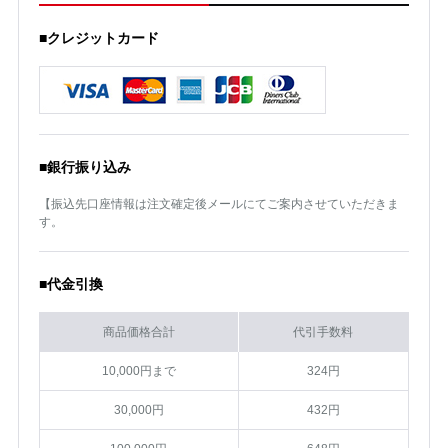
■クレジットカード
■銀行振り込み
【振込先口座情報は注文確定後メールにてご案内させていただきま
す。
■代金引換
商品価格合計
代引手数料
10,000円まで
324円
30,000円
432円