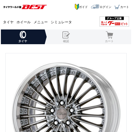
ガイド
ログイン
カート
タイヤ
ホイール
メニュー
シミュレータ
タイヤ
確認
カート