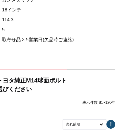
18インチ
114.3
5
取寄せ品 3-5営業日(欠品時ご連絡)
【トヨタ純正M14球面ボルト
選びください
表示件数 81~120件
売れ筋順