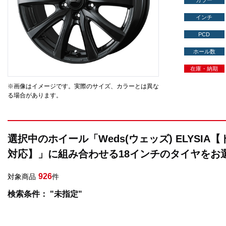
カラー
インチ
PCD
ホール数
在庫・納期
※画像はイメージです。実際のサイズ、カラーとは異な
る場合があります。
選択中のホイール「Weds(ウェッズ) ELYSIA
対応】」に組み合わせる18インチのタイヤをお
926
対象商品
件
検索条件： "未指定"