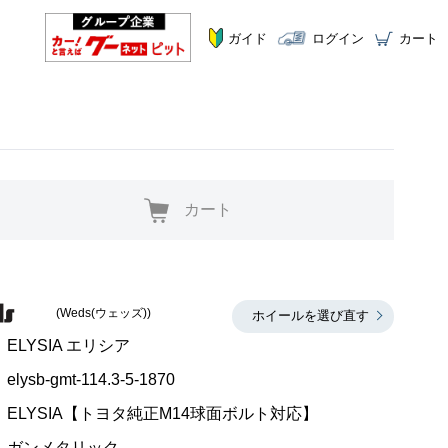
ガイド
ログイン
カート
カート
(Weds(ウェッズ))
ホイールを選び直す
ELYSIA エリシア
elysb-gmt-114.3-5-1870
ELYSIA【トヨタ純正M14球面ボルト対応】
ガンメタリック