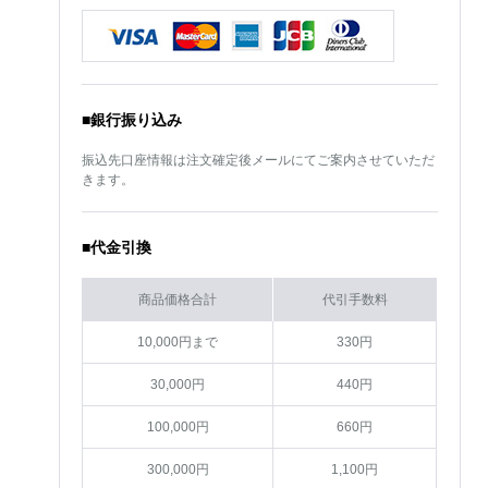
■銀行振り込み
振込先口座情報は注文確定後メールにてご案内させていただ
きます。
■代金引換
商品価格合計
代引手数料
10,000円まで
330円
30,000円
440円
100,000円
660円
300,000円
1,100円