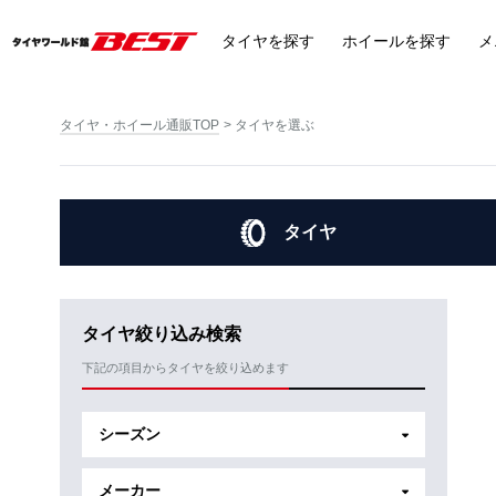
タイヤ
を探す
ホイール
を探す
メ
タイヤ・ホイール通販TOP
タイヤを選ぶ
タイヤ
タイヤ絞り込み検索
下記の項目からタイヤを絞り込めます
シーズン
メーカー