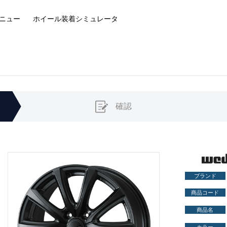
ニュー
ホイール装着
シミュレータ
確認
ブランド
商品コード
商品名