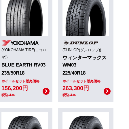
(YOKOHAMA TIRE(ヨコハ
(DUNLOP(ダンロップ))
マ))
ウィンターマックス
BLUE EARTH RV03
WM03
235/50R18
225/40R18
ホイールセット販売価格
ホイールセット販売価格
156,200円
263,300円
税込/4本
税込/4本