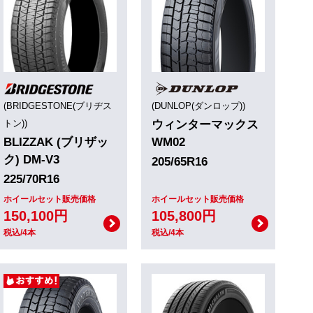
(BRIDGESTONE(ブリヂス
(DUNLOP(ダンロップ))
トン))
ウィンターマックス
BLIZZAK (ブリザッ
WM02
ク) DM-V3
205/65R16
225/70R16
ホイールセット販売価格
ホイールセット販売価格
150,100円
105,800円
税込/4本
税込/4本