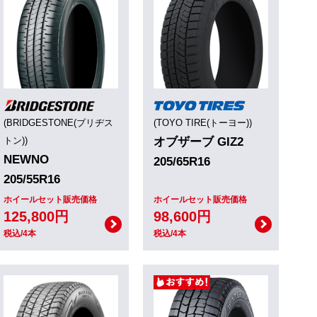
(BRIDGESTONE(ブリヂス
(TOYO TIRE(トーヨー))
トン))
オブザーブ GIZ2
NEWNO
205/65R16
205/55R16
ホイールセット販売価格
ホイールセット販売価格
125,800円
98,600円
税込/4本
税込/4本