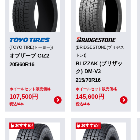
(TOYO TIRE(トーヨー))
(BRIDGESTONE(ブリヂス
オブザーブ GIZ2
トン))
BLIZZAK (ブリザッ
205/60R16
ク) DM-V3
215/70R16
ホイールセット販売価格
ホイールセット販売価格
107,500円
145,600円
税込/4本
税込/4本