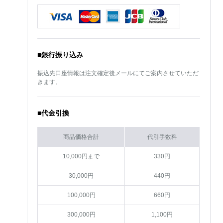
■銀行振り込み
振込先口座情報は注文確定後メールにてご案内させていただ
きます。
■代金引換
商品価格合計
代引手数料
10,000円まで
330円
30,000円
440円
100,000円
660円
300,000円
1,100円