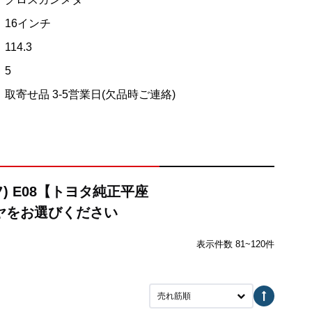
16インチ
114.3
5
取寄せ品 3-5営業日(欠品時ご連絡)
) E08【トヨタ純正平座
ヤをお選びください
表示件数 81~120件
売れ筋順