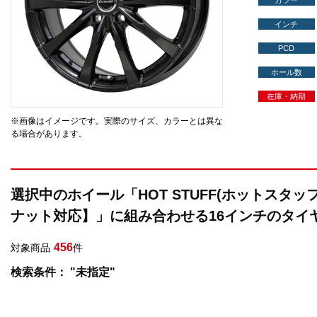
カラー
インチ
PCD
ホール数
在庫・納期
※画像はイメージです。実際のサイズ、カラーとは異な
る場合があります。
選択中のホイール「HOT STUFF(ホットスタッフ
ナット対応】」に組み合わせる16インチのタイ
456
対象商品
件
検索条件： "未指定"