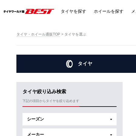
タイヤ
を探す
ホイール
を探す
メ
タイヤ・ホイール通販TOP
タイヤを選ぶ
タイヤ
タイヤ絞り込み検索
下記の項目からタイヤを絞り込めます
シーズン
メーカー