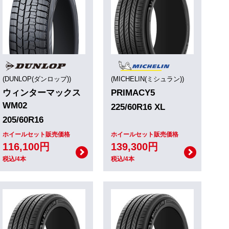
(DUNLOP(ダンロップ))
(MICHELIN(ミシュラン))
ウィンターマックス
PRIMACY5
WM02
225/60R16 XL
205/60R16
ホイールセット販売価格
ホイールセット販売価格
116,100円
139,300円
税込/4本
税込/4本