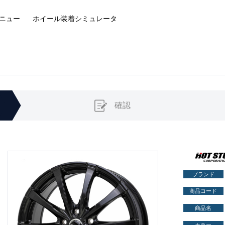
ニュー
ホイール装着
シミュレータ
確認
ブランド
商品コード
商品名