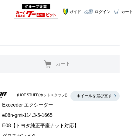
ガイド
ログイン
カート
カート
(HOT STUFF(ホットスタッフ))
ホイールを選び直す
Exceeder エクシーダー
e08n-gmt-114.3-5-1665
E08【トヨタ純正平座ナット対応】
グロスガンメタ