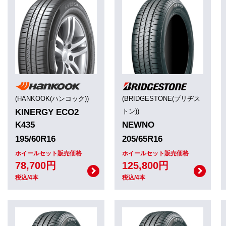
(HANKOOK(ハンコック))
(BRIDGESTONE(ブリヂス
KINERGY ECO2
トン))
K435
NEWNO
195/60R16
205/65R16
ホイールセット販売価格
ホイールセット販売価格
78,700円
125,800円
税込/4本
税込/4本