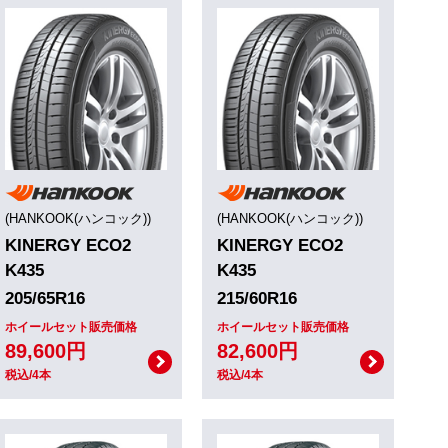
(HANKOOK(ハンコック))
(HANKOOK(ハンコック))
KINERGY ECO2
KINERGY ECO2
K435
K435
205/65R16
215/60R16
ホイールセット販売価格
ホイールセット販売価格
89,600円
82,600円
税込/4本
税込/4本