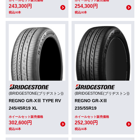
ホイールセット販売価格
ホイールセット販売価格
243,300円
254,300円
税込/4本
税込/4本
(BRIDGESTONE(ブリヂストン))
(BRIDGESTONE(ブリヂストン))
REGNO GR-XⅢ TYPE RV
REGNO GR-XⅢ
245/45R19 XL
235/55R19
ホイールセット販売価格
ホイールセット販売価格
302,600円
252,300円
税込/4本
税込/4本