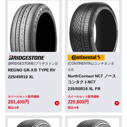
(BRIDGESTONE(ブリヂストン))
(CONTINENTAL(コンチネンタ
ル))
REGNO GR-XⅢ TYPE RV
NorthContact NC7 ノース
225/45R19 XL
コンタクトNC7
235/50R19 XL FR
ホイールセット販売価格
ホイールセット販売価格
281,400円
220,800円
税込/4本
税込/4本