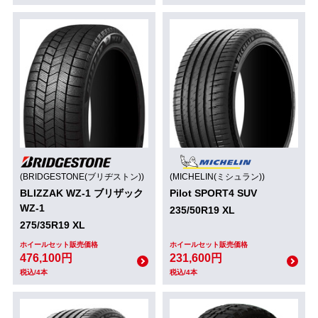
(BRIDGESTONE(ブリヂストン))
(MICHELIN(ミシュラン))
BLIZZAK WZ-1 ブリザック
Pilot SPORT4 SUV
WZ-1
235/50R19 XL
275/35R19 XL
ホイールセット販売価格
ホイールセット販売価格
476,100円
231,600円
税込/4本
税込/4本