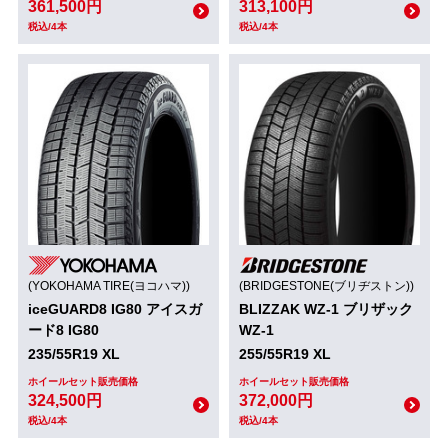
361,500円
313,100円
税込/4本
税込/4本
(YOKOHAMA TIRE(ヨコハマ))
(BRIDGESTONE(ブリヂストン))
iceGUARD8 IG80 アイスガ
BLIZZAK WZ-1 ブリザック
ード8 IG80
WZ-1
235/55R19 XL
255/55R19 XL
ホイールセット販売価格
ホイールセット販売価格
324,500円
372,000円
税込/4本
税込/4本