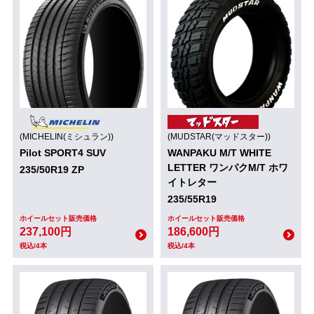
(MICHELIN(ミシュラン))
(MUDSTAR(マッドスター))
Pilot SPORT4 SUV
WANPAKU M/T WHITE
LETTER ワンパクM/T ホワ
235/50R19 ZP
イトレター
235/55R19
ホイールセット販売価格
ホイールセット販売価格
237,100円
186,600円
税込/4本
税込/4本