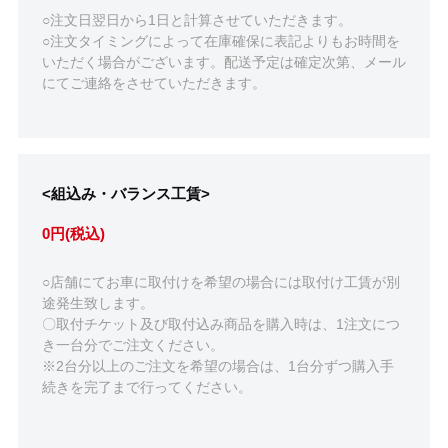
○注文日翌日から1日と計算させていただきます。
○注文タイミングによって在庫確保に表記よりもお時間を
いただく場合がございます。配送予定は確定次第、メール
にてご連絡をさせていただきます。
<組込み・バランス工賃>
0円(税込)
○店舗にてお車に取付けを希望の場合には取付け工賃が別
途発生致します。
〇取付チケット及び取付込み商品を購入時は、1注文につ
き一台分でご注文ください。
※2台分以上のご注文を希望の場合は、1台分ずつ購入手
続きを完了まで行ってください。