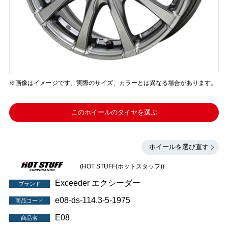
※画像はイメージです。実際のサイズ、カラーとは異なる場合があります。
このホイールのタイヤを選ぶ
ホイールを選び直す
(HOT STUFF(ホットスタッフ))
Exceeder エクシーダー
ブランド
e08-ds-114.3-5-1975
商品コード
E08
商品名