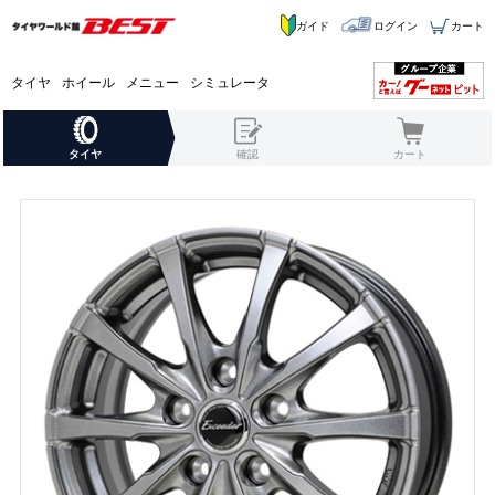
ガイド
ログイン
カート
タイヤ
ホイール
メニュー
シミュレータ
タイヤ
確認
カート