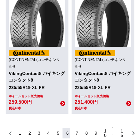
(CONTINENTAL(コンチネンタ
(CONTINENTAL(コンチネンタ
ル))
ル))
VikingContact8 バイキング
VikingContact8 バイキング
コンタクト8
コンタクト8
235/55R19 XL FR
225/55R19 XL FR
ホイールセット販売価格
ホイールセット販売価格
259,500円
251,400円
税込/4本
税込/4本
1
1
1
2
3
4
5
6
7
8
9
0
5