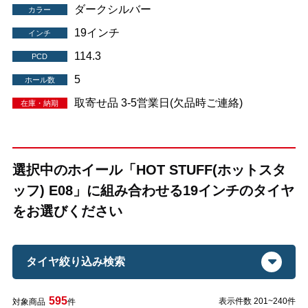
ダークシルバー
カラー
19インチ
インチ
114.3
PCD
5
ホール数
取寄せ品 3-5営業日(欠品時ご連絡)
在庫・納期
選択中のホイール「HOT STUFF(ホットスタ
ッフ) E08」に組み合わせる19インチのタイヤ
をお選びください
タイヤ絞り込み検索
595
表示件数 201~240件
対象商品
件