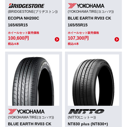
(BRIDGESTONE(ブリヂストン))
(YOKOHAMA TIRE(ヨコハマ))
ECOPIA NH200C
BLUE EARTH RV03 CK
165/65R15
165/55R15
ホイールセット販売価格
ホイールセット販売価格
100,600円
107,300円
税込/4本
税込/4本
(YOKOHAMA TIRE(ヨコハマ))
(NITTO(ニットー))
BLUE EARTH RV03 CK
NT830 plus (NT830+)