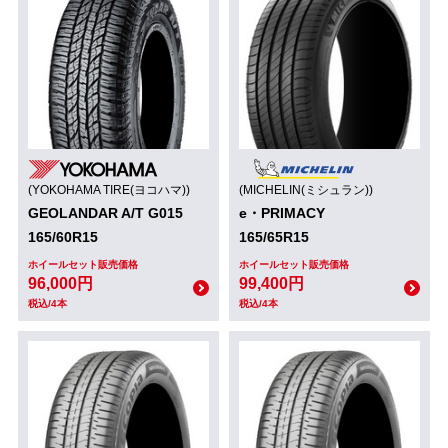
(YOKOHAMA TIRE(ヨコハマ))
(MICHELIN(ミシュラン))
GEOLANDAR A/T G015
e・PRIMACY
165/60R15
165/65R15
ホイールセット販売価格
ホイールセット販売価格
96,000円
99,400円
税込/4本
税込/4本