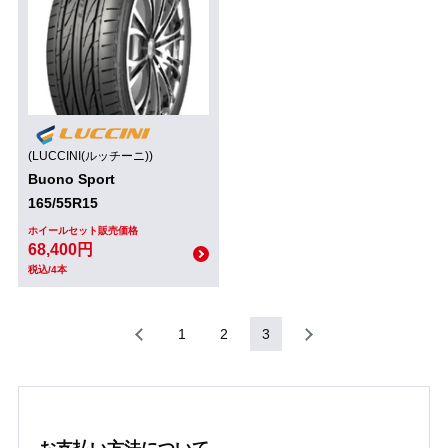
(LUCCINI(ルッチーニ))
Buono Sport
165/55R15
ホイールセット販売価格
68,400円
税込/4本
1
2
3