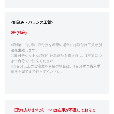
<組込み・バランス工賃>
0円(税込)
○店舗にてお車に取付けを希望の場合には取付け工賃が別
途発生致します。
〇取付チケット及び取付込み商品を購入時は、1注文につ
き一台分でご注文ください。
※2台分以上のご注文を希望の場合は、1台分ずつ購入手
続きを完了まで行ってください。
【恐れ入りますが、[○○]は在庫が不足しておりま