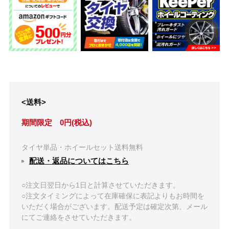
<送料>
期間限定 0円(税込)
タイヤ単品・ホイールセット送料無料
配送・返品についてはこちら
○注文日翌日から1日と計算させていただきます。
○注文タイミングによって在庫確保に表記よりもお時間を
いただく場合がございます。配送予定は確定次第、メール
にてご連絡をさせていただきます。