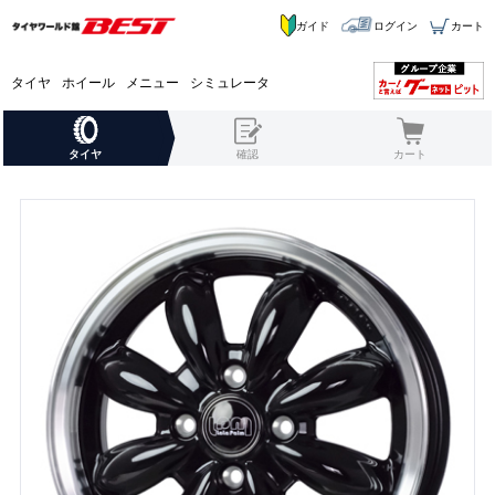
ガイド
ログイン
カート
タイヤ
ホイール
メニュー
シミュレータ
タイヤ
確認
カート