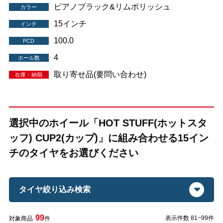
ピアノブラック&リムポリッシュ
カラー
15インチ
インチ
100.0
PCD
4
ホール数
取り寄せ品(要問い合わせ)
在庫・納期
選択中のホイール「HOT STUFF(ホットスタ
ッフ) CUP2(カップ)」に組み合わせる15イン
チのタイヤをお選びください
タイヤ絞り込み検索
99
表示件数 81~99件
対象商品
件