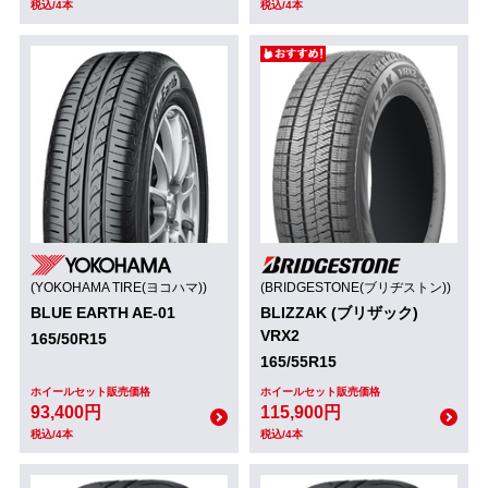
税込/4本
税込/4本
(YOKOHAMA TIRE(ヨコハマ))
(BRIDGESTONE(ブリヂストン))
BLUE EARTH AE-01
BLIZZAK (ブリザック)
VRX2
165/50R15
165/55R15
ホイールセット販売価格
ホイールセット販売価格
93,400円
115,900円
税込/4本
税込/4本