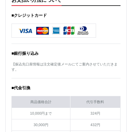
お支払い方法について
■クレジットカード
■銀行振り込み
【振込先口座情報は注文確定後メールにてご案内させていただきま
す。
■代金引換
商品価格合計
代引手数料
10,000円まで
324円
30,000円
432円