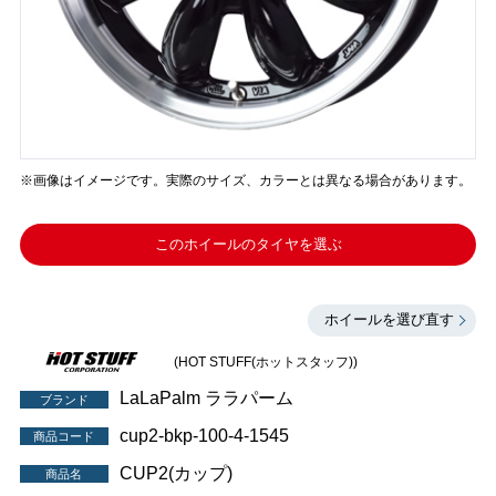
※画像はイメージです。実際のサイズ、カラーとは異なる場合があります。
このホイールのタイヤを選ぶ
ホイールを選び直す
(HOT STUFF(ホットスタッフ))
LaLaPalm ララパーム
ブランド
cup2-bkp-100-4-1545
商品コード
CUP2(カップ)
商品名