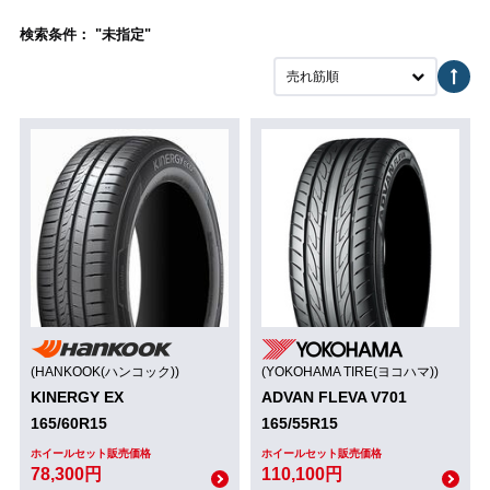
検索条件： "未指定"
売れ筋順
(HANKOOK(ハンコック))
(YOKOHAMA TIRE(ヨコハマ))
KINERGY EX
ADVAN FLEVA V701
165/60R15
165/55R15
ホイールセット販売価格
ホイールセット販売価格
78,300円
110,100円