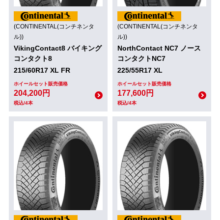
(CONTINENTAL(コンチネンタ
(CONTINENTAL(コンチネンタ
ル))
ル))
VikingContact8 バイキング
NorthContact NC7 ノース
コンタクト8
コンタクトNC7
215/60R17 XL FR
225/55R17 XL
ホイールセット販売価格
ホイールセット販売価格
204,200円
177,600円
税込/4本
税込/4本