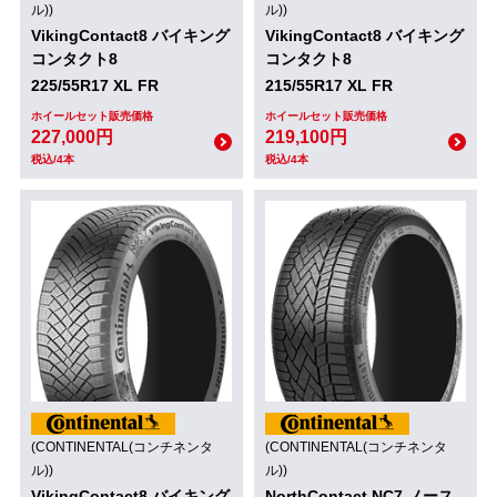
ル))
ル))
VikingContact8 バイキング
VikingContact8 バイキング
コンタクト8
コンタクト8
225/55R17 XL FR
215/55R17 XL FR
ホイールセット販売価格
ホイールセット販売価格
227,000円
219,100円
税込/4本
税込/4本
(CONTINENTAL(コンチネンタ
(CONTINENTAL(コンチネンタ
ル))
ル))
VikingContact8 バイキング
NorthContact NC7 ノース