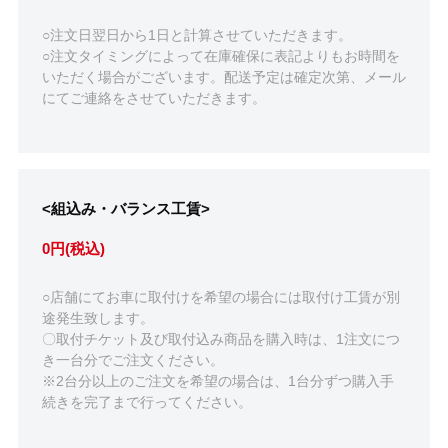
○注文日翌日から1日と計算させていただきます。
○注文タイミングによって在庫確保に表記よりもお時間を
いただく場合がございます。配送予定は確定次第、メール
にてご連絡をさせていただきます。
<組込み・バランス工賃>
0円(税込)
○店舗にてお車に取付けを希望の場合には取付け工賃が別
途発生致します。
〇取付チケット及び取付込み商品を購入時は、1注文につ
き一台分でご注文ください。
※2台分以上のご注文を希望の場合は、1台分ずつ購入手
続きを完了まで行ってください。