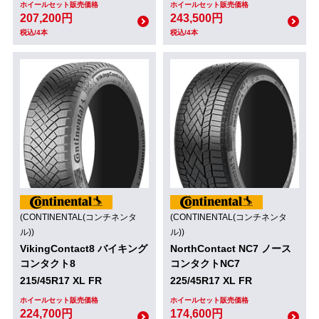
ホイールセット販売価格
ホイールセット販売価格
207,200円
243,500円
税込/4本
税込/4本
(CONTINENTAL(コンチネンタ
(CONTINENTAL(コンチネンタ
ル))
ル))
VikingContact8 バイキング
NorthContact NC7 ノース
コンタクト8
コンタクトNC7
215/45R17 XL FR
225/45R17 XL FR
ホイールセット販売価格
ホイールセット販売価格
224,700円
174,600円