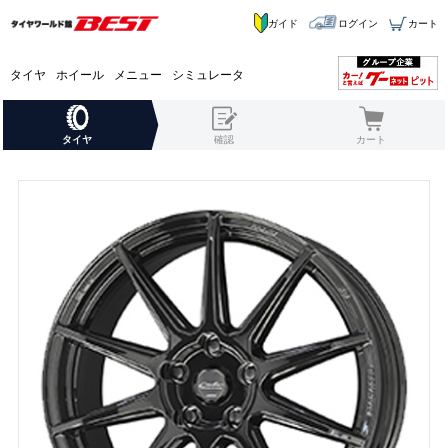
ガイド
ログイン
カート
タイヤ
ホイール
メニュー
シミュレータ
タイヤ
確認
カート