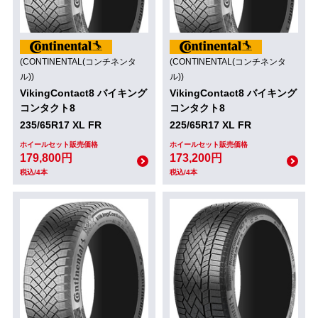
(CONTINENTAL(コンチネンタ
(CONTINENTAL(コンチネンタ
ル))
ル))
VikingContact8 バイキング
VikingContact8 バイキング
コンタクト8
コンタクト8
235/65R17 XL FR
225/65R17 XL FR
ホイールセット販売価格
ホイールセット販売価格
179,800円
173,200円
税込/4本
税込/4本