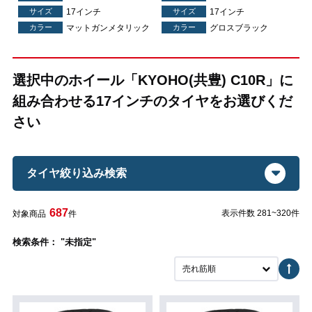
サイズ
17インチ
サイズ
17インチ
カラー
マットガンメタリック
カラー
グロスブラック
選択中のホイール「KYOHO(共豊) C10R」に
組み合わせる17インチのタイヤをお選びくだ
さい
タイヤ絞り込み検索
687
表示件数 281~320件
対象商品
件
検索条件： "未指定"
売れ筋順