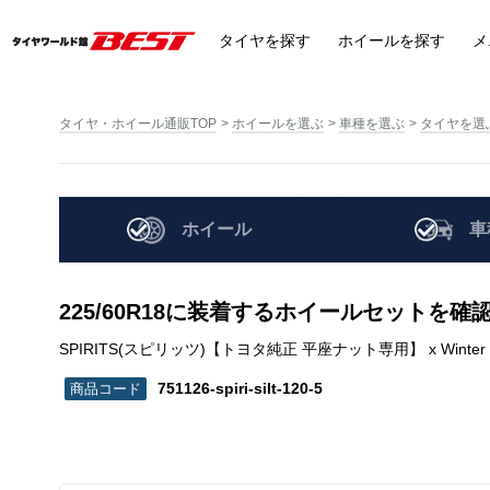
タイヤ
を探す
ホイール
を探す
メ
タイヤ・ホイール通販TOP
ホイールを選ぶ
車種を選ぶ
タイヤを選
ホイール
車
225/60R18に装着するホイールセットを確
SPIRITS(スピリッツ)【トヨタ純正 平座ナット専用】 x Winter TRANPA
751126-spiri-silt-120-5