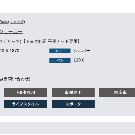
Weds(ウェッズ)
 ジョーカー
TS(スピリッツ)【トヨタ純正 平座ナット専用】
-120-5-1870
シルバー
カラー
120.0
PCD
品(要問い合わせ)