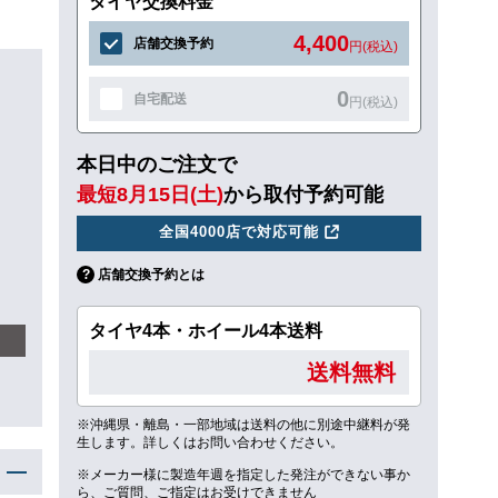
タイヤ交換料金
4,400
店舗交換予約
円(税込)
0
自宅配送
円(税込)
本日中のご注文で
最短8月15日(土)
から取付予約可能
全国4000店で対応可能
店舗交換予約とは
タイヤ4本・ホイール4本送料
送料無料
※沖縄県・離島・一部地域は送料の他に別途中継料が発
生します。詳しくはお問い合わせください。
※メーカー様に製造年週を指定した発注ができない事か
ら、ご質問、ご指定はお受けできません