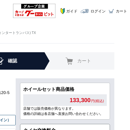
ガイド
ログイン
カート
ウィンタートランパス) TX
確認
カート
ホイールセット商品価格
20-5
133,300
円(税込)
店舗では販売価格が異なります。
価格の詳細は各店舗へ直接お問い合わせください。
グイン）