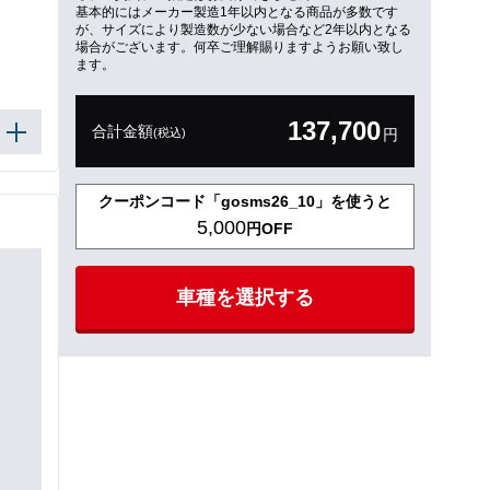
基本的にはメーカー製造1年以内となる商品が多数です
が、サイズにより製造数が少ない場合など2年以内となる
場合がございます。何卒ご理解賜りますようお願い致し
ます。
137,700
合計金額
(税込)
円
クーポンコード「gosms26_10」を使うと
5,000
円OFF
車種を選択する