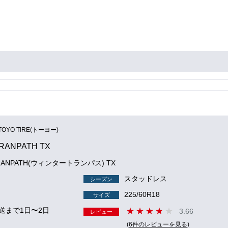
TOYO TIRE(トーヨー)
TRANPATH TX
 TRANPATH(ウィンタートランパス) TX
スタッドレス
シーズン
225/60R18
サイズ
送まで1日〜2日
3.66
レビュー
(6件のレビューを見る)