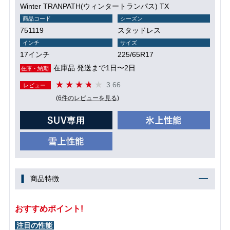
Winter TRANPATH(ウィンタートランパス) TX
商品コード
シーズン
751119
スタッドレス
インチ
サイズ
17インチ
225/65R17
在庫品 発送まで1日〜2日
在庫・納期
3.66
レビュー
(6件のレビューを見る)
商品特徴
おすすめポイント!
注目の性能