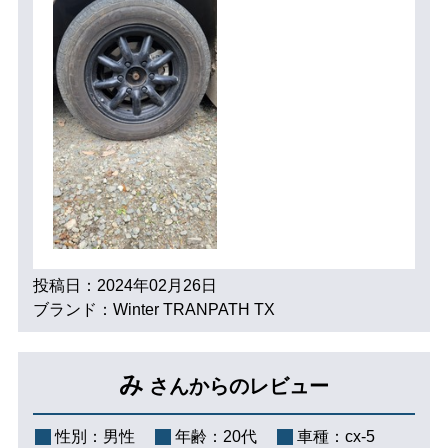
投稿日：2024年02月26日
ブランド：Winter TRANPATH TX
み
さんからのレビュー
性別：
男性
年齢：
20代
車種：
cx-5