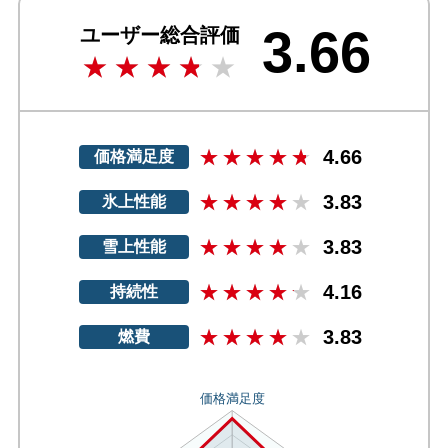
3.66
ユーザー総合評価
4.66
価格満足度
3.83
氷上性能
3.83
雪上性能
4.16
持続性
3.83
燃費