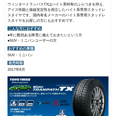
ウィンタートランパスTXはハイト系特有のふらつきを抑え、
アイス性能と操縦安定性を両立したハイト系専用スタッドレ
スタイヤです。国内有名メーカーのハイト系専用スタッドレ
スタイヤをお探しの方にもおすすめです。
こんな方におすすめ
●年に数回ある降雪に備えておきたいという方
●SUV・ミニバンユーザーの方
おすすめの車種
SUV・ミニバン
発売時期
2017年8月