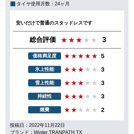
タイヤ使用月数：
24ヶ月
安いだけで普通のスタッドレスです
3
総合評価
5
価格満足度
3
氷上性能
3
雪上性能
3
持続性
2
燃費
投稿日：2022年11月22日
ブランド：Winter TRANPATH TX