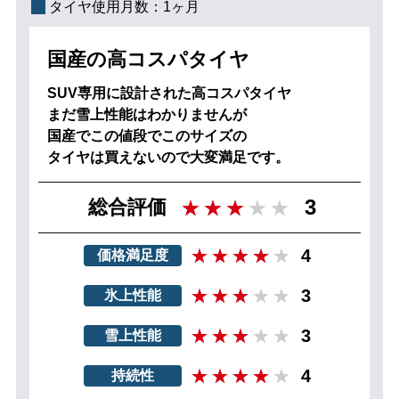
タイヤ使用月数：
1ヶ月
国産の高コスパタイヤ
SUV専用に設計された高コスパタイヤ
まだ雪上性能はわかりませんが
国産でこの値段でこのサイズの
タイヤは買えないので大変満足です。
3
総合評価
4
価格満足度
3
氷上性能
3
雪上性能
4
持続性