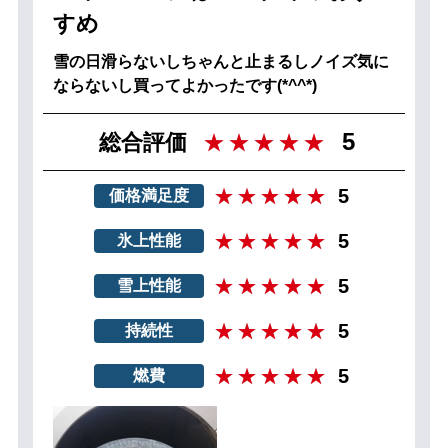
すめ
雪の日滑らないしちゃんと止まるしノイズ気に
ならないし買ってよかったです(*^^*)
5
総合評価
5
価格満足度
5
氷上性能
5
雪上性能
5
持続性
5
燃費