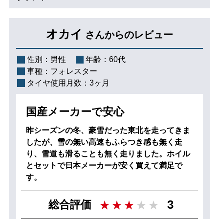
オカイ
さんからのレビュー
性別：
男性
年齢：
60代
車種：
フォレスター
タイヤ使用月数：
3ヶ月
国産メーカーで安心
昨シーズンの冬、豪雪だった東北を走ってきま
したが、雪の無い高速もふらつき感も無く走
り、雪道も滑ることも無く走りました。ホイル
とセットで日本メーカーが安く買えて満足で
す。
3
総合評価