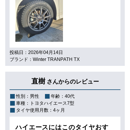
投稿日：2026年04月14日
ブランド：Winter TRANPATH TX
直樹
さんからのレビュー
性別：
男性
年齢：
40代
車種：
トヨタハイエース7型
タイヤ使用月数：
4ヶ月
ハイエースにはこのタイヤおす