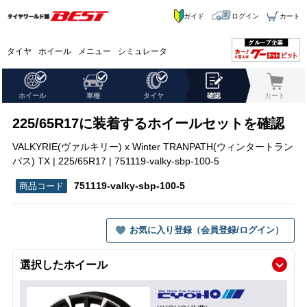
ガイド
ログイン
カート
タイヤ
ホイール
メニュー
シミュレータ
ホイール
車種
タイヤ
確認
カート
225/65R17に装着するホイールセットを確認
VALKYRIE(ヴァルキリー) x Winter TRANPATH(ウィンタートラン
パス) TX | 225/65R17 | 751119-valky-sbp-100-5
751119-valky-sbp-100-5
お気に入り登録（会員登録/ログイン）
選択したホイール