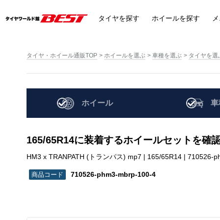
タイヤ
を探す
ホイール
を探す
メ
タイヤ・ホイール通販TOP
ホイールを選ぶ
車種を選ぶ
タイヤを選
ホイール
車
165/65R14に装着するホイールセットを確
HM3 x TRANPATH (トランパス) mp7 | 165/65R14 | 710526-p
710526-phm3-mbrp-100-4