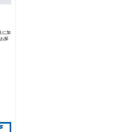
上に加
お探