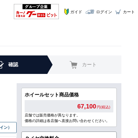
ガイド
ログイン
カート
確認
カート
ホイールセット商品価格
67,100
円(税込)
店舗では販売価格が異なります。
価格の詳細は各店舗へ直接お問い合わせください。
グイン）