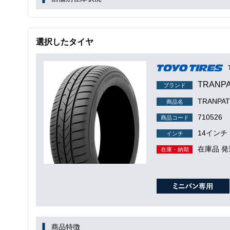
選択したタイヤ
TRANP
ブランド
TRANPA
商品名
710526
商品コード
14インチ
インチ
在庫品 発
在庫・納期
商品特徴