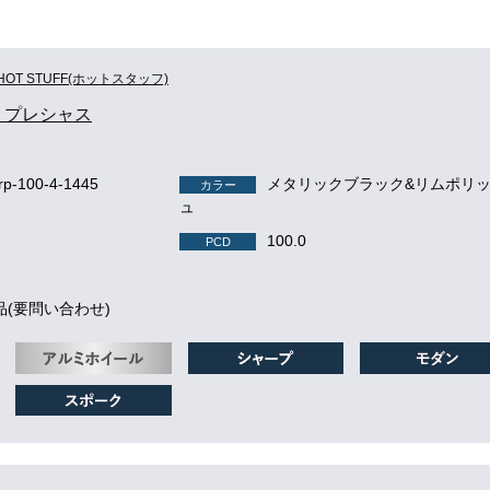
HOT STUFF(ホットスタッフ)
us プレシャス
p-100-4-1445
メタリックブラック&リムポリ
カラー
ュ
100.0
PCD
品(要問い合わせ)