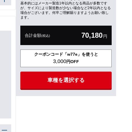
基本的にはメーカー製造1年以内となる商品が多数です
が、サイズにより製造数が少ない場合など2年以内となる
場合がございます。何卒ご理解賜りますようお願い致し
ます。
70,180
合計金額
(税込)
円
クーポンコード「w77e」を使うと
3,000
円OFF
車種を選択する