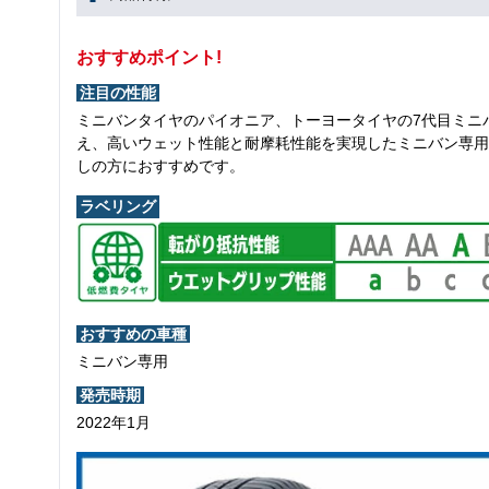
おすすめポイント!
注目の性能
ミニバンタイヤのパイオニア、トーヨータイヤの7代目ミニ
え、高いウェット性能と耐摩耗性能を実現したミニバン専用
しの方におすすめです。
ラベリング
おすすめの車種
ミニバン専用
発売時期
2022年1月