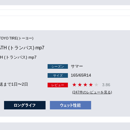
TOYO TIRE(トーヨー)
ATH (トランパス) mp7
TH (トランパス) mp7
サマー
シーズン
165/65R14
サイズ
送まで1日〜2日
3.86
レビュー
(247件のレビューを見る)