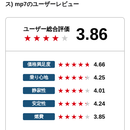
ス) mp7のユーザーレビュー
3.86
ユーザー総合評価
4.66
価格満足度
4.25
乗り心地
4.01
静寂性
4.24
安定性
3.85
燃費