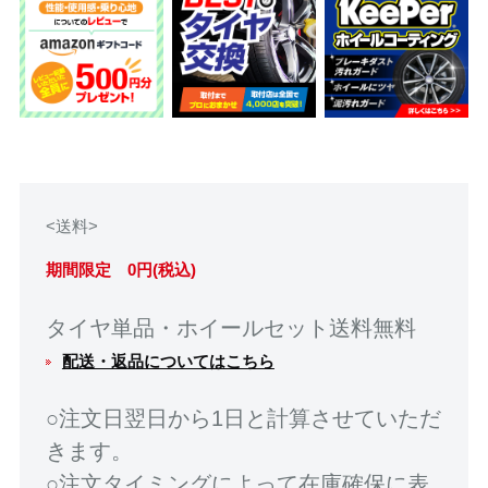
<送料>
期間限定 0円(税込)
タイヤ単品・ホイールセット送料無料
配送・返品についてはこちら
○注文日翌日から1日と計算させていただ
きます。
○注文タイミングによって在庫確保に表