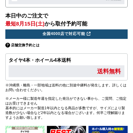
本日中のご注文で
最短8月15日(土)
から取付予約可能
全国4000店で対応可能
店舗交換予約とは
タイヤ4本・ホイール4本送料
送料無料
※沖縄県・離島・一部地域は送料の他に別途中継料が発生します。詳しくは
お問い合わせください。
※メーカー様に製造年週を指定した発注ができない事から、ご質問、ご指定
はお受けできません
基本的にはメーカー製造1年以内となる商品が多数ですが、サイズにより製
造数が少ない場合など2年以内となる場合がございます。何卒ご理解賜りま
すようお願い致します。