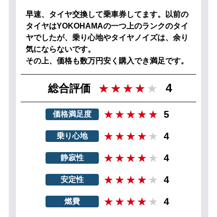
早速、タイヤ交換して乗車券してます。以前の
タイヤはYOKOHAMAの一つ上のランクのタイ
ヤでしたが、乗り心地やタイヤノイズは、余り
気にならないです。
その上、価格も数万円安く購入でき満足です。
4
総合評価
5
価格満足度
4
乗り心地
4
静寂性
4
安定性
4
燃費