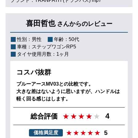
ブランド：TRANPATH (トランパス) mp7
喜田哲也
さんからのレビュー
性別：
男性
年齢：
50代
車種：
ステップワゴンRP5
タイヤ使用月数：
1ヶ月
コスパ抜群
ブルーアースMV03との比較です。
大きな差はないように思いますが、ハンドルは
軽く回る感じはします。
4
総合評価
5
価格満足度