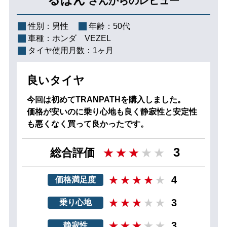
さんからのレビュー
性別：
男性
年齢：
50代
車種：
ホンダ VEZEL
タイヤ使用月数：
1ヶ月
良いタイヤ
今回は初めてTRANPATHを購入しました。
価格が安いのに乗り心地も良く静寂性と安定性
も悪くなく買って良かったです。
3
総合評価
4
価格満足度
3
乗り心地
3
静寂性