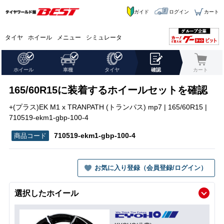
ガイド
ログイン
カート
タイヤ
ホイール
メニュー
シミュレータ
ホイール
車種
タイヤ
確認
カート
165/60R15に装着するホイールセットを確認
+(プラス)EK M1 x TRANPATH (トランパス) mp7 | 165/60R15 |
710519-ekm1-gbp-100-4
710519-ekm1-gbp-100-4
お気に入り登録（会員登録/ログイン）
選択したホイール