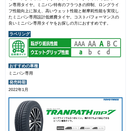
ン専用タイヤ。ミニバン特有のフラつきの抑制、ロングライ
フ性能向上に加え、高いウェット性能と耐摩耗性能を実現し
たミニバン専用設計低燃費タイヤ。コストパフォーマンスの
良いミニバン専用タイヤをお探しの方におすすめです。
ラベリング
おすすめの車種
ミニバン専用
発売時期
2022年1月