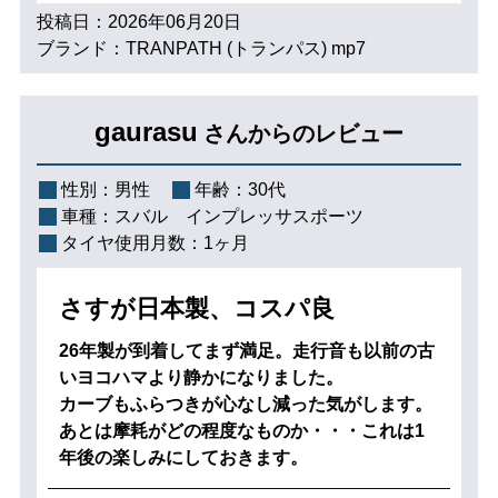
投稿日：2026年06月20日
ブランド：TRANPATH (トランパス) mp7
gaurasu
さんからのレビュー
性別：
男性
年齢：
30代
車種：
スバル インプレッサスポーツ
タイヤ使用月数：
1ヶ月
さすが日本製、コスパ良
26年製が到着してまず満足。走行音も以前の古
いヨコハマより静かになりました。
カーブもふらつきが心なし減った気がします。
あとは摩耗がどの程度なものか・・・これは1
年後の楽しみにしておきます。