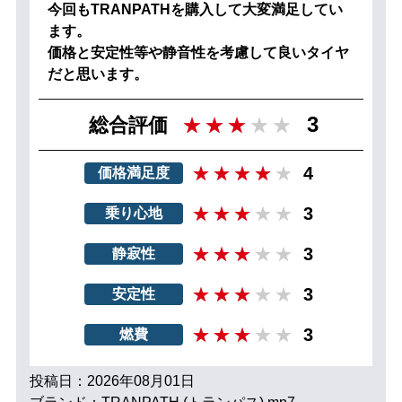
今回もTRANPATHを購入して大変満足してい
ます。
価格と安定性等や静音性を考慮して良いタイヤ
だと思います。
3
総合評価
4
価格満足度
3
乗り心地
3
静寂性
3
安定性
3
燃費
投稿日：2026年08月01日