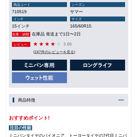
商品コード
シーズン
710519
サマー
インチ
サイズ
15インチ
165/60R15
在庫品 発送まで1日〜2日
在庫・納期
3.86
レビュー
(247件のレビューを見る)
商品特徴
おすすめポイント!
注目の性能
ミニバンタイヤのパイオニア、トーヨータイヤの7代目ミニバ