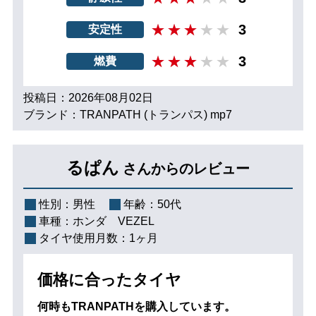
3
安定性
3
燃費
投稿日：2026年08月02日
ブランド：TRANPATH (トランパス) mp7
るぱん
さんからのレビュー
性別：
男性
年齢：
50代
車種：
ホンダ VEZEL
タイヤ使用月数：
1ヶ月
価格に合ったタイヤ
何時もTRANPATHを購入しています。