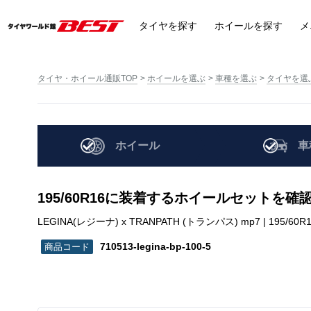
タイヤ
を探す
ホイール
を探す
メ
タイヤ・ホイール通販TOP
ホイールを選ぶ
車種を選ぶ
タイヤを選
ホイール
車
195/60R16に装着するホイールセットを確
LEGINA(レジーナ) x TRANPATH (トランパス) mp7 | 195/60R16 |
710513-legina-bp-100-5