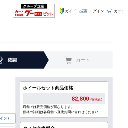
ガイド
ログイン
カート
確認
カート
ホイールセット商品価格
82,800
円(税込)
店舗では販売価格が異なります。
価格の詳細は各店舗へ直接お問い合わせください。
グイン）