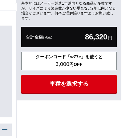
基本的にはメーカー製造1年以内となる商品が多数です
が、サイズにより製造数が少ない場合など2年以内となる
場合がございます。何卒ご理解賜りますようお願い致し
ます。
86,320
合計金額
(税込)
円
クーポンコード「w77e」を使うと
3,000
円OFF
車種を選択する