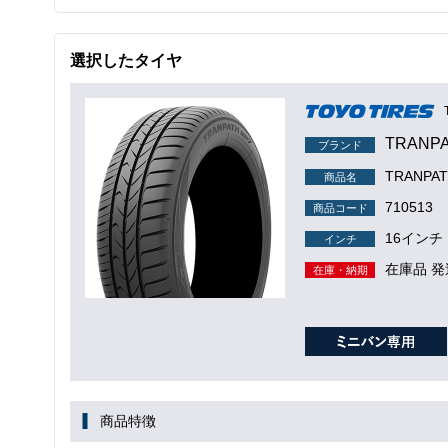
選択したタイヤ
TRANP
ブランド
TRANPA
商品名
710513
商品コード
16インチ
インチ
在庫品 発
在庫・納期
商品特徴