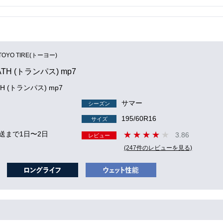
TOYO TIRE(トーヨー)
ATH (トランパス) mp7
TH (トランパス) mp7
サマー
シーズン
195/60R16
サイズ
送まで1日〜2日
3.86
レビュー
(247件のレビューを見る)