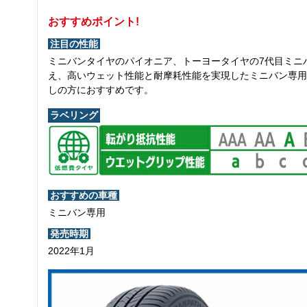
おすすめポイント!
注目の性能
ミニバンタイヤのパイオニア、トーヨータイヤの7代目ミニ
え、高いウェット性能と耐摩耗性能を実現したミニバン専用
しの方におすすめです。
ラベリング
おすすめの車種
ミニバン専用
発売時期
2022年1月