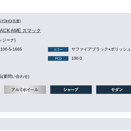
KYOHO(共豊)
MACK AME スマック
(レジーナ)
-100-5-1665
サファイアブラック×ポリッシ
カラー
100.0
PCD
品(要問い合わせ)