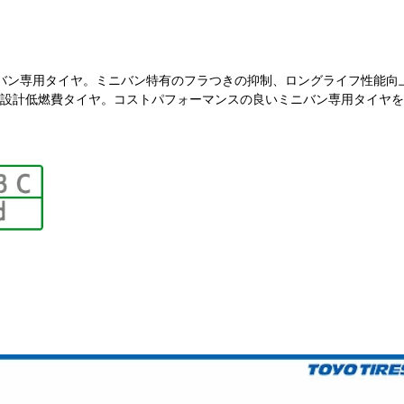
バン専用タイヤ。ミニバン特有のフラつきの抑制、ロングライフ性能向
設計低燃費タイヤ。コストパフォーマンスの良いミニバン専用タイヤを