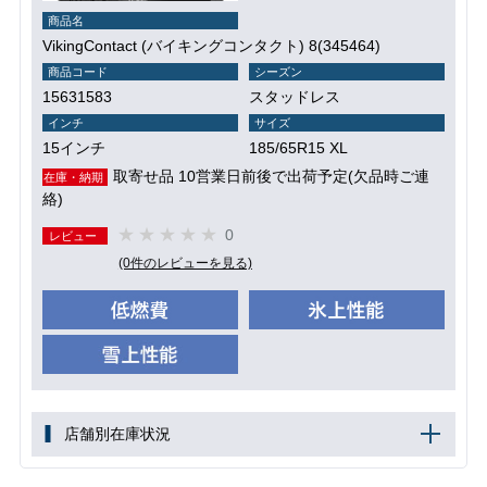
商品名
VikingContact (バイキングコンタクト) 8(345464)
商品コード
シーズン
15631583
スタッドレス
インチ
サイズ
15インチ
185/65R15 XL
取寄せ品 10営業日前後で出荷予定(欠品時ご連
在庫・納期
絡)
0
レビュー
(0件のレビューを見る)
店舗別在庫状況