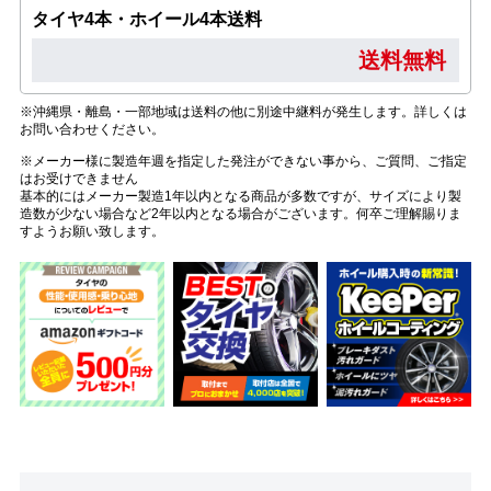
タイヤ4本・ホイール4本送料
送料無料
※沖縄県・離島・一部地域は送料の他に別途中継料が発生します。詳しくは
お問い合わせください。
※メーカー様に製造年週を指定した発注ができない事から、ご質問、ご指定
はお受けできません
基本的にはメーカー製造1年以内となる商品が多数ですが、サイズにより製
造数が少ない場合など2年以内となる場合がございます。何卒ご理解賜りま
すようお願い致します。