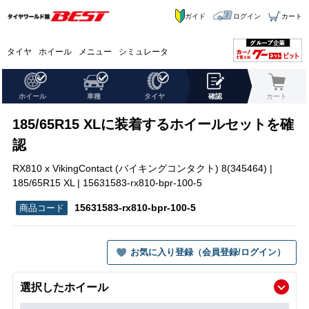
ガイド
ログイン
カート
タイヤ
ホイール
メニュー
シミュレータ
ホイール
車種
タイヤ
確認
カート
185/65R15 XLに装着するホイールセットを確
認
RX810 x VikingContact (バイキングコンタクト) 8(345464) |
185/65R15 XL | 15631583-rx810-bpr-100-5
15631583-rx810-bpr-100-5
お気に入り登録（会員登録/ログイン）
選択したホイール