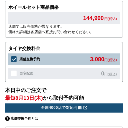
ホイールセット商品価格
144,900
円(税込)
店舗では販売価格が異なります。
価格の詳細は各店舗へ直接お問い合わせください。
タイヤ交換料金
3,080
店舗交換予約
円(税込)
0
自宅配送
円(税込)
本日中のご注文で
最短8月13日(木)
から取付予約可能
全国4000店で対応可能
店舗交換予約とは