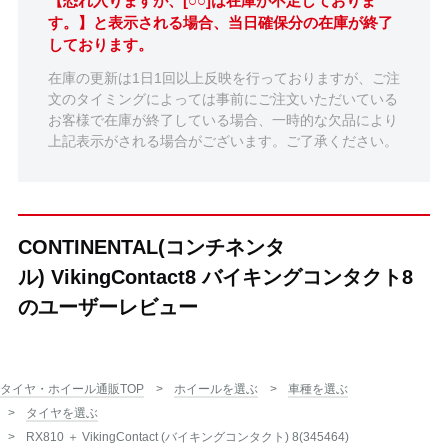
【恐れ入りますが、[○○]は在庫が不足しておりま
す。】と表示される場合、当日確保分の在庫が終了
しております。
在庫の更新は1日1回以上反映を行っておりますが、ご注
文のタイミングによっては事前にご注文いただいている
お客様で在庫が終了している場合、一時的な欠品により
上記表示がされる場合がございます。ご了承ください。
CONTINENTAL(コンチネンタ
ル) VikingContact8 バイキングコンタクト8
のユーザーレビュー
タイヤ・ホイール通販TOP
ホイールを選ぶ
車種を選ぶ
タイヤを選ぶ
RX810 ＋ VikingContact (バイキングコンタクト) 8(345464)