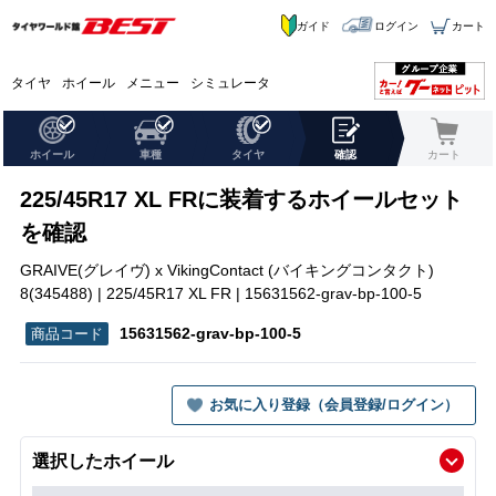
ガイド
ログイン
カート
タイヤ
ホイール
メニュー
シミュレータ
ホイール
車種
タイヤ
確認
カート
225/45R17 XL FRに装着するホイールセット
を確認
GRAIVE(グレイヴ) x VikingContact (バイキングコンタクト)
8(345488) | 225/45R17 XL FR | 15631562-grav-bp-100-5
15631562-grav-bp-100-5
お気に入り登録（会員登録/ログイン）
選択したホイール