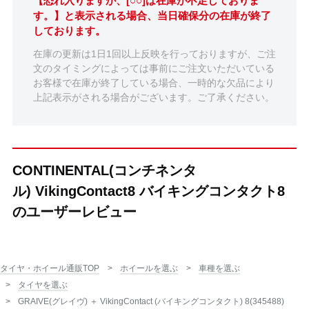
【恐れ入りますが、[○○]は在庫が不足しておりま
す。】と表示される場合、当日確保分の在庫が終了
しております。
在庫の更新は1日1回以上反映を行っておりますが、ご注
文のタイミングによっては事前にご注文いただいている
お客様で在庫が終了している場合、一時的な欠品により
上記表示がされる場合がございます。ご了承ください。
CONTINENTAL(コンチネンタ
ル) VikingContact8 バイキングコンタクト8
のユーザーレビュー
タイヤ・ホイール通販TOP
ホイールを選ぶ
車種を選ぶ
タイヤを選ぶ
GRAIVE(グレイヴ) ＋ VikingContact (バイキングコンタクト) 8(345488)