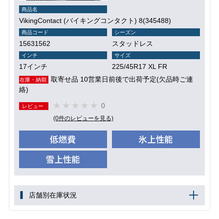
商品名
VikingContact (バイキングコンタクト) 8(345488)
商品コード
シーズン
15631562
スタッドレス
インチ
サイズ
17インチ
225/45R17 XL FR
取寄せ品 10営業日前後で出荷予定(欠品時ご連
在庫・納期
絡)
0
レビュー
(0件のレビューを見る)
店舗別在庫状況