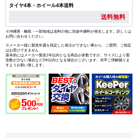
タイヤ4本・ホイール4本送料
送料無料
※沖縄県・離島・一部地域は送料の他に別途中継料が発生します。詳しくは
お問い合わせください。
※メーカー様に製造年週を指定した発注ができない事から、ご質問、ご指定
はお受けできません
基本的にはメーカー製造1年以内となる商品が多数ですが、サイズにより製
造数が少ない場合など2年以内となる場合がございます。何卒ご理解賜りま
すようお願い致します。