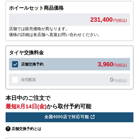
ホイールセット商品価格
231,400
円(税込)
店舗では販売価格が異なります。
価格の詳細は各店舗へ直接お問い合わせください。
タイヤ交換料金
3,960
店舗交換予約
円(税込)
0
自宅配送
円(税込)
本日中のご注文で
最短8月14日(金)
から取付予約可能
全国4000店で対応可能
店舗交換予約とは