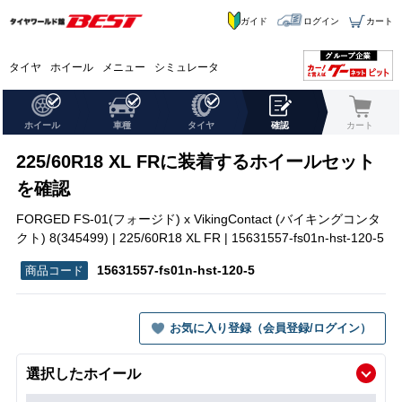
ガイド
ログイン
カート
タイヤ
ホイール
メニュー
シミュレータ
ホイール
車種
タイヤ
確認
カート
225/60R18 XL FRに装着するホイールセット
を確認
FORGED FS-01(フォージド) x VikingContact (バイキングコンタ
クト) 8(345499) | 225/60R18 XL FR | 15631557-fs01n-hst-120-5
15631557-fs01n-hst-120-5
お気に入り登録（会員登録/ログイン）
選択したホイール