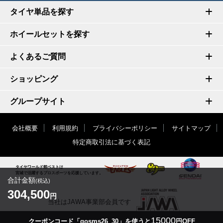
タイヤ単品を探す
ホイールセットを探す
よくあるご質問
ショッピング
グループサイト
会社概要
利用規約
プライバシーポリシー
サイトマップ
特定商取引法に基づく表記
タイヤワールド館ベストは
宮城で活躍するプロスポーツを応援しています。
合計金額
(税込)
304,500
円
当社はJAWA事業部会員です
15000
クーポンコード「gosms26_30」を使うと
円OFF