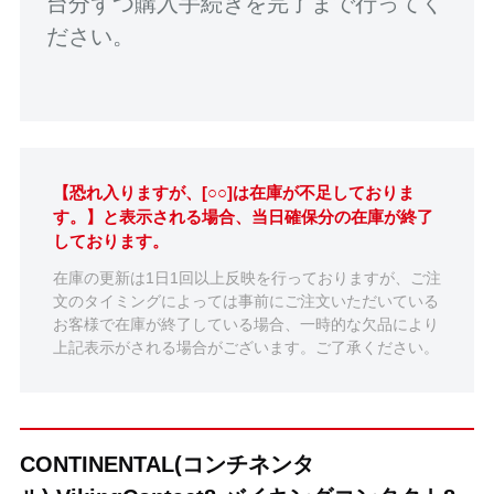
台分ずつ購入手続きを完了まで行ってく
ださい。
【恐れ入りますが、[○○]は在庫が不足しておりま
す。】と表示される場合、当日確保分の在庫が終了
しております。
在庫の更新は1日1回以上反映を行っておりますが、ご注
文のタイミングによっては事前にご注文いただいている
お客様で在庫が終了している場合、一時的な欠品により
上記表示がされる場合がございます。ご了承ください。
CONTINENTAL(コンチネンタ