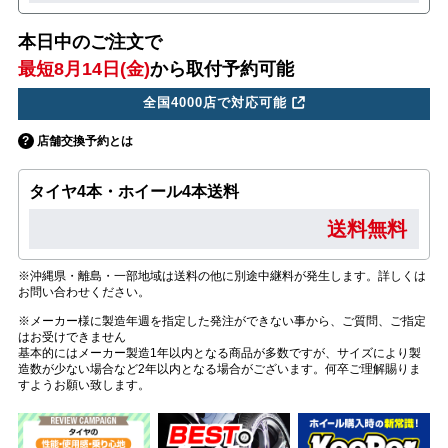
本日中のご注文で
最短8月14日(金)
から取付予約可能
全国4000店で対応可能
店舗交換予約とは
タイヤ4本・ホイール4本送料
送料無料
※沖縄県・離島・一部地域は送料の他に別途中継料が発生します。詳しくは
お問い合わせください。
※メーカー様に製造年週を指定した発注ができない事から、ご質問、ご指定
はお受けできません
基本的にはメーカー製造1年以内となる商品が多数ですが、サイズにより製
造数が少ない場合など2年以内となる場合がございます。何卒ご理解賜りま
すようお願い致します。