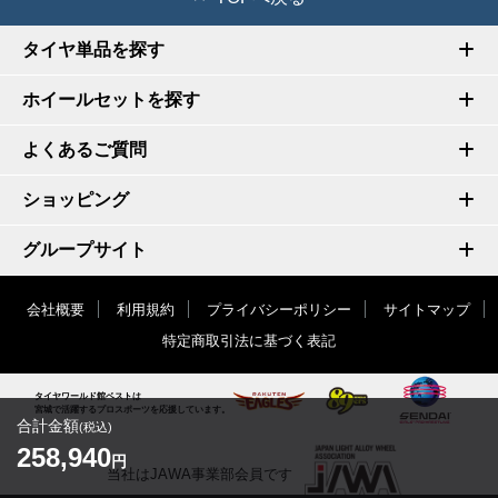
タイヤ単品を探す
ホイールセットを探す
よくあるご質問
ショッピング
グループサイト
会社概要
利用規約
プライバシーポリシー
サイトマップ
特定商取引法に基づく表記
タイヤワールド館ベストは
宮城で活躍するプロスポーツを応援しています。
合計金額
(税込)
258,940
円
当社はJAWA事業部会員です