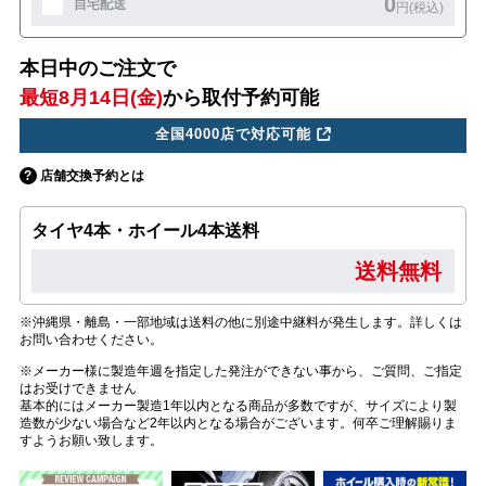
0
自宅配送
円(税込)
本日中のご注文で
最短8月14日(金)
から取付予約可能
全国4000店で対応可能
店舗交換予約とは
タイヤ4本・ホイール4本送料
送料無料
※沖縄県・離島・一部地域は送料の他に別途中継料が発生します。詳しくは
お問い合わせください。
※メーカー様に製造年週を指定した発注ができない事から、ご質問、ご指定
はお受けできません
基本的にはメーカー製造1年以内となる商品が多数ですが、サイズにより製
造数が少ない場合など2年以内となる場合がございます。何卒ご理解賜りま
すようお願い致します。