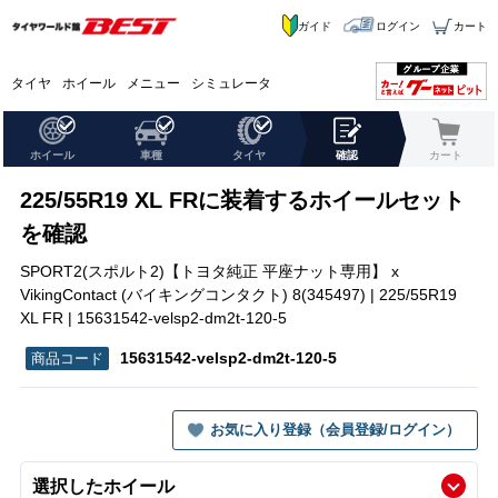
ガイド
ログイン
カート
タイヤ
ホイール
メニュー
シミュレータ
ホイール
車種
タイヤ
確認
カート
225/55R19 XL FRに装着するホイールセット
を確認
SPORT2(スポルト2)【トヨタ純正 平座ナット専用】 x
VikingContact (バイキングコンタクト) 8(345497) | 225/55R19
XL FR | 15631542-velsp2-dm2t-120-5
15631542-velsp2-dm2t-120-5
お気に入り登録（会員登録/ログイン）
選択したホイール