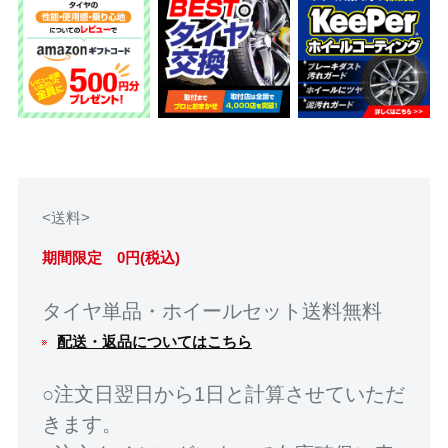
<送料>
期間限定 0円(税込)
タイヤ単品・ホイールセット送料無料
配送・返品についてはこちら
○注文日翌日から1日と計算させていただ
きます。