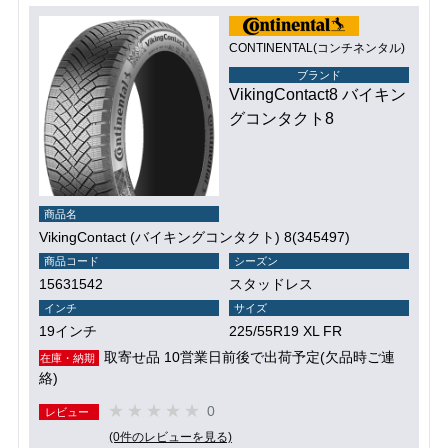
CONTINENTAL(コンチネンタル)
ブランド
VikingContact8 バイキン
グコンタクト8
商品名
VikingContact (バイキングコンタクト) 8(345497)
商品コード
シーズン
15631542
スタッドレス
インチ
サイズ
19インチ
225/55R19 XL FR
取寄せ品 10営業日前後で出荷予定(欠品時ご連
在庫・納期
絡)
0
レビュー
(0件のレビューを見る)