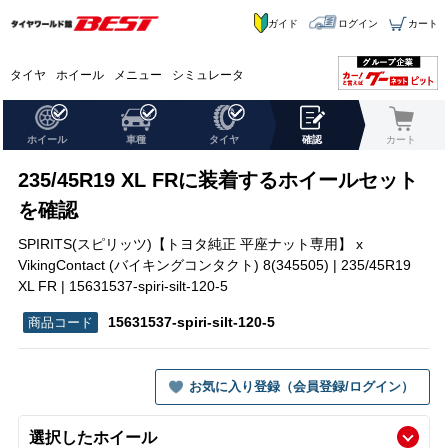
ガイド
ログイン
カート
タイヤ
ホイール
メニュー
シミュレータ
ホイール
車種
タイヤ
確認
カート
235/45R19 XL FRに装着するホイールセット
を確認
SPIRITS(スピリッツ)【トヨタ純正 平座ナット専用】 x
VikingContact (バイキングコンタクト) 8(345505) | 235/45R19
XL FR | 15631537-spiri-silt-120-5
15631537-spiri-silt-120-5
お気に入り登録（会員登録/ログイン）
選択したホイール