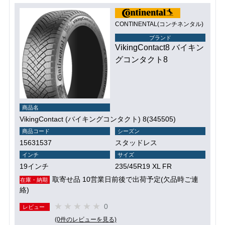
CONTINENTAL(コンチネンタル)
ブランド
VikingContact8 バイキン
グコンタクト8
商品名
VikingContact (バイキングコンタクト) 8(345505)
商品コード
シーズン
15631537
スタッドレス
インチ
サイズ
19インチ
235/45R19 XL FR
取寄せ品 10営業日前後で出荷予定(欠品時ご連
在庫・納期
絡)
0
レビュー
(0件のレビューを見る)