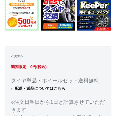
<送料>
期間限定 0円(税込)
タイヤ単品・ホイールセット送料無料
配送・返品についてはこちら
○注文日翌日から1日と計算させていただ
きます。