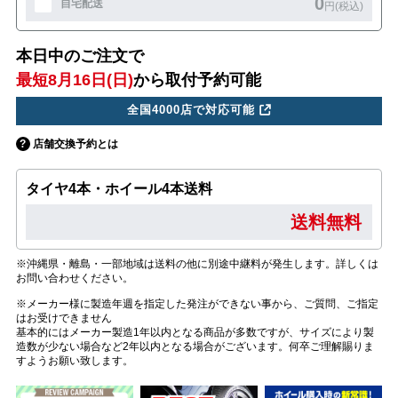
0
自宅配送
円(税込)
本日中のご注文で
最短8月16日(日)
から取付予約可能
全国4000店で対応可能
店舗交換予約とは
タイヤ4本・ホイール4本送料
送料無料
※沖縄県・離島・一部地域は送料の他に別途中継料が発生します。詳しくは
お問い合わせください。
※メーカー様に製造年週を指定した発注ができない事から、ご質問、ご指定
はお受けできません
基本的にはメーカー製造1年以内となる商品が多数ですが、サイズにより製
造数が少ない場合など2年以内となる場合がございます。何卒ご理解賜りま
すようお願い致します。