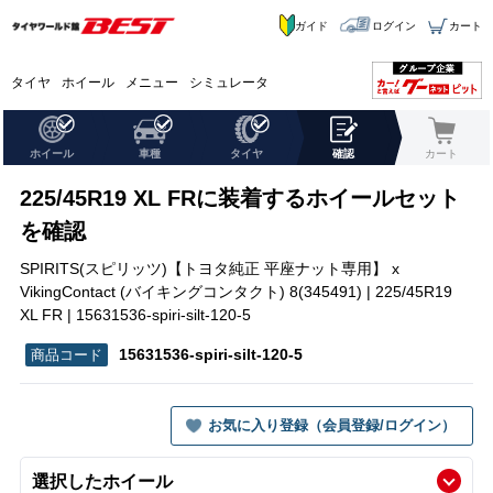
ガイド
ログイン
カート
タイヤ
ホイール
メニュー
シミュレータ
ホイール
車種
タイヤ
確認
カート
225/45R19 XL FRに装着するホイールセット
を確認
SPIRITS(スピリッツ)【トヨタ純正 平座ナット専用】 x
VikingContact (バイキングコンタクト) 8(345491) | 225/45R19
XL FR | 15631536-spiri-silt-120-5
15631536-spiri-silt-120-5
お気に入り登録（会員登録/ログイン）
選択したホイール