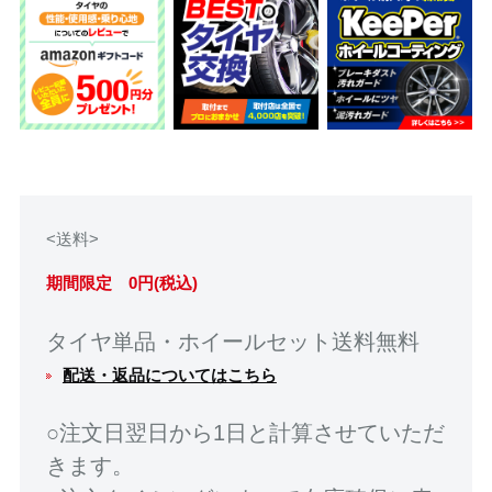
<送料>
期間限定 0円(税込)
タイヤ単品・ホイールセット送料無料
配送・返品についてはこちら
○注文日翌日から1日と計算させていただ
きます。