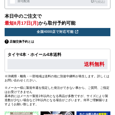
0
自宅配送
円(税込)
本日中のご注文で
最短8月17日(月)
から取付予約可能
全国4000店で対応可能
店舗交換予約とは
タイヤ4本・ホイール4本送料
送料無料
※沖縄県・離島・一部地域は送料の他に別途中継料が発生します。詳しくは
お問い合わせください。
※メーカー様に製造年週を指定した発注ができない事から、ご質問、ご指定
はお受けできません
基本的にはメーカー製造1年以内となる商品が多数ですが、サイズにより製
造数が少ない場合など2年以内となる場合がございます。何卒ご理解賜りま
すようお願い致します。