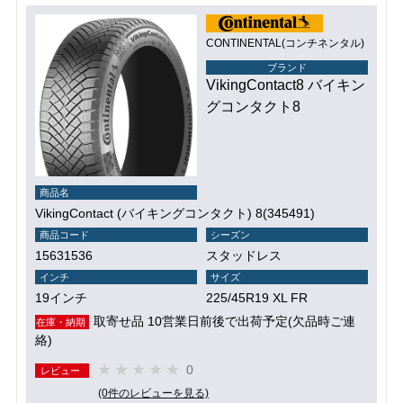
CONTINENTAL(コンチネンタル)
ブランド
VikingContact8 バイキン
グコンタクト8
商品名
VikingContact (バイキングコンタクト) 8(345491)
商品コード
シーズン
15631536
スタッドレス
インチ
サイズ
19インチ
225/45R19 XL FR
取寄せ品 10営業日前後で出荷予定(欠品時ご連
在庫・納期
絡)
0
レビュー
(0件のレビューを見る)