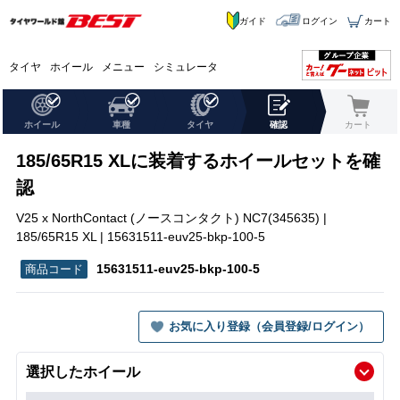
ガイド
ログイン
カート
タイヤ
ホイール
メニュー
シミュレータ
ホイール
車種
タイヤ
確認
カート
185/65R15 XLに装着するホイールセットを確
認
V25 x NorthContact (ノースコンタクト) NC7(345635) |
185/65R15 XL | 15631511-euv25-bkp-100-5
15631511-euv25-bkp-100-5
お気に入り登録（会員登録/ログイン）
選択したホイール