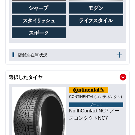
店舗別在庫状況
選択したタイヤ
CONTINENTAL(コンチネンタル)
ブランド
NorthContact NC7 ノー
スコンタクトNC7