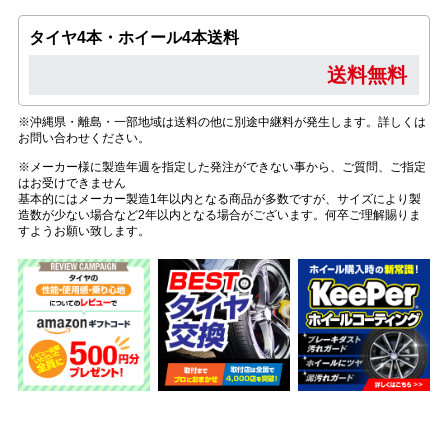
タイヤ4本・ホイール4本送料
送料無料
※沖縄県・離島・一部地域は送料の他に別途中継料が発生します。詳しくは
お問い合わせください。
※メーカー様に製造年週を指定した発注ができない事から、ご質問、ご指定
はお受けできません
基本的にはメーカー製造1年以内となる商品が多数ですが、サイズにより製
造数が少ない場合など2年以内となる場合がございます。何卒ご理解賜りま
すようお願い致します。