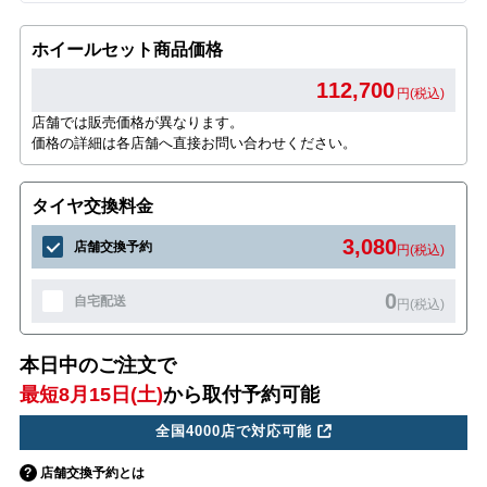
ホイールセット商品価格
112,700
円(税込)
店舗では販売価格が異なります。
価格の詳細は各店舗へ直接お問い合わせください。
タイヤ交換料金
3,080
店舗交換予約
円(税込)
0
自宅配送
円(税込)
本日中のご注文で
最短8月15日(土)
から取付予約可能
全国4000店で対応可能
店舗交換予約とは