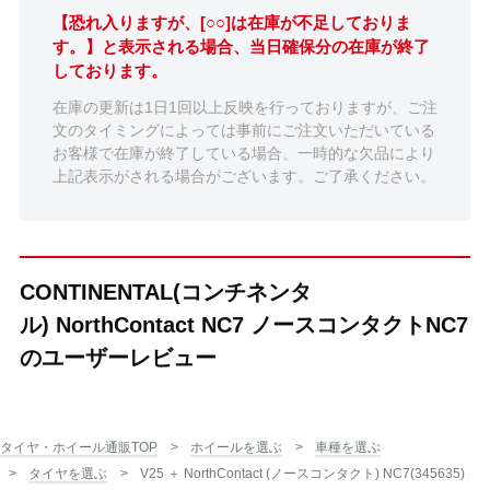
【恐れ入りますが、[○○]は在庫が不足しておりま
す。】と表示される場合、当日確保分の在庫が終了
しております。
在庫の更新は1日1回以上反映を行っておりますが、ご注
文のタイミングによっては事前にご注文いただいている
お客様で在庫が終了している場合、一時的な欠品により
上記表示がされる場合がございます。ご了承ください。
CONTINENTAL(コンチネンタ
ル) NorthContact NC7 ノースコンタクトNC7
のユーザーレビュー
タイヤ・ホイール通販TOP
ホイールを選ぶ
車種を選ぶ
タイヤを選ぶ
V25 ＋ NorthContact (ノースコンタクト) NC7(345635)