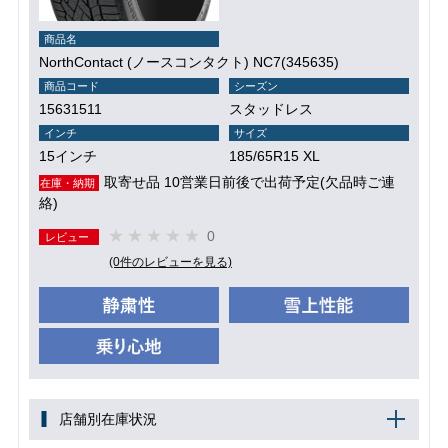
商品名
NorthContact (ノースコンタクト) NC7(345635)
商品コード
シーズン
15631511
スタッドレス
インチ
サイズ
15インチ
185/65R15 XL
取寄せ品 10営業日前後で出荷予定(欠品時ご連
在庫・納期
絡)
0
レビュー
(0件のレビューを見る)
店舗別在庫状況