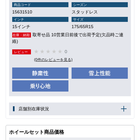
商品コード
シーズン
15631510
スタッドレス
インチ
サイズ
15インチ
175/65R15
取寄せ品 10営業日前後で出荷予定(欠品時ご連
在庫・納期
絡)
0
レビュー
(0件のレビューを見る)
店舗別在庫状況
ホイールセット商品価格