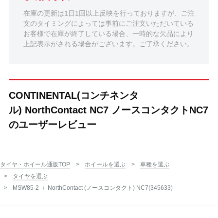
在庫の更新は1日1回以上反映を行っておりますが、ご注
文のタイミングによっては事前にご注文いただいている
お客様で在庫が終了している場合、一時的な欠品により
上記表示がされる場合がございます。ご了承ください。
CONTINENTAL(コンチネンタ
ル) NorthContact NC7 ノースコンタクトNC7
のユーザーレビュー
タイヤ・ホイール通販TOP
ホイールを選ぶ
車種を選ぶ
タイヤを選ぶ
MSW85-2 ＋ NorthContact (ノースコンタクト) NC7(345633)