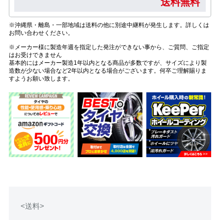
送料無料
※沖縄県・離島・一部地域は送料の他に別途中継料が発生します。詳しくは
お問い合わせください。
※メーカー様に製造年週を指定した発注ができない事から、ご質問、ご指定
はお受けできません
基本的にはメーカー製造1年以内となる商品が多数ですが、サイズにより製
造数が少ない場合など2年以内となる場合がございます。何卒ご理解賜りま
すようお願い致します。
<送料>