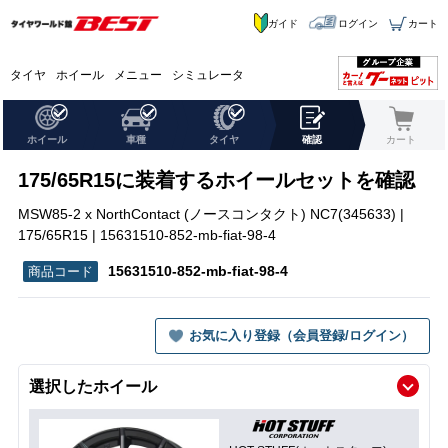
ガイド
ログイン
カート
タイヤ
ホイール
メニュー
シミュレータ
ホイール
車種
タイヤ
確認
カート
175/65R15に装着するホイールセットを確認
MSW85-2 x NorthContact (ノースコンタクト) NC7(345633) |
175/65R15 | 15631510-852-mb-fiat-98-4
15631510-852-mb-fiat-98-4
お気に入り登録（会員登録/ログイン）
選択したホイール