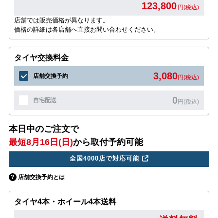
123,800
円(税込)
店舗では販売価格が異なります。
価格の詳細は各店舗へ直接お問い合わせください。
タイヤ交換料金
3,080
店舗交換予約
円(税込)
0
自宅配送
円(税込)
本日中のご注文で
最短8月16日(日)
から取付予約可能
全国4000店で対応可能
店舗交換予約とは
タイヤ4本・ホイール4本送料