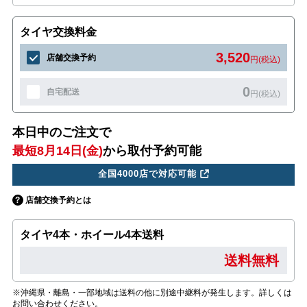
タイヤ交換料金
3,520
店舗交換予約
円(税込)
0
自宅配送
円(税込)
本日中のご注文で
最短8月14日(金)
から取付予約可能
全国4000店で対応可能
店舗交換予約とは
タイヤ4本・ホイール4本送料
送料無料
※沖縄県・離島・一部地域は送料の他に別途中継料が発生します。詳しくは
お問い合わせください。