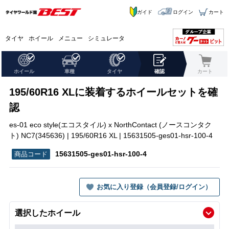
ガイド
ログイン
カート
タイヤ
ホイール
メニュー
シミュレータ
ホイール
車種
タイヤ
確認
カート
195/60R16 XLに装着するホイールセットを確
認
es-01 eco style(エコスタイル) x NorthContact (ノースコンタク
ト) NC7(345636) | 195/60R16 XL | 15631505-ges01-hsr-100-4
15631505-ges01-hsr-100-4
お気に入り登録（会員登録/ログイン）
選択したホイール