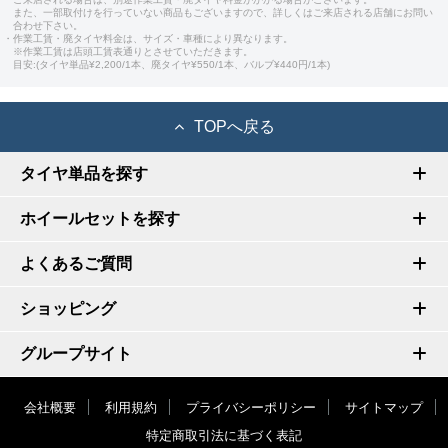
また、一部取付けを行っていない商品もございますので、詳しくはご来店される店舗にお問い
合わせ下さい。
・作業工賃・廃タイヤ料金は、サイズ・車種により異なります。
※作業工賃は店頭工賃表通りとさせていただきます。
目安:(タイヤ単品¥2,200/1本、廃タイヤ¥550/1本、バルブ¥440円/1本)
TOPへ戻る
タイヤ単品を探す
ホイールセットを探す
よくあるご質問
ショッピング
グループサイト
会社概要
利用規約
プライバシーポリシー
サイトマップ
特定商取引法に基づく表記