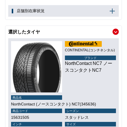
店舗別在庫状況
選択したタイヤ
CONTINENTAL(コンチネンタル)
ブランド
NorthContact NC7 ノー
スコンタクトNC7
商品名
NorthContact (ノースコンタクト) NC7(345636)
商品コード
シーズン
15631505
スタッドレス
インチ
サイズ