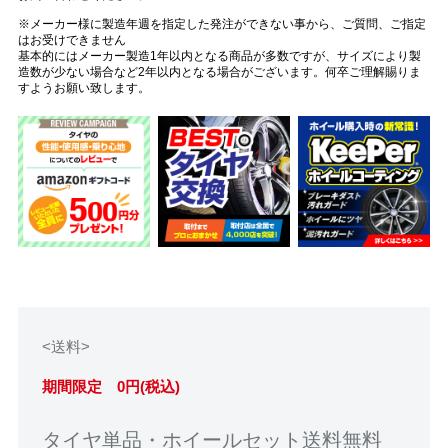
※メーカー様に製造年週を指定した発注ができない事から、ご質問、ご指定
はお受けできません
基本的にはメーカー製造1年以内となる商品が多数ですが、サイズにより製
造数が少ない場合など2年以内となる場合がございます。何卒ご理解賜りま
すようお願い致します。
<送料>
期間限定 0円(税込)
タイヤ単品・ホイールセット送料無料