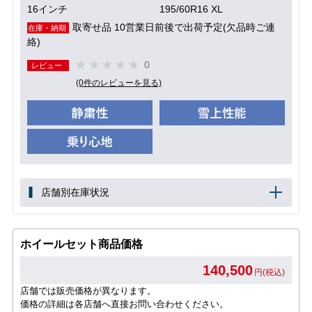
16インチ
195/60R16 XL
取寄せ品 10営業日前後で出荷予定(欠品時ご連
在庫・納期
絡)
0
レビュー
(0件のレビューを見る)
店舗別在庫状況
ホイールセット商品価格
140,500
円(税込)
店舗では販売価格が異なります。
価格の詳細は各店舗へ直接お問い合わせください。