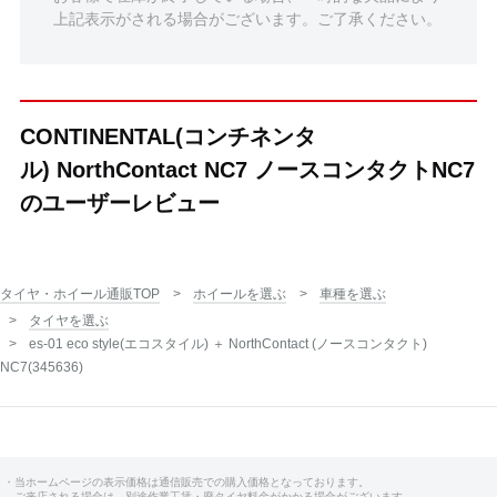
上記表示がされる場合がございます。ご了承ください。
CONTINENTAL(コンチネンタ
ル) NorthContact NC7 ノースコンタクトNC7
のユーザーレビュー
タイヤ・ホイール通販TOP
ホイールを選ぶ
車種を選ぶ
タイヤを選ぶ
es-01 eco style(エコスタイル) ＋ NorthContact (ノースコンタクト)
NC7(345636)
・当ホームページの表示価格は通信販売での購入価格となっております。
ご来店される場合は、別途作業工賃・廃タイヤ料金がかかる場合がございます。