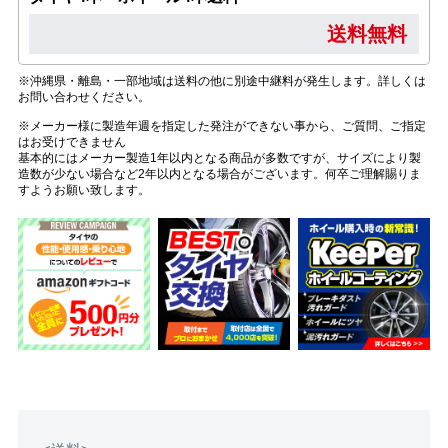
送料無料
※沖縄県・離島・一部地域は送料の他に別途中継料が発生します。詳しくは
お問い合わせください。
※メーカー様に製造年週を指定した発注ができない事から、ご質問、ご指定
はお受けできません
基本的にはメーカー製造1年以内となる商品が多数ですが、サイズにより製
造数が少ない場合など2年以内となる場合がございます。何卒ご理解賜りま
すようお願い致します。