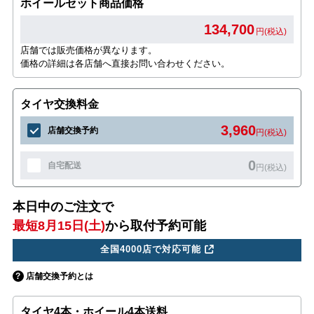
ホイールセット商品価格
134,700
円(税込)
店舗では販売価格が異なります。
価格の詳細は各店舗へ直接お問い合わせください。
タイヤ交換料金
3,960
店舗交換予約
円(税込)
0
自宅配送
円(税込)
本日中のご注文で
最短8月15日(土)
から取付予約可能
全国4000店で対応可能
店舗交換予約とは
タイヤ4本・ホイール4本送料