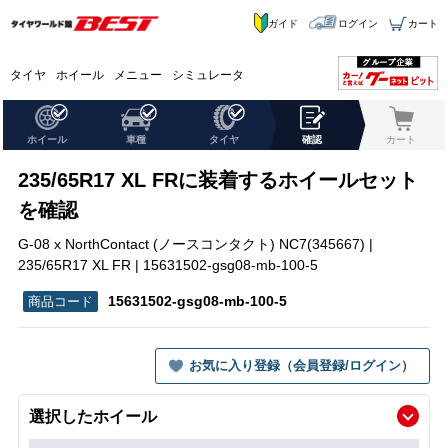
ガイド
ログイン
カート
タイヤ
ホイール
メニュー
シミュレータ
ホイール
車種
タイヤ
確認
カート
235/65R17 XL FRに装着するホイールセット
を確認
G-08 x NorthContact (ノースコンタクト) NC7(345667) |
235/65R17 XL FR | 15631502-gsg08-mb-100-5
15631502-gsg08-mb-100-5
お気に入り登録（会員登録/ログイン）
選択したホイール