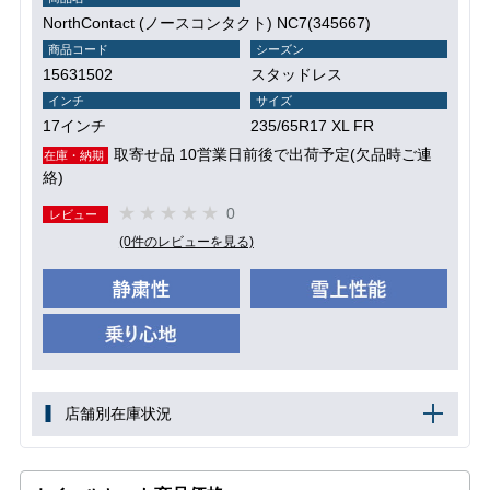
NorthContact (ノースコンタクト) NC7(345667)
商品コード
シーズン
15631502
スタッドレス
インチ
サイズ
17インチ
235/65R17 XL FR
取寄せ品 10営業日前後で出荷予定(欠品時ご連
在庫・納期
絡)
0
レビュー
(0件のレビューを見る)
店舗別在庫状況