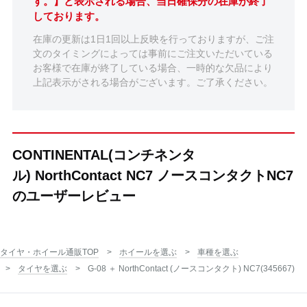
す。】と表示される場合、当日確保分の在庫が終了
しております。
在庫の更新は1日1回以上反映を行っておりますが、ご注
文のタイミングによっては事前にご注文いただいている
お客様で在庫が終了している場合、一時的な欠品により
上記表示がされる場合がございます。ご了承ください。
CONTINENTAL(コンチネンタ
ル) NorthContact NC7 ノースコンタクトNC7
のユーザーレビュー
タイヤ・ホイール通販TOP
ホイールを選ぶ
車種を選ぶ
タイヤを選ぶ
G-08 ＋ NorthContact (ノースコンタクト) NC7(345667)