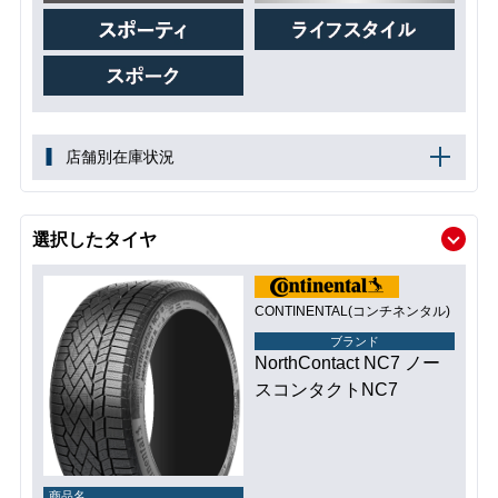
店舗別在庫状況
選択したタイヤ
CONTINENTAL(コンチネンタル)
ブランド
NorthContact NC7 ノー
スコンタクトNC7
商品名