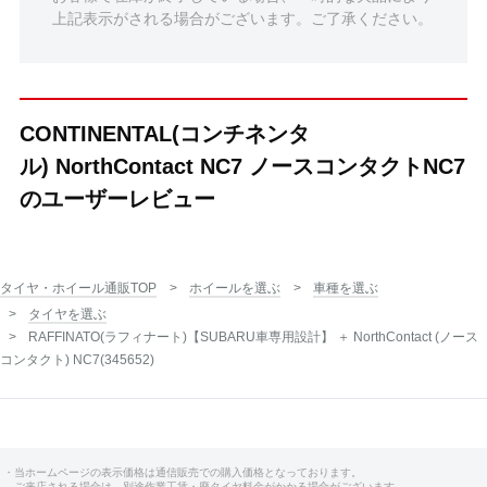
上記表示がされる場合がございます。ご了承ください。
CONTINENTAL(コンチネンタ
ル) NorthContact NC7 ノースコンタクトNC7
のユーザーレビュー
タイヤ・ホイール通販TOP
ホイールを選ぶ
車種を選ぶ
タイヤを選ぶ
RAFFINATO(ラフィナート)【SUBARU車専用設計】 ＋ NorthContact (ノース
コンタクト) NC7(345652)
・当ホームページの表示価格は通信販売での購入価格となっております。
ご来店される場合は、別途作業工賃・廃タイヤ料金がかかる場合がございます。