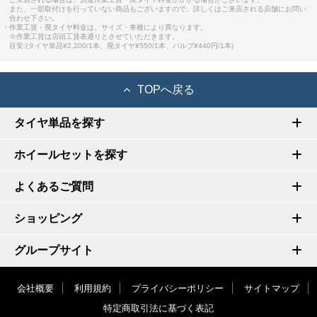
また、一部取付けを行っていない商品もございますので、詳しくはご来店される店舗にお問い
合わせ下さい。
・作業工賃・廃タイヤ料金は、サイズ・車種により異なります。
※作業工賃は店頭工賃表通りとさせていただきます。
目安:(タイヤ単品¥2,200/1本、廃タイヤ¥550/1本、バルブ¥440円/1本)
TOPへ戻る
タイヤ単品を探す
ホイールセットを探す
よくあるご質問
ショッピング
グループサイト
会社概要
利用規約
プライバシーポリシー
サイトマップ
特定商取引法に基づく表記