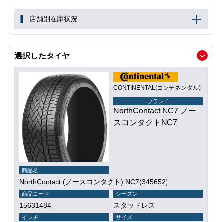
店舗別在庫状況
選択したタイヤ
CONTINENTAL(コンチネンタル)
ブランド
NorthContact NC7 ノー
スコンタクトNC7
商品名
NorthContact (ノースコンタクト) NC7(345652)
商品コード
シーズン
15631484
スタッドレス
インチ
サイズ