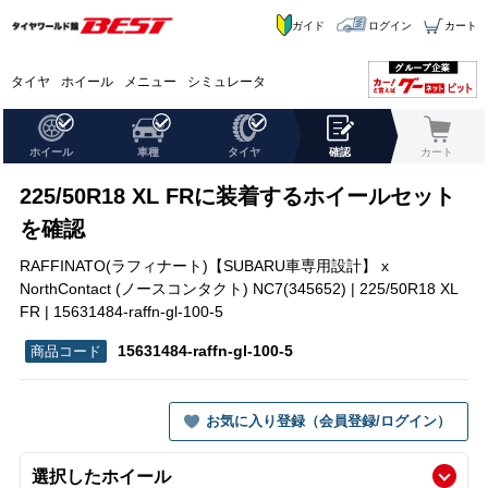
ガイド
ログイン
カート
タイヤ
ホイール
メニュー
シミュレータ
ホイール
車種
タイヤ
確認
カート
225/50R18 XL FRに装着するホイールセット
を確認
RAFFINATO(ラフィナート)【SUBARU車専用設計】 x
NorthContact (ノースコンタクト) NC7(345652) | 225/50R18 XL
FR | 15631484-raffn-gl-100-5
15631484-raffn-gl-100-5
お気に入り登録（会員登録/ログイン）
選択したホイール