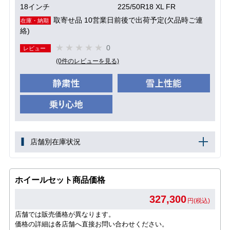
18インチ
225/50R18 XL FR
取寄せ品 10営業日前後で出荷予定(欠品時ご連
在庫・納期
絡)
0
レビュー
(0件のレビューを見る)
店舗別在庫状況
ホイールセット商品価格
327,300
円(税込)
店舗では販売価格が異なります。
価格の詳細は各店舗へ直接お問い合わせください。