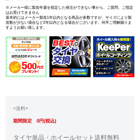
※メーカー様に製造年週を指定した発注ができない事から、ご質問、ご指定
はお受けできません
基本的にはメーカー製造1年以内となる商品が多数ですが、サイズにより製
造数が少ない場合など2年以内となる場合がございます。何卒ご理解賜りま
すようお願い致します。
<送料>
期間限定 0円(税込)
タイヤ単品・ホイールセット送料無料