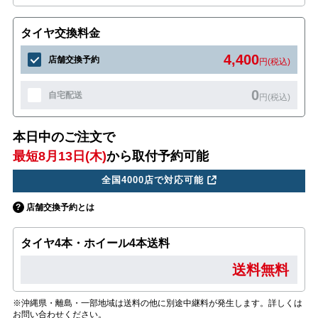
タイヤ交換料金
4,400
店舗交換予約
円(税込)
0
自宅配送
円(税込)
本日中のご注文で
最短8月13日(木)
から取付予約可能
全国4000店で対応可能
店舗交換予約とは
タイヤ4本・ホイール4本送料
送料無料
※沖縄県・離島・一部地域は送料の他に別途中継料が発生します。詳しくは
お問い合わせください。