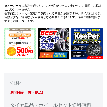
※メーカー様に製造年週を指定した発注ができない事から、ご質問、ご指定
はお受けできません
基本的にはメーカー製造1年以内となる商品が多数ですが、サイズにより製
造数が少ない場合など2年以内となる場合がございます。何卒ご理解賜りま
すようお願い致します。
<送料>
期間限定 0円(税込)
タイヤ単品・ホイールセット送料無料