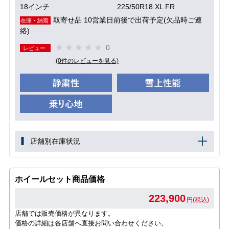
18インチ
225/50R18 XL FR
取寄せ品 10営業日前後で出荷予定(欠品時ご連
在庫・納期
絡)
0
レビュー
(0件のレビューを見る)
店舗別在庫状況
ホイールセット商品価格
223,900
円(税込)
店舗では販売価格が異なります。
価格の詳細は各店舗へ直接お問い合わせください。