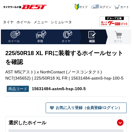
ガイド
ログイン
カート
タイヤ
ホイール
メニュー
シミュレータ
ホイール
車種
タイヤ
確認
カート
225/50R18 XL FRに装着するホイールセット
を確認
AST M5(アスト) x NorthContact (ノースコンタクト)
NC7(345652) | 225/50R18 XL FR | 15631484-astm5-hsp-100-5
15631484-astm5-hsp-100-5
お気に入り登録（会員登録/ログイン）
選択したホイール