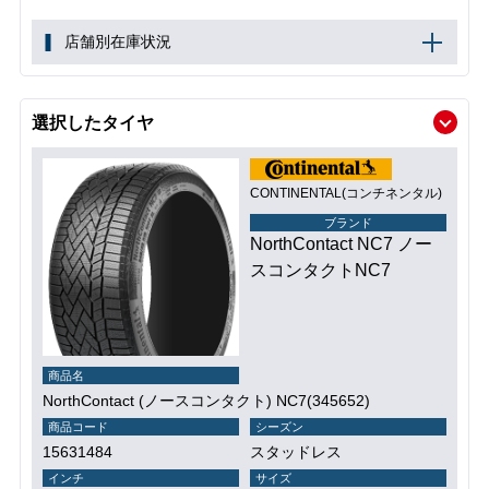
店舗別在庫状況
選択したタイヤ
CONTINENTAL(コンチネンタル)
ブランド
NorthContact NC7 ノー
スコンタクトNC7
商品名
NorthContact (ノースコンタクト) NC7(345652)
商品コード
シーズン
15631484
スタッドレス
インチ
サイズ