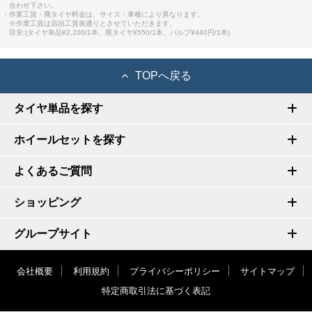
合わせ下さい。
・作業工賃・廃タイヤ料金は、サイズ・車種により異なります。
※作業工賃は店頭工賃表通りとさせていただきます。
目安:(タイヤ単品¥2,200/1本、廃タイヤ¥550/1本、バルブ¥440円/1本)
TOPへ戻る
タイヤ単品を探す
ホイールセットを探す
よくあるご質問
ショッピング
グループサイト
会社概要
利用規約
プライバシーポリシー
サイトマップ
特定商取引法に基づく表記