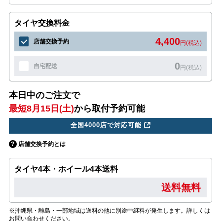
タイヤ交換料金
4,400
店舗交換予約
円(税込)
0
自宅配送
円(税込)
本日中のご注文で
最短8月15日(土)
から取付予約可能
全国4000店で対応可能
店舗交換予約とは
タイヤ4本・ホイール4本送料
送料無料
※沖縄県・離島・一部地域は送料の他に別途中継料が発生します。詳しくは
お問い合わせください。