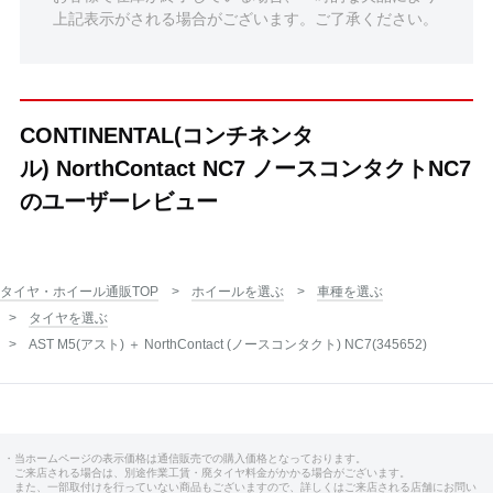
上記表示がされる場合がございます。ご了承ください。
CONTINENTAL(コンチネンタ
ル) NorthContact NC7 ノースコンタクトNC7
のユーザーレビュー
タイヤ・ホイール通販TOP
ホイールを選ぶ
車種を選ぶ
タイヤを選ぶ
AST M5(アスト) ＋ NorthContact (ノースコンタクト) NC7(345652)
・当ホームページの表示価格は通信販売での購入価格となっております。
ご来店される場合は、別途作業工賃・廃タイヤ料金がかかる場合がございます。
また、一部取付けを行っていない商品もございますので、詳しくはご来店される店舗にお問い