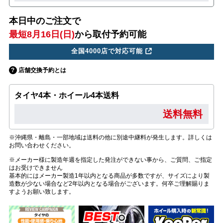
本日中のご注文で
最短8月16日(日)
から取付予約可能
全国4000店で対応可能
店舗交換予約とは
タイヤ4本・ホイール4本送料
送料無料
※沖縄県・離島・一部地域は送料の他に別途中継料が発生します。詳しくは
お問い合わせください。
※メーカー様に製造年週を指定した発注ができない事から、ご質問、ご指定
はお受けできません
基本的にはメーカー製造1年以内となる商品が多数ですが、サイズにより製
造数が少ない場合など2年以内となる場合がございます。何卒ご理解賜りま
すようお願い致します。