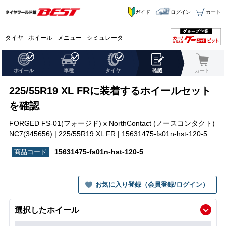
ガイド
ログイン
カート
タイヤ
ホイール
メニュー
シミュレータ
ホイール
車種
タイヤ
確認
カート
225/55R19 XL FRに装着するホイールセット
を確認
FORGED FS-01(フォージド) x NorthContact (ノースコンタクト)
NC7(345656) | 225/55R19 XL FR | 15631475-fs01n-hst-120-5
15631475-fs01n-hst-120-5
お気に入り登録（会員登録/ログイン）
選択したホイール