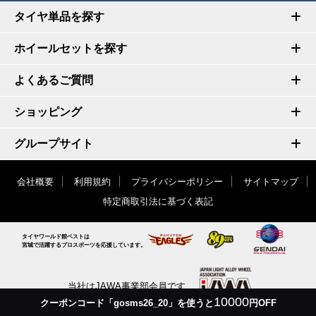
タイヤ単品を探す
ホイールセットを探す
よくあるご質問
ショッピング
グループサイト
会社概要
利用規約
プライバシーポリシー
サイトマップ
特定商取引法に基づく表記
タイヤワールド館ベストは
宮城で活躍するプロスポーツを応援しています。
当社はJAWA事業部会員です
10000
クーポンコード「gosms26_20」を使うと
円OFF