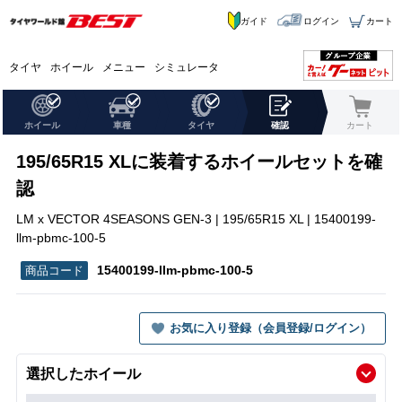
ガイド
ログイン
カート
タイヤ
ホイール
メニュー
シミュレータ
ホイール
車種
タイヤ
確認
カート
195/65R15 XLに装着するホイールセットを確
認
LM x VECTOR 4SEASONS GEN-3 | 195/65R15 XL | 15400199-
llm-pbmc-100-5
15400199-llm-pbmc-100-5
お気に入り登録（会員登録/ログイン）
選択したホイール