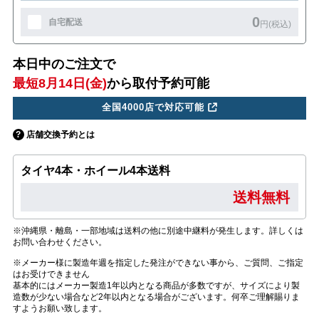
0
自宅配送
円(税込)
本日中のご注文で
最短8月14日(金)
から取付予約可能
全国4000店で対応可能
店舗交換予約とは
タイヤ4本・ホイール4本送料
送料無料
※沖縄県・離島・一部地域は送料の他に別途中継料が発生します。詳しくは
お問い合わせください。
※メーカー様に製造年週を指定した発注ができない事から、ご質問、ご指定
はお受けできません
基本的にはメーカー製造1年以内となる商品が多数ですが、サイズにより製
造数が少ない場合など2年以内となる場合がございます。何卒ご理解賜りま
すようお願い致します。