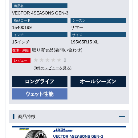
商品名
VECTOR 4SEASONS GEN-3
商品コード
シーズン
15400199
サマー
インチ
サイズ
15インチ
195/65R15 XL
取り寄せ品(要問い合わせ)
在庫・納期
0
レビュー
(0件のレビューを見る)
商品特徴