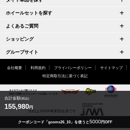
ホイールセットを探す
よくあるご質問
ショッピング
グループサイト
会社概要
利用規約
プライバシーポリシー
サイトマップ
特定商取引法に基づく表記
タイヤワールド館ベストは
宮城で活躍するプロスポーツを応援しています。
合計金額
(税込)
155,980
円
当社はJAWA事業部会員です
5000
クーポンコード「gosms26_10」を使うと
円OFF