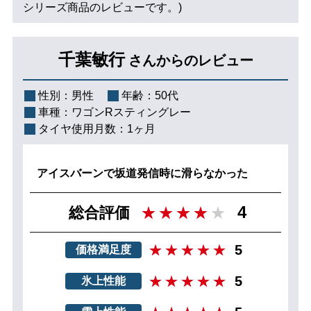
シリーズ商品のレビューです。)
千葉敏行
さんからのレビュー
性別：
男性
年齢：
50代
車種：
ワゴンRスティングレー
タイヤ使用月数：
1ヶ月
アイスバーンで坂道発信時に滑らなかった
4
総合評価
5
価格満足度
5
氷上性能