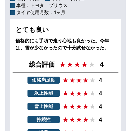
車種：
トヨタ プリウス
タイヤ使用月数：
4ヶ月
とても良い
価格的にも手頃で走り心地も良かった。今年
は、雪が少なかったので十分試せなかった。
4
総合評価
4
価格満足度
4
氷上性能
4
雪上性能
4
持続性