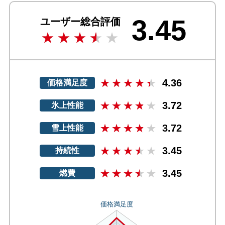
3.45
ユーザー総合評価
4.36
価格満足度
3.72
氷上性能
3.72
雪上性能
3.45
持続性
3.45
燃費