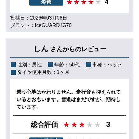
4
燃費
投稿日：2026年03月06日
ブランド：iceGUARD IG70
しん
さんからのレビュー
性別：
男性
年齢：
50代
車種：
パッソ
タイヤ使用月数：
1ヶ月
乗り心地はかわりません。走行音も抑えられて
いるとおもいます。雪道はまだですが、期待し
ています。
3
総合評価