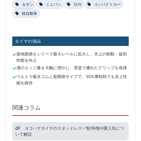
セダン
ミニバン
SUV
コンパクトカー
軽自動車
タイヤの強み
接地面積をシリーズ最大レベルに拡大し、氷上の制動・旋回
性能を向上
溝のエッジ量を大幅に増やし、雪道で優れたグリップを発揮
ウルトラ吸水ゴムと新開発サイプで、50%摩耗時でも氷上性
能を維持
関連コラム
ヨコハマタイヤのスタッドレス一覧!特徴や購入先につ
いて解説