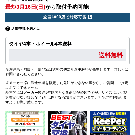
最短8月16日(日)
から取付予約可能
全国4000店で対応可能
店舗交換予約とは
タイヤ4本・ホイール4本送料
送料無料
※沖縄県・離島・一部地域は送料の他に別途中継料が発生します。詳しくは
お問い合わせください。
※メーカー様に製造年週を指定した発注ができない事から、ご質問、ご指定
はお受けできません
基本的にはメーカー製造1年以内となる商品が多数ですが、サイズにより製
造数が少ない場合など2年以内となる場合がございます。何卒ご理解賜りま
すようお願い致します。