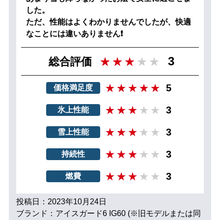
した。
ただ、性能はよくわかりませんでしたが、快適
なことには違いありません❗
3
総合評価
5
価格満足度
3
氷上性能
3
雪上性能
3
持続性
3
燃費
投稿日：2023年10月24日
ブランド：アイスガード6 IG60 (※旧モデルまたは同