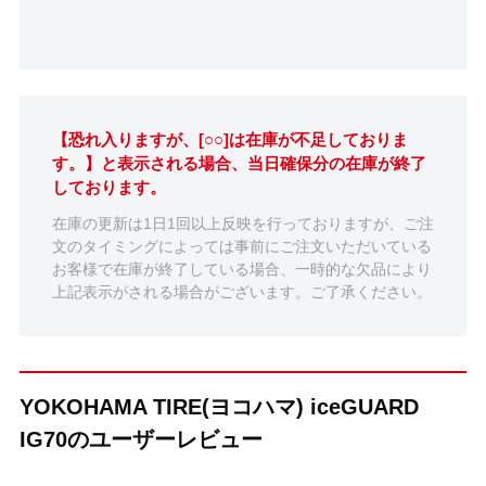
【恐れ入りますが、[○○]は在庫が不足しておりま
す。】と表示される場合、当日確保分の在庫が終了
しております。
在庫の更新は1日1回以上反映を行っておりますが、ご注
文のタイミングによっては事前にご注文いただいている
お客様で在庫が終了している場合、一時的な欠品により
上記表示がされる場合がございます。ご了承ください。
YOKOHAMA TIRE(ヨコハマ) iceGUARD
IG70のユーザーレビュー