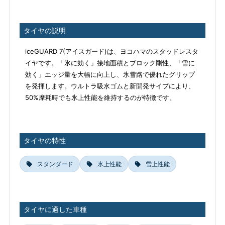
タイヤの説明
iceGUARD 7(アイスガード)は、ヨコハマのスタッドレスタ
イヤです。「氷に効く」接地面積とブロック剛性、「雪に
効く」エッジ量を大幅に向上し、氷雪路で優れたグリップ
を発揮します。ウルトラ吸水ゴムと新開発サイプにより、
50%摩耗時でも氷上性能を維持するのが特徴です。
タイヤの特性
スタンダード
氷上性能
雪上性能
タイヤに適した車種