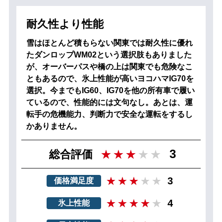
耐久性より性能
雪はほとんど積もらない関東では耐久性に優れ
たダンロップWM02という選択肢もありました
が、オーバーパスや橋の上は関東でも危険なこ
ともあるので、氷上性能が高いヨコハマIG70を
選択。今までもIG60、IG70を他の所有車で履い
ているので、性能的には文句なし。あとは、運
転手の危機能力、判断力で安全な運転をするし
かありません。
3
総合評価
3
価格満足度
4
氷上性能