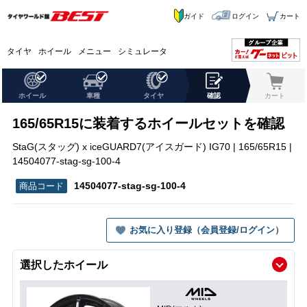
ガイド
ログイン
カート
タイヤ
ホイール
メニュー
シミュレータ
ホイール
車種
タイヤ
確認
カート
165/65R15に装着するホイールセットを確認
StaG(スタッグ) x iceGUARD7(アイスガード) IG70 | 165/65R15 |
14504077-stag-sg-100-4
14504077-stag-sg-100-4
お気に入り登録（会員登録/ログイン）
選択したホイール