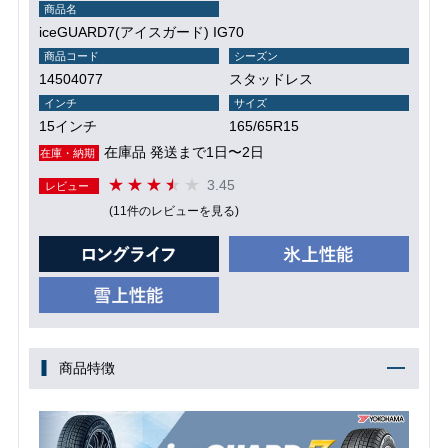
商品名
iceGUARD7(アイスガード) IG70
商品コード
シーズン
14504077
スタッドレス
インチ
サイズ
15インチ
165/65R15
在庫品 発送まで1日〜2日
在庫・納期
3.45
レビュー
(11件のレビューを見る)
商品特徴