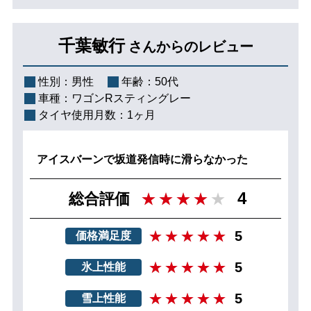
千葉敏行
さんからのレビュー
性別：
男性
年齢：
50代
車種：
ワゴンRスティングレー
タイヤ使用月数：
1ヶ月
アイスバーンで坂道発信時に滑らなかった
4
総合評価
5
価格満足度
5
氷上性能
5
雪上性能