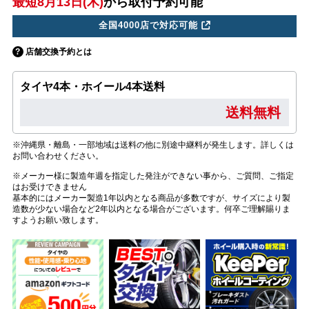
最短8月13日(木)
から取付予約可能
全国4000店で対応可能
店舗交換予約とは
タイヤ4本・ホイール4本送料
送料無料
※沖縄県・離島・一部地域は送料の他に別途中継料が発生します。詳しくは
お問い合わせください。
※メーカー様に製造年週を指定した発注ができない事から、ご質問、ご指定
はお受けできません
基本的にはメーカー製造1年以内となる商品が多数ですが、サイズにより製
造数が少ない場合など2年以内となる場合がございます。何卒ご理解賜りま
すようお願い致します。