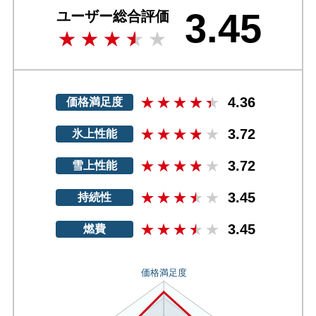
3.45
ユーザー総合評価
4.36
価格満足度
3.72
氷上性能
3.72
雪上性能
3.45
持続性
3.45
燃費