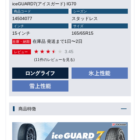
iceGUARD7(アイスガード) IG70
商品コード
シーズン
14504077
スタッドレス
インチ
サイズ
15インチ
165/65R15
在庫品 発送まで1日〜2日
在庫・納期
3.45
レビュー
(11件のレビューを見る)
商品特徴