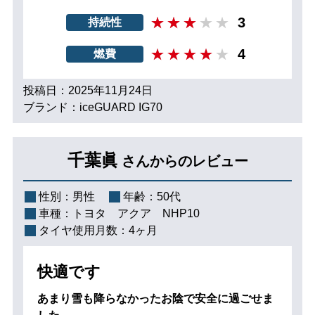
3
持続性
4
燃費
投稿日：2025年11月24日
ブランド：iceGUARD IG70
千葉眞
さんからのレビュー
性別：
男性
年齢：
50代
車種：
トヨタ アクア NHP10
タイヤ使用月数：
4ヶ月
快適です
あまり雪も降らなかったお陰で安全に過ごせま