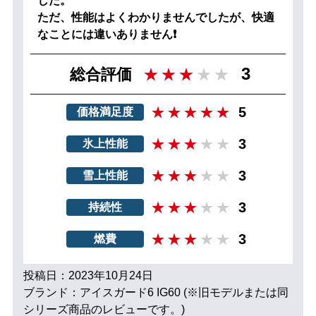
した。
ただ、性能はよくわかりませんでしたが、快適
なことには違いありません❗
3
総合評価
5
価格満足度
3
氷上性能
3
雪上性能
3
持続性
3
燃費
投稿日：2023年10月24日
ブランド：アイスガード6 IG60 (※旧モデルまたは同
シリーズ商品のレビューです。)