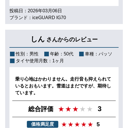
投稿日：2026年03月06日
ブランド：iceGUARD IG70
しん
さんからのレビュー
性別：
男性
年齢：
50代
車種：
パッソ
タイヤ使用月数：
1ヶ月
乗り心地はかわりません。走行音も抑えられて
いるとおもいます。雪道はまだですが、期待し
ています。
3
総合評価
5
価格満足度