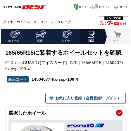
ガイド
ログイン
カート
タイヤ
ホイール
メニュー
シミュレータ
ホイール
車種
タイヤ
確認
カート
165/65R15に装着するホイールセットを確認
FTX x iceGUARD7(アイスガード) IG70 | 165/65R15 | 14504077-
ftx-ssp-100-4
14504077-ftx-ssp-100-4
お気に入り登録（会員登録/ログイン）
選択したホイール