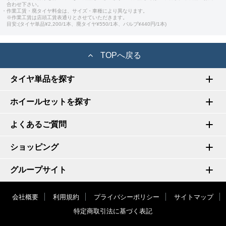
合わせ下さい。
・作業工賃・廃タイヤ料金は、サイズ・車種により異なります。
※作業工賃は店頭工賃表通りとさせていただきます。
目安:(タイヤ単品¥2,200/1本、廃タイヤ¥550/1本、バルブ¥440円/1本)
TOPへ戻る
タイヤ単品を探す
ホイールセットを探す
よくあるご質問
ショッピング
グループサイト
会社概要
利用規約
プライバシーポリシー
サイトマップ
特定商取引法に基づく表記