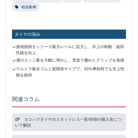
軽自動車
タイヤの強み
接地面積をシリーズ最大レベルに拡大し、氷上の制動・旋回
性能を向上
溝のエッジ量を大幅に増やし、雪道で優れたグリップを発揮
ウルトラ吸水ゴムと新開発サイプで、50%摩耗時でも氷上性
能を維持
関連コラム
ヨコハマタイヤのスタッドレス一覧!特徴や購入先につ
いて解説