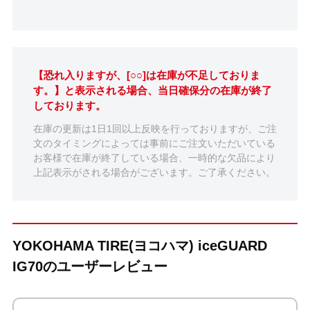
【恐れ入りますが、[○○]は在庫が不足しておりま
す。】と表示される場合、当日確保分の在庫が終了
しております。
在庫の更新は1日1回以上反映を行っておりますが、ご注
文のタイミングによっては事前にご注文いただいている
お客様で在庫が終了している場合、一時的な欠品により
上記表示がされる場合がございます。ご了承ください。
YOKOHAMA TIRE(ヨコハマ) iceGUARD
IG70のユーザーレビュー