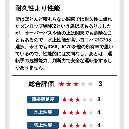
耐久性より性能
雪はほとんど積もらない関東では耐久性に優れ
たダンロップWM02という選択肢もありました
が、オーバーパスや橋の上は関東でも危険なこ
ともあるので、氷上性能が高いヨコハマIG70を
選択。今までもIG60、IG70を他の所有車で履い
ているので、性能的には文句なし。あとは、運
転手の危機能力、判断力で安全な運転をするし
かありません。
3
総合評価
3
価格満足度
4
氷上性能
4
雪上性能