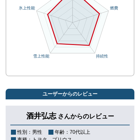
ユーザーからのレビュー
酒井弘志
さんからのレビュー
性別：
男性
年齢：
70代以上
車種：
トヨタ プリウス