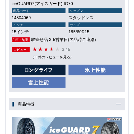
iceGUARD7(アイスガード) IG70
商品コード
シーズン
14504069
スタッドレス
インチ
サイズ
15インチ
195/60R15
取寄せ品 3-5営業日(欠品時ご連絡)
在庫・納期
3.45
レビュー
(11件のレビューを見る)
商品特徴