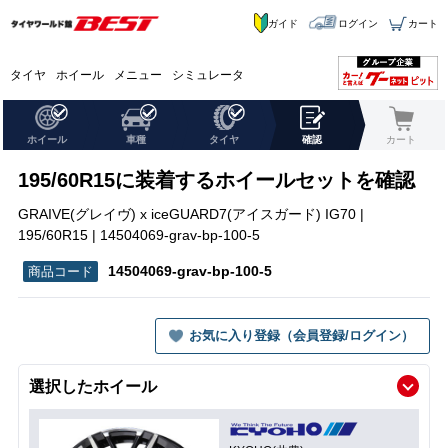
ガイド
ログイン
カート
タイヤ
ホイール
メニュー
シミュレータ
ホイール
車種
タイヤ
確認
カート
195/60R15に装着するホイールセットを確認
GRAIVE(グレイヴ) x iceGUARD7(アイスガード) IG70 |
195/60R15 | 14504069-grav-bp-100-5
14504069-grav-bp-100-5
お気に入り登録（会員登録/ログイン）
選択したホイール