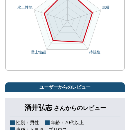
ユーザーからのレビュー
酒井弘志
さんからのレビュー
性別：
男性
年齢：
70代以上
車種：
トヨタ プリウス