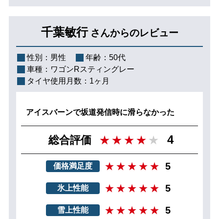
千葉敏行
さんからのレビュー
性別：
男性
年齢：
50代
車種：
ワゴンRスティングレー
タイヤ使用月数：
1ヶ月
アイスバーンで坂道発信時に滑らなかった
4
総合評価
5
価格満足度
5
氷上性能
5
雪上性能