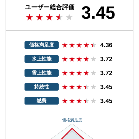
3.45
ユーザー総合評価
4.36
価格満足度
3.72
氷上性能
3.72
雪上性能
3.45
持続性
3.45
燃費