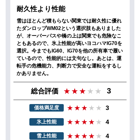
耐久性より性能
雪はほとんど積もらない関東では耐久性に優れ
たダンロップWM02という選択肢もありました
が、オーバーパスや橋の上は関東でも危険なこ
ともあるので、氷上性能が高いヨコハマIG70を
選択。今までもIG60、IG70を他の所有車で履い
ているので、性能的には文句なし。あとは、運
転手の危機能力、判断力で安全な運転をするし
かありません。
3
総合評価
3
価格満足度
4
氷上性能
4
雪上性能