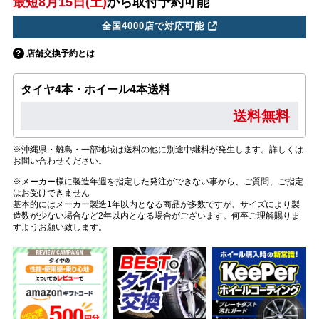
最短8月15日(土)
から取付予約可能
全国4000店で対応可能
店舗交換予約とは
タイヤ4本・ホイール4本送料
送料無料
※沖縄県・離島・一部地域は送料の他に別途中継料が発生します。詳しくは
お問い合わせください。
※メーカー様に製造年週を指定した発注ができない事から、ご質問、ご指定
はお受けできません
基本的にはメーカー製造1年以内となる商品が多数ですが、サイズにより製
造数が少ない場合など2年以内となる場合がございます。何卒ご理解賜りま
すようお願い致します。