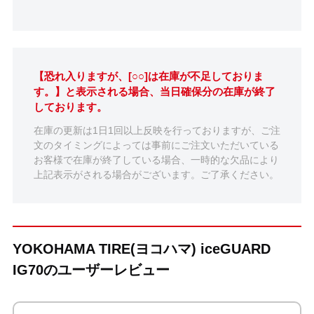
【恐れ入りますが、[○○]は在庫が不足しておりま
す。】と表示される場合、当日確保分の在庫が終了
しております。
在庫の更新は1日1回以上反映を行っておりますが、ご注
文のタイミングによっては事前にご注文いただいている
お客様で在庫が終了している場合、一時的な欠品により
上記表示がされる場合がございます。ご了承ください。
YOKOHAMA TIRE(ヨコハマ) iceGUARD
IG70のユーザーレビュー