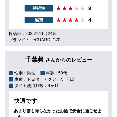
3
持続性
4
燃費
投稿日：2025年11月24日
ブランド：iceGUARD IG70
千葉眞
さんからのレビュー
性別：
男性
年齢：
50代
車種：
トヨタ アクア NHP10
タイヤ使用月数：
4ヶ月
快適です
あまり雪も降らなかったお陰で安全に過ごせま