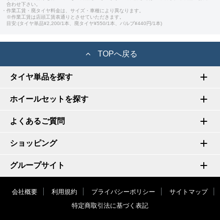
合わせ下さい。
・作業工賃・廃タイヤ料金は、サイズ・車種により異なります。
※作業工賃は店頭工賃表通りとさせていただきます。
目安:(タイヤ単品¥2,200/1本、廃タイヤ¥550/1本、バルブ¥440円/1本)
TOPへ戻る
タイヤ単品を探す
ホイールセットを探す
よくあるご質問
ショッピング
グループサイト
会社概要
利用規約
プライバシーポリシー
サイトマップ
特定商取引法に基づく表記