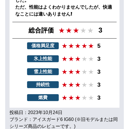
した。
ただ、性能はよくわかりませんでしたが、快適
なことには違いありません❗
3
総合評価
5
価格満足度
3
氷上性能
3
雪上性能
3
持続性
3
燃費
投稿日：2023年10月24日
ブランド：アイスガード6 IG60 (※旧モデルまたは同
シリーズ商品のレビューです。)