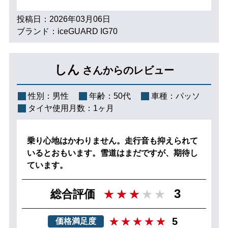
投稿日：2026年03月06日
ブランド：iceGUARD IG70
しん
さんからのレビュー
性別：
男性
年齢：
50代
車種：
パッソ
タイヤ使用月数：
1ヶ月
乗り心地はかわりません。走行音も抑えられて
いるとおもいます。雪道はまだですが、期待し
ています。
3
総合評価
5
価格満足度