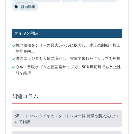
軽自動車
タイヤの強み
接地面積をシリーズ最大レベルに拡大し、氷上の制動・旋回
性能を向上
溝のエッジ量を大幅に増やし、雪道で優れたグリップを発揮
ウルトラ吸水ゴムと新開発サイプで、50%摩耗時でも氷上性
能を維持
関連コラム
ヨコハマタイヤのスタッドレス一覧!特徴や購入先につ
いて解説