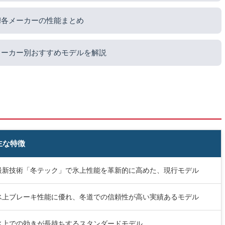
!各メーカーの性能まとめ
メーカー別おすすめモデルを解説
主な特徴
最新技術「冬テック」で氷上性能を革新的に高めた、現行モデル
氷上ブレーキ性能に優れ、冬道での信頼性が高い実績あるモデル
氷上での効きが長持ちするスタンダードモデル