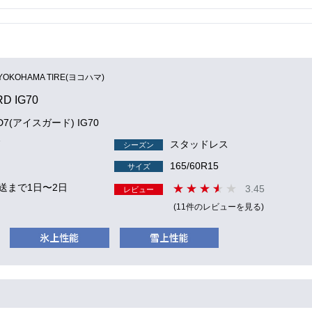
YOKOHAMA TIRE(ヨコハマ)
RD IG70
RD7(アイスガード) IG70
7
スタッドレス
シーズン
165/60R15
サイズ
送まで1日〜2日
3.45
レビュー
(11件のレビューを見る)