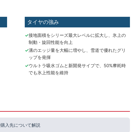
タイヤの強み
接地面積をシリーズ最大レベルに拡大し、氷上の
制動・旋回性能を向上
溝のエッジ量を大幅に増やし、雪道で優れたグリ
ップを発揮
ウルトラ吸水ゴムと新開発サイプで、50%摩耗時
でも氷上性能を維持
や購入先について解説