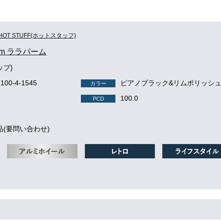
HOT STUFF(ホットスタッフ)
alm ララパーム
ップ)
-100-4-1545
ピアノブラック&リムポリッシ
カラー
100.0
PCD
品(要問い合わせ)