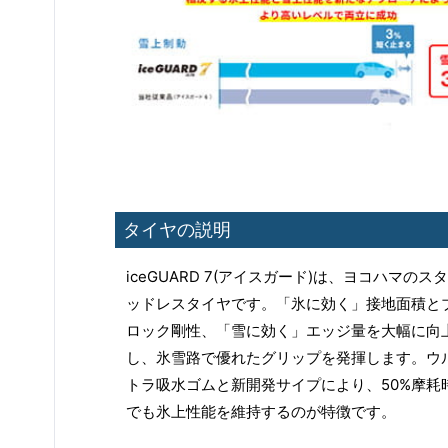
タイヤの説明
iceGUARD 7(アイスガード)は、ヨコハマのスタ
ッドレスタイヤです。「氷に効く」接地面積と
ロック剛性、「雪に効く」エッジ量を大幅に向
し、氷雪路で優れたグリップを発揮します。ウ
トラ吸水ゴムと新開発サイプにより、50%摩耗
でも氷上性能を維持するのが特徴です。