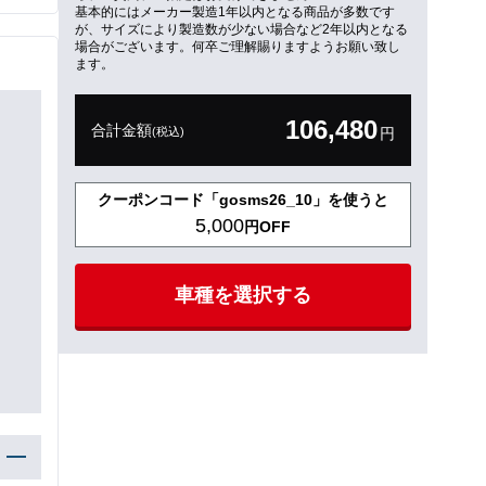
基本的にはメーカー製造1年以内となる商品が多数です
が、サイズにより製造数が少ない場合など2年以内となる
場合がございます。何卒ご理解賜りますようお願い致し
ます。
106,480
合計金額
(税込)
円
クーポンコード「gosms26_10」を使うと
5,000
円OFF
車種を選択する