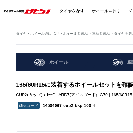
タイヤ
を探す
ホイール
を探す
メ
タイヤ・ホイール通販TOP
ホイールを選ぶ
車種を選ぶ
タイヤを選
ホイール
車
165/60R15に装着するホイールセットを確
CUP2(カップ) x iceGUARD7(アイスガード) IG70 | 165/60R15 | 
14504067-cup2-bkp-100-4