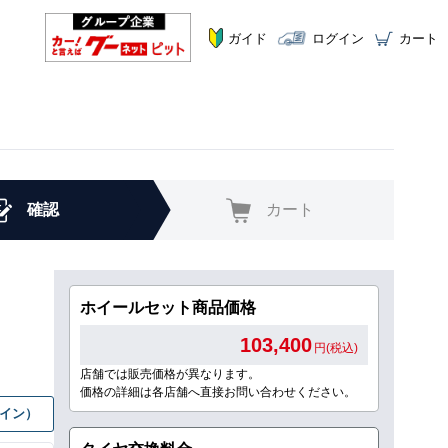
ガイド
ログイン
カート
確認
カート
ホイールセット商品価格
103,400
円(税込)
店舗では販売価格が異なります。
価格の詳細は各店舗へ直接お問い合わせください。
グイン）