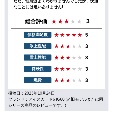
ただ、性能はよくわかりませんでしたが、快適
なことには違いありません❗
3
総合評価
5
価格満足度
3
氷上性能
3
雪上性能
3
持続性
3
燃費
投稿日：2023年10月24日
ブランド：アイスガード6 IG60 (※旧モデルまたは同
シリーズ商品のレビューです。)