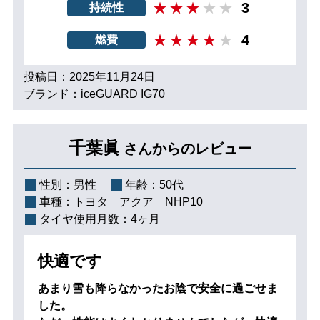
3
持続性
4
燃費
投稿日：2025年11月24日
ブランド：iceGUARD IG70
千葉眞
さんからのレビュー
性別：
男性
年齢：
50代
車種：
トヨタ アクア NHP10
タイヤ使用月数：
4ヶ月
快適です
あまり雪も降らなかったお陰で安全に過ごせま
した。