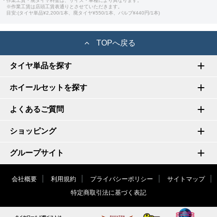
・作業工賃・廃タイヤ料金は、サイズ・車種により異なります。
※作業工賃は店頭工賃表通りとさせていただきます。
目安:(タイヤ単品¥2,200/1本、廃タイヤ¥550/1本、バルブ¥440円/1本)
TOPへ戻る
タイヤ単品を探す
ホイールセットを探す
よくあるご質問
ショッピング
グループサイト
会社概要
利用規約
プライバシーポリシー
サイトマップ
特定商取引法に基づく表記