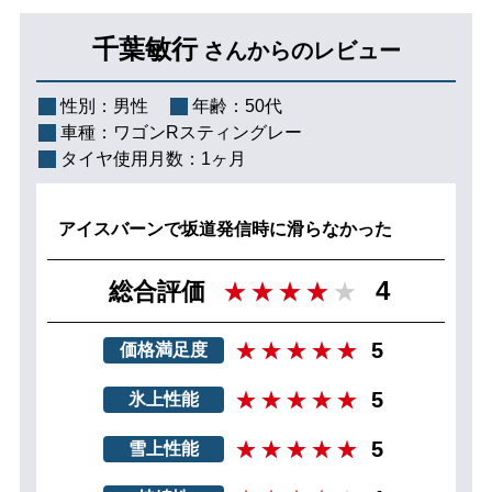
千葉敏行
さんからのレビュー
性別：
男性
年齢：
50代
車種：
ワゴンRスティングレー
タイヤ使用月数：
1ヶ月
アイスバーンで坂道発信時に滑らなかった
4
総合評価
5
価格満足度
5
氷上性能
5
雪上性能