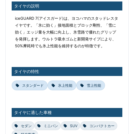
タイヤの説明
iceGUARD 7(アイスガード)は、ヨコハマのスタッドレスタ
イヤです。「氷に効く」接地面積とブロック剛性、「雪に
効く」エッジ量を大幅に向上し、氷雪路で優れたグリップ
を発揮します。ウルトラ吸水ゴムと新開発サイプにより、
50%摩耗時でも氷上性能を維持するのが特徴です。
タイヤの特性
スタンダード
氷上性能
雪上性能
タイヤに適した車種
セダン
ミニバン
SUV
コンパクトカー