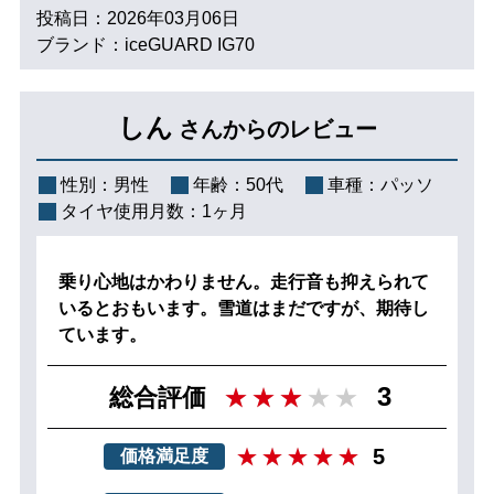
投稿日：2026年03月06日
ブランド：iceGUARD IG70
しん
さんからのレビュー
性別：
男性
年齢：
50代
車種：
パッソ
タイヤ使用月数：
1ヶ月
乗り心地はかわりません。走行音も抑えられて
いるとおもいます。雪道はまだですが、期待し
ています。
3
総合評価
5
価格満足度