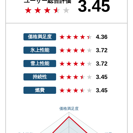
3.45
ユーザー総合評価
4.36
価格満足度
3.72
氷上性能
3.72
雪上性能
3.45
持続性
3.45
燃費