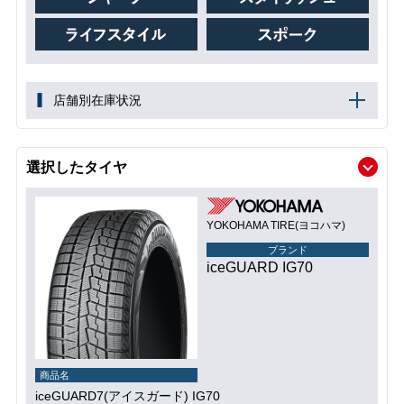
店舗別在庫状況
選択したタイヤ
YOKOHAMA TIRE(ヨコハマ)
ブランド
iceGUARD IG70
商品名
iceGUARD7(アイスガード) IG70