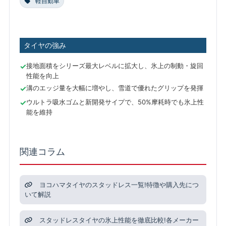
軽自動車
タイヤの強み
接地面積をシリーズ最大レベルに拡大し、氷上の制動・旋回
性能を向上
溝のエッジ量を大幅に増やし、雪道で優れたグリップを発揮
ウルトラ吸水ゴムと新開発サイプで、50%摩耗時でも氷上性
能を維持
関連コラム
ヨコハマタイヤのスタッドレス一覧!特徴や購入先につ
いて解説
スタッドレスタイヤの氷上性能を徹底比較!各メーカー