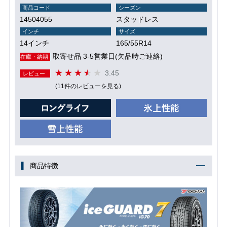
商品コード
シーズン
14504055
スタッドレス
インチ
サイズ
14インチ
165/55R14
取寄せ品 3-5営業日(欠品時ご連絡)
在庫・納期
3.45
レビュー
(11件のレビューを見る)
商品特徴