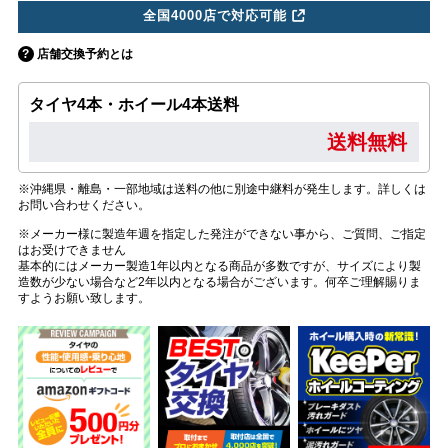
全国4000店で対応可能
店舗交換予約とは
タイヤ4本・ホイール4本送料
送料無料
※沖縄県・離島・一部地域は送料の他に別途中継料が発生します。詳しくは
お問い合わせください。
※メーカー様に製造年週を指定した発注ができない事から、ご質問、ご指定
はお受けできません
基本的にはメーカー製造1年以内となる商品が多数ですが、サイズにより製
造数が少ない場合など2年以内となる場合がございます。何卒ご理解賜りま
すようお願い致します。