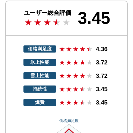
3.45
ユーザー総合評価
4.36
価格満足度
3.72
氷上性能
3.72
雪上性能
3.45
持続性
3.45
燃費