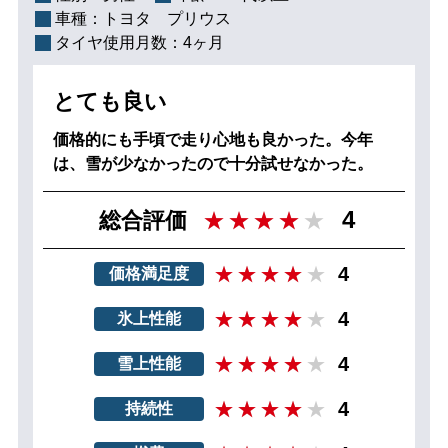
車種：
トヨタ プリウス
タイヤ使用月数：
4ヶ月
とても良い
価格的にも手頃で走り心地も良かった。今年
は、雪が少なかったので十分試せなかった。
4
総合評価
4
価格満足度
4
氷上性能
4
雪上性能
4
持続性