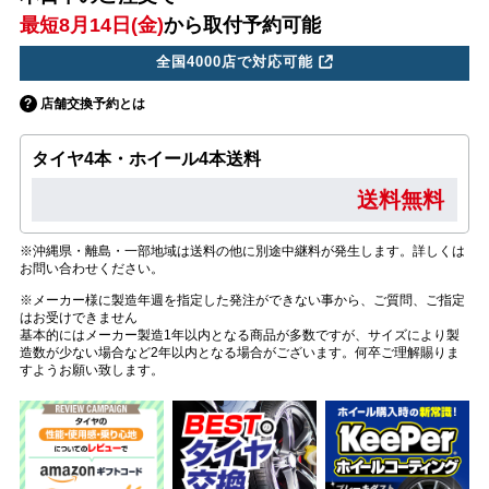
最短8月14日(金)
から取付予約可能
全国4000店で対応可能
店舗交換予約とは
タイヤ4本・ホイール4本送料
送料無料
※沖縄県・離島・一部地域は送料の他に別途中継料が発生します。詳しくは
お問い合わせください。
※メーカー様に製造年週を指定した発注ができない事から、ご質問、ご指定
はお受けできません
基本的にはメーカー製造1年以内となる商品が多数ですが、サイズにより製
造数が少ない場合など2年以内となる場合がございます。何卒ご理解賜りま
すようお願い致します。