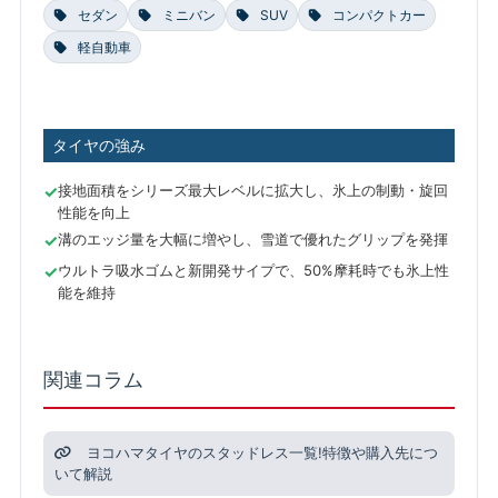
セダン
ミニバン
SUV
コンパクトカー
軽自動車
タイヤの強み
接地面積をシリーズ最大レベルに拡大し、氷上の制動・旋回
性能を向上
溝のエッジ量を大幅に増やし、雪道で優れたグリップを発揮
ウルトラ吸水ゴムと新開発サイプで、50%摩耗時でも氷上性
能を維持
関連コラム
ヨコハマタイヤのスタッドレス一覧!特徴や購入先につ
いて解説