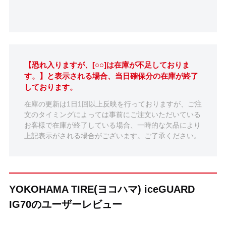
【恐れ入りますが、[○○]は在庫が不足しておりま
す。】と表示される場合、当日確保分の在庫が終了
しております。
在庫の更新は1日1回以上反映を行っておりますが、ご注
文のタイミングによっては事前にご注文いただいている
お客様で在庫が終了している場合、一時的な欠品により
上記表示がされる場合がございます。ご了承ください。
YOKOHAMA TIRE(ヨコハマ) iceGUARD
IG70のユーザーレビュー