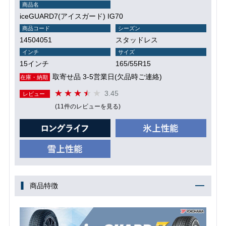
商品名
iceGUARD7(アイスガード) IG70
商品コード
シーズン
14504051
スタッドレス
インチ
サイズ
15インチ
165/55R15
取寄せ品 3-5営業日(欠品時ご連絡)
在庫・納期
3.45
レビュー
(11件のレビューを見る)
商品特徴