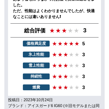
した。
ただ、性能はよくわかりませんでしたが、快適
なことには違いありません❗
3
総合評価
5
価格満足度
3
氷上性能
3
雪上性能
3
持続性
3
燃費
投稿日：2023年10月24日
ブランド：アイスガード6 IG60 (※旧モデルまたは同