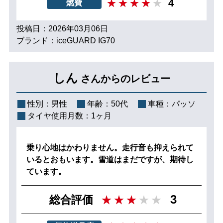
4
燃費
投稿日：2026年03月06日
ブランド：iceGUARD IG70
しん
さんからのレビュー
性別：
男性
年齢：
50代
車種：
パッソ
タイヤ使用月数：
1ヶ月
乗り心地はかわりません。走行音も抑えられて
いるとおもいます。雪道はまだですが、期待し
ています。
3
総合評価