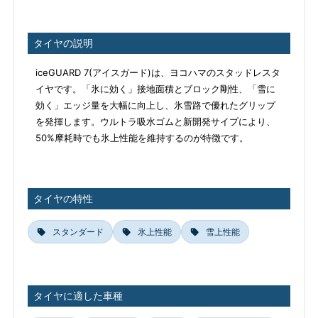
タイヤの説明
iceGUARD 7(アイスガード)は、ヨコハマのスタッドレスタ
イヤです。「氷に効く」接地面積とブロック剛性、「雪に
効く」エッジ量を大幅に向上し、氷雪路で優れたグリップ
を発揮します。ウルトラ吸水ゴムと新開発サイプにより、
50%摩耗時でも氷上性能を維持するのが特徴です。
タイヤの特性
スタンダード
氷上性能
雪上性能
タイヤに適した車種