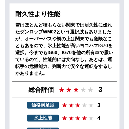
耐久性より性能
雪はほとんど積もらない関東では耐久性に優れ
たダンロップWM02という選択肢もありました
が、オーバーパスや橋の上は関東でも危険なこ
ともあるので、氷上性能が高いヨコハマIG70を
選択。今までもIG60、IG70を他の所有車で履い
ているので、性能的には文句なし。あとは、運
転手の危機能力、判断力で安全な運転をするし
かありません。
3
総合評価
3
価格満足度
4
氷上性能