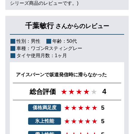
シリーズ商品のレビューです。)
千葉敏行
さんからのレビュー
性別：
男性
年齢：
50代
車種：
ワゴンRスティングレー
タイヤ使用月数：
1ヶ月
アイスバーンで坂道発信時に滑らなかった
4
総合評価
5
価格満足度
5
氷上性能