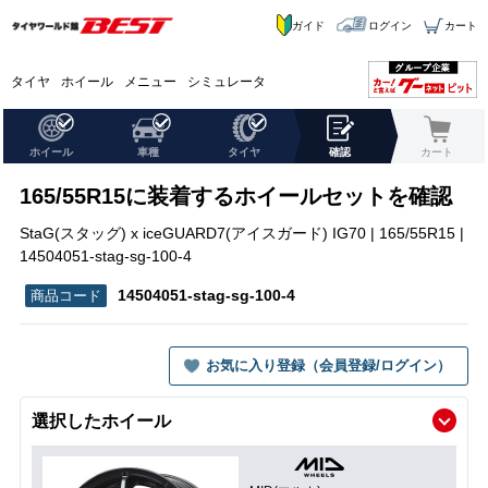
ガイド
ログイン
カート
タイヤ
ホイール
メニュー
シミュレータ
ホイール
車種
タイヤ
確認
カート
165/55R15に装着するホイールセットを確認
StaG(スタッグ) x iceGUARD7(アイスガード) IG70 | 165/55R15 |
14504051-stag-sg-100-4
14504051-stag-sg-100-4
お気に入り登録（会員登録/ログイン）
選択したホイール