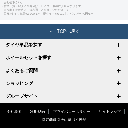
合わせ下さい。
・作業工賃・廃タイヤ料金は、サイズ・車種により異なります。
※作業工賃は店頭工賃表通りとさせていただきます。
目安:(タイヤ単品¥2,200/1本、廃タイヤ¥550/1本、バルブ¥440円/1本)
TOPへ戻る
タイヤ単品を探す
ホイールセットを探す
よくあるご質問
ショッピング
グループサイト
会社概要
利用規約
プライバシーポリシー
サイトマップ
特定商取引法に基づく表記