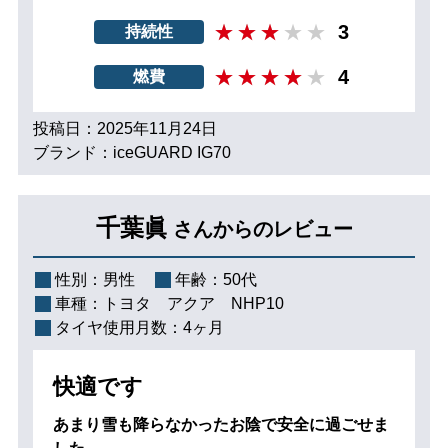
3
持続性
4
燃費
投稿日：2025年11月24日
ブランド：iceGUARD IG70
千葉眞
さんからのレビュー
性別：
男性
年齢：
50代
車種：
トヨタ アクア NHP10
タイヤ使用月数：
4ヶ月
快適です
あまり雪も降らなかったお陰で安全に過ごせま