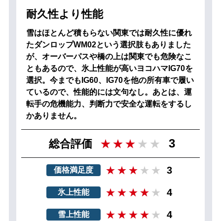
耐久性より性能
雪はほとんど積もらない関東では耐久性に優れ
たダンロップWM02という選択肢もありました
が、オーバーパスや橋の上は関東でも危険なこ
ともあるので、氷上性能が高いヨコハマIG70を
選択。今までもIG60、IG70を他の所有車で履い
ているので、性能的には文句なし。あとは、運
転手の危機能力、判断力で安全な運転をするし
かありません。
3
総合評価
3
価格満足度
4
氷上性能
4
雪上性能