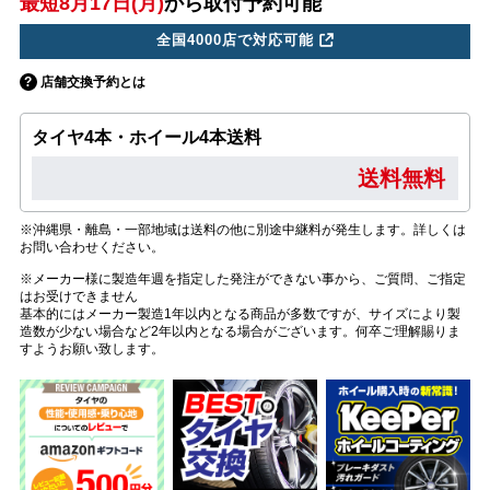
最短8月17日(月)
から取付予約可能
全国4000店で対応可能
店舗交換予約とは
タイヤ4本・ホイール4本送料
送料無料
※沖縄県・離島・一部地域は送料の他に別途中継料が発生します。詳しくは
お問い合わせください。
※メーカー様に製造年週を指定した発注ができない事から、ご質問、ご指定
はお受けできません
基本的にはメーカー製造1年以内となる商品が多数ですが、サイズにより製
造数が少ない場合など2年以内となる場合がございます。何卒ご理解賜りま
すようお願い致します。