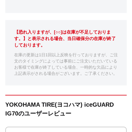
【恐れ入りますが、[○○]は在庫が不足しておりま
す。】と表示される場合、当日確保分の在庫が終了
しております。
在庫の更新は1日1回以上反映を行っておりますが、ご注
文のタイミングによっては事前にご注文いただいている
お客様で在庫が終了している場合、一時的な欠品により
上記表示がされる場合がございます。ご了承ください。
YOKOHAMA TIRE(ヨコハマ) iceGUARD
IG70のユーザーレビュー