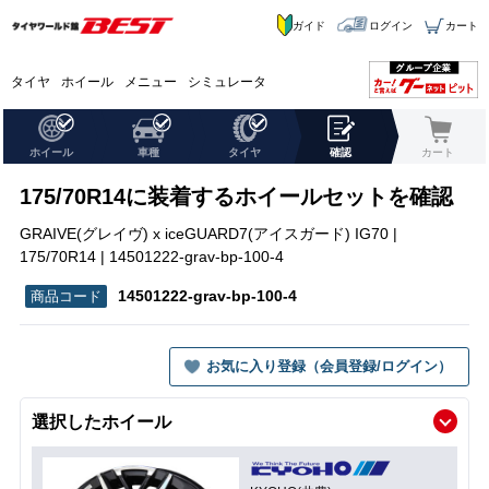
ガイド
ログイン
カート
タイヤ
ホイール
メニュー
シミュレータ
ホイール
車種
タイヤ
確認
カート
175/70R14に装着するホイールセットを確認
GRAIVE(グレイヴ) x iceGUARD7(アイスガード) IG70 |
175/70R14 | 14501222-grav-bp-100-4
14501222-grav-bp-100-4
お気に入り登録（会員登録/ログイン）
選択したホイール