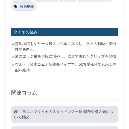
軽自動車
タイヤの強み
接地面積をシリーズ最大レベルに拡大し、氷上の制動・旋回
性能を向上
溝のエッジ量を大幅に増やし、雪道で優れたグリップを発揮
ウルトラ吸水ゴムと新開発サイプで、50%摩耗時でも氷上性
能を維持
関連コラム
ヨコハマタイヤのスタッドレス一覧!特徴や購入先につ
いて解説