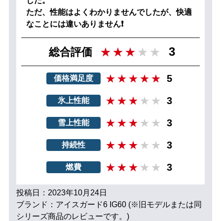
した。
ただ、性能はよくわかりませんでしたが、快適
なことには違いありません❗
3
総合評価
5
価格満足度
3
氷上性能
3
雪上性能
3
持続性
3
燃費
投稿日：2023年10月24日
ブランド：アイスガード6 IG60 (※旧モデルまたは同
シリーズ商品のレビューです。)