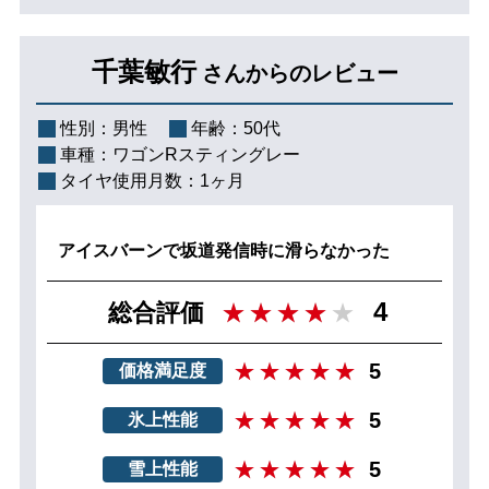
千葉敏行
さんからのレビュー
性別：
男性
年齢：
50代
車種：
ワゴンRスティングレー
タイヤ使用月数：
1ヶ月
アイスバーンで坂道発信時に滑らなかった
4
総合評価
5
価格満足度
5
氷上性能
5
雪上性能