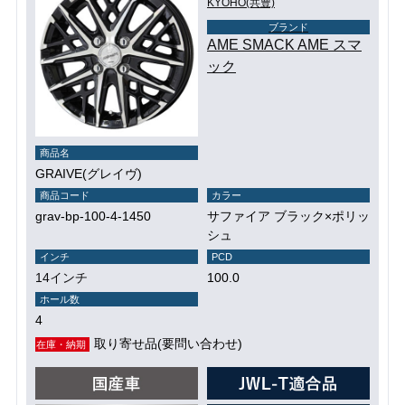
KYOHO(共豊)
ブランド
AME SMACK AME スマ
ック
商品名
GRAIVE(グレイヴ)
商品コード
カラー
grav-bp-100-4-1450
サファイア ブラック×ポリッ
シュ
インチ
PCD
14インチ
100.0
ホール数
4
取り寄せ品(要問い合わせ)
在庫・納期