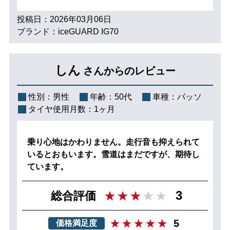
投稿日：2026年03月06日
ブランド：iceGUARD IG70
しん
さんからのレビュー
性別：
男性
年齢：
50代
車種：
パッソ
タイヤ使用月数：
1ヶ月
乗り心地はかわりません。走行音も抑えられて
いるとおもいます。雪道はまだですが、期待し
ています。
3
総合評価
5
価格満足度