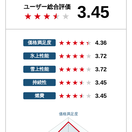
3.45
ユーザー総合評価
4.36
価格満足度
3.72
氷上性能
3.72
雪上性能
3.45
持続性
3.45
燃費