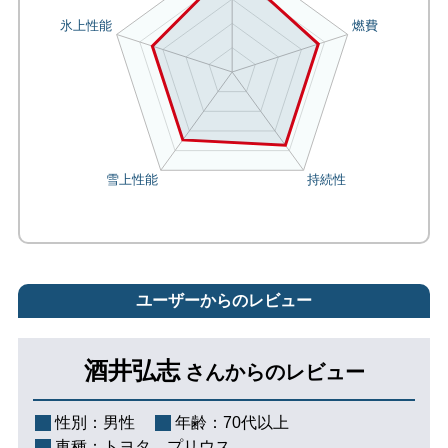
ユーザーからのレビュー
酒井弘志
さんからのレビュー
性別：
男性
年齢：
70代以上
車種：
トヨタ プリウス