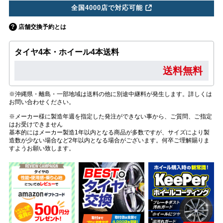
全国4000店で対応可能
店舗交換予約とは
タイヤ4本・ホイール4本送料
送料無料
※沖縄県・離島・一部地域は送料の他に別途中継料が発生します。詳しくは
お問い合わせください。
※メーカー様に製造年週を指定した発注ができない事から、ご質問、ご指定
はお受けできません
基本的にはメーカー製造1年以内となる商品が多数ですが、サイズにより製
造数が少ない場合など2年以内となる場合がございます。何卒ご理解賜りま
すようお願い致します。