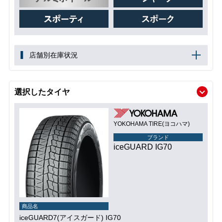
店舗別在庫状況
選択したタイヤ
YOKOHAMA TIRE(ヨコハマ)
ブランド
iceGUARD IG70
商品名
iceGUARD7(アイスガード) IG70