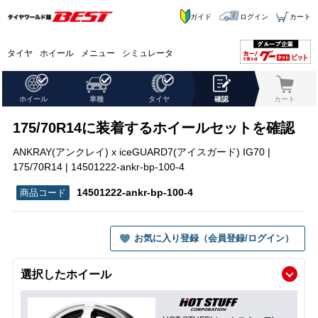
ガイド
ログイン
カート
タイヤ
ホイール
メニュー
シミュレータ
ホイール
車種
タイヤ
確認
カート
175/70R14に装着するホイールセットを確認
ANKRAY(アンクレイ) x iceGUARD7(アイスガード) IG70 |
175/70R14 | 14501222-ankr-bp-100-4
14501222-ankr-bp-100-4
お気に入り登録（会員登録/ログイン）
選択したホイール