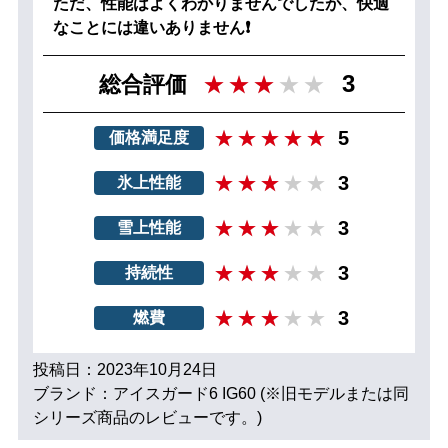
ただ、性能はよくわかりませんでしたが、快適
なことには違いありません❗
3
総合評価
5
価格満足度
3
氷上性能
3
雪上性能
3
持続性
3
燃費
投稿日：2023年10月24日
ブランド：アイスガード6 IG60 (※旧モデルまたは同
シリーズ商品のレビューです。)