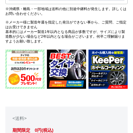
※沖縄県・離島・一部地域は送料の他に別途中継料が発生します。詳しくは
お問い合わせください。
※メーカー様に製造年週を指定した発注ができない事から、ご質問、ご指定
はお受けできません
基本的にはメーカー製造1年以内となる商品が多数ですが、サイズにより製
造数が少ない場合など2年以内となる場合がございます。何卒ご理解賜りま
すようお願い致します。
<送料>
期間限定 0円(税込)