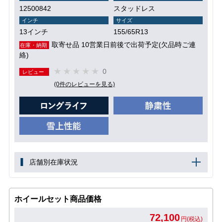
12500842
スタッドレス
インチ
サイズ
13インチ
155/65R13
取寄せ品 10営業日前後で出荷予定(欠品時ご連
在庫・納期
絡)
0
レビュー
(0件のレビューを見る)
店舗別在庫状況
ホイールセット商品価格
72,100
円(税込)