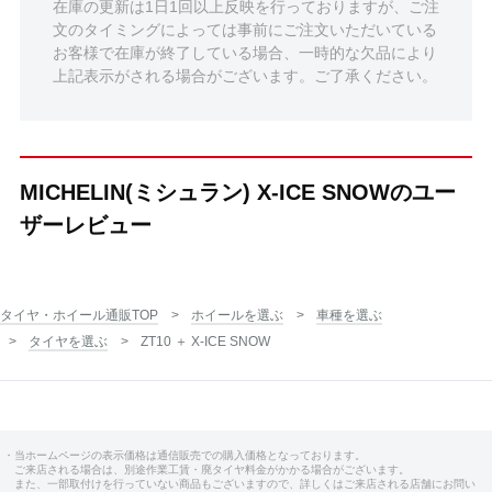
在庫の更新は1日1回以上反映を行っておりますが、ご注
文のタイミングによっては事前にご注文いただいている
お客様で在庫が終了している場合、一時的な欠品により
上記表示がされる場合がございます。ご了承ください。
MICHELIN(ミシュラン) X-ICE SNOWのユー
ザーレビュー
タイヤ・ホイール通販TOP
ホイールを選ぶ
車種を選ぶ
タイヤを選ぶ
ZT10 ＋ X-ICE SNOW
・当ホームページの表示価格は通信販売での購入価格となっております。
ご来店される場合は、別途作業工賃・廃タイヤ料金がかかる場合がございます。
また、一部取付けを行っていない商品もございますので、詳しくはご来店される店舗にお問い