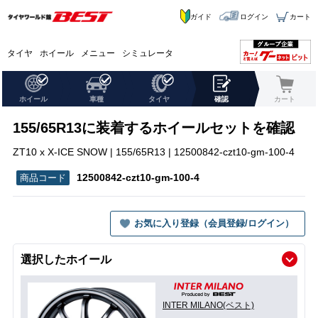
ガイド
ログイン
カート
タイヤ
ホイール
メニュー
シミュレータ
ホイール
車種
タイヤ
確認
カート
155/65R13に装着するホイールセットを確認
ZT10 x X-ICE SNOW | 155/65R13 | 12500842-czt10-gm-100-4
12500842-czt10-gm-100-4
お気に入り登録（会員登録/ログイン）
選択したホイール
INTER MILANO(ベスト)