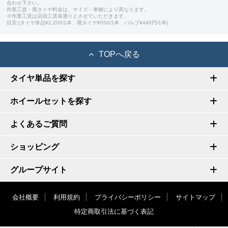
合わせ下さい。
・作業工賃・廃タイヤ料金は、サイズ・車種により異なります。
※作業工賃は店頭工賃表通りとさせていただきます。
目安:(タイヤ単品¥2,200/1本、廃タイヤ¥550/1本、バルブ¥440円/1本)
TOPへ戻る
タイヤ単品を探す
ホイールセットを探す
よくあるご質問
ショッピング
グループサイト
会社概要
利用規約
プライバシーポリシー
サイトマップ
特定商取引法に基づく表記