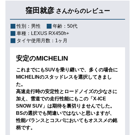
窪田就彦
さんからのレビュー
性別：
男性
年齢：
50代
車種：
LEXUS RX450h+
タイヤ使用月数：
1ヶ月
安定のMICHELIN
これまでにもSUVを乗り継いで、多くの場合に
MICHELINのスタッドレスを選択してきまし
た。
高速走行時の安定性とロードノイズの少なさに
加え、雪道での走行性能にもこの「X-ICE
SNOW SUV」は期待を裏切りませんでした。
BSの選択でも間違いではないと思いますが、
性能バランスとコスパにおいてもオススメの銘
柄です。