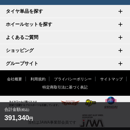
タイヤ単品を探す
ホイールセットを探す
よくあるご質問
ショッピング
グループサイト
会社概要
利用規約
プライバシーポリシー
サイトマップ
特定商取引法に基づく表記
タイヤワールド館ベストは
宮城で活躍するプロスポーツを応援しています。
合計金額
(税込)
391,340
円
当社はJAWA事業部会員です