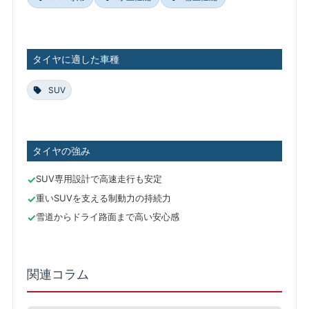
タイヤに適した車種
SUV
タイヤの強み
SUV専用設計で高速走行も安定
重いSUVを支える制動力の持続力
雪道からドライ路面まで高い安心感
関連コラム