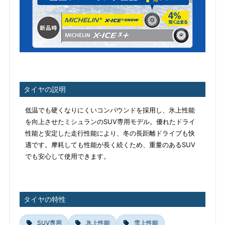
タイヤの説明
低温でも硬くなりにくいコンパウンドを採用し、氷上性能
を向上させたミシュランのSUV専用モデル。優れたドライ
性能と安定した走行性能により、冬の長距離ドライブも快
適です。摩耗しても性能が長く続くため、重量のあるSUV
でも安心して使用できます。
タイヤの特性
SUV専用
氷上性能
雪上性能