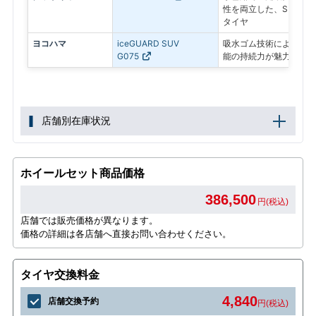
性を両立した、SUV専
タイヤ
ヨコハマ
iceGUARD SUV
吸水ゴム技術による高い
G075
能の持続力が魅力のSU
店舗別在庫状況
ホイールセット商品価格
386,500
円(税込)
店舗では販売価格が異なります。
価格の詳細は各店舗へ直接お問い合わせください。
タイヤ交換料金
4,840
店舗交換予約
円(税込)