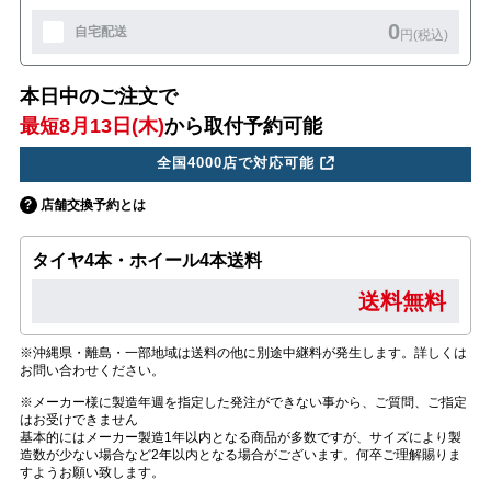
0
自宅配送
円(税込)
本日中のご注文で
最短8月13日(木)
から取付予約可能
全国4000店で対応可能
店舗交換予約とは
タイヤ4本・ホイール4本送料
送料無料
※沖縄県・離島・一部地域は送料の他に別途中継料が発生します。詳しくは
お問い合わせください。
※メーカー様に製造年週を指定した発注ができない事から、ご質問、ご指定
はお受けできません
基本的にはメーカー製造1年以内となる商品が多数ですが、サイズにより製
造数が少ない場合など2年以内となる場合がございます。何卒ご理解賜りま
すようお願い致します。