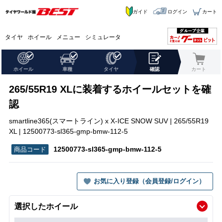
ガイド
ログイン
カート
タイヤ
ホイール
メニュー
シミュレータ
ホイール
車種
タイヤ
確認
カート
265/55R19 XLに装着するホイールセットを確
認
smartline365(スマートライン) x X-ICE SNOW SUV | 265/55R19
XL | 12500773-sl365-gmp-bmw-112-5
12500773-sl365-gmp-bmw-112-5
お気に入り登録（会員登録/ログイン）
選択したホイール