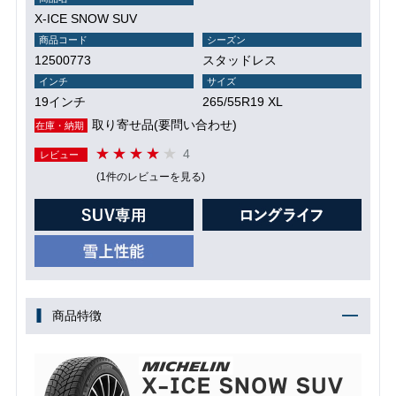
X-ICE SNOW SUV
商品コード
シーズン
12500773
スタッドレス
インチ
サイズ
19インチ
265/55R19 XL
取り寄せ品(要問い合わせ)
在庫・納期
4
レビュー
(1件のレビューを見る)
商品特徴