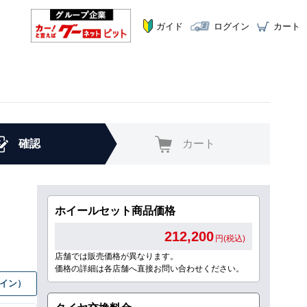
ガイド
ログイン
カート
確認
カート
ホイールセット商品価格
212,200
円(税込)
店舗では販売価格が異なります。
価格の詳細は各店舗へ直接お問い合わせください。
グイン）