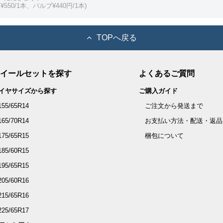
550/1本、バルブ¥440円/1本)
TOPへ戻る
イールセットを探す
よくあるご質問
イヤサイズから探す
ご購入ガイド
155/65R14
ご注文から発送まで
165/70R14
お支払い方法・配送・返品
175/65R15
梱包について
185/60R15
195/65R15
205/60R16
215/65R16
225/65R17