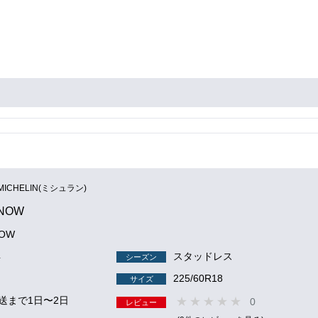
MICHELIN(ミシュラン)
SNOW
NOW
4
スタッドレス
シーズン
225/60R18
サイズ
送まで1日〜2日
0
レビュー