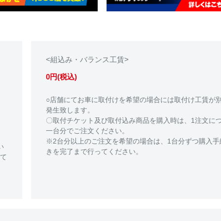
<組込み・バランス工賃>
0円(税込)
○店舗にてお車に取付けを希望の場合には取付け工賃が
発生致します。
〇取付チケット及び取付込み商品を購入時は、1注文に
一台分でご注文ください。
※2台分以上のご注文を希望の場合は、1台分ずつ購入手
い
きを完了まで行ってください。
て