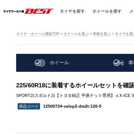
タイヤ
を探す
ホイール
を探す
メ
タイヤ・ホイール通販TOP
ホイールを選ぶ
車種を選ぶ
タイヤを選
ホイール
車
225/60R18に装着するホイールセットを確
SPORT2(スポルト2)【トヨタ純正 平座ナット専用】 x X-ICE SNOW | 2
12500734-velsp2-dm2t-120-5