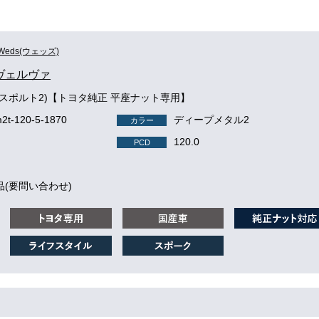
Weds(ウェッズ)
 ヴェルヴァ
2(スポルト2)【トヨタ純正 平座ナット専用】
m2t-120-5-1870
ディープメタル2
カラー
120.0
PCD
品(要問い合わせ)