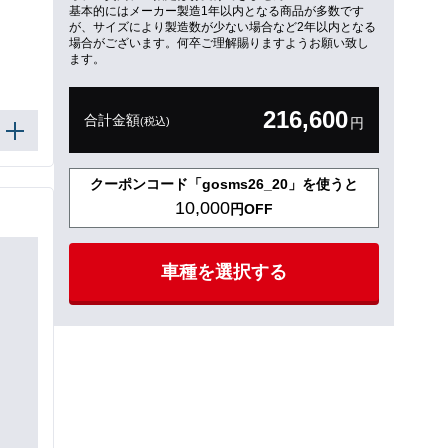
基本的にはメーカー製造1年以内となる商品が多数です
が、サイズにより製造数が少ない場合など2年以内となる
場合がございます。何卒ご理解賜りますようお願い致し
ます。
216,600
合計金額
(税込)
円
クーポンコード「gosms26_20」を使うと
10,000
円OFF
車種を選択する