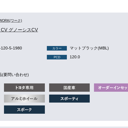
WORK(ワーク)
S CV グノーシスCV
-120-5-1980
マットブラック(MBL)
カラー
120.0
PCD
品(要問い合わせ)