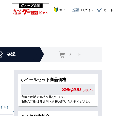
ガイド
ログイン
カート
確認
カート
ホイールセット商品価格
399,200
円(税込)
店舗では販売価格が異なります。
価格の詳細は各店舗へ直接お問い合わせください。
グイン）