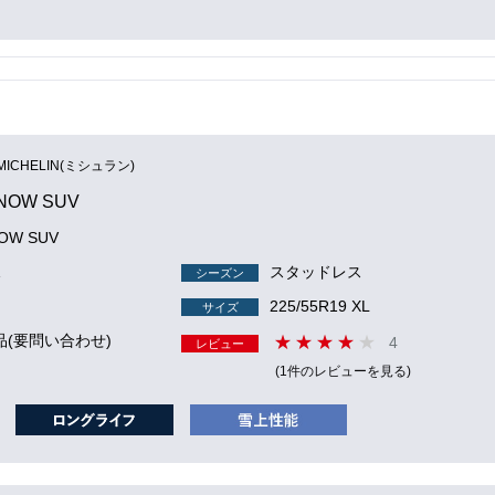
MICHELIN(ミシュラン)
SNOW SUV
NOW SUV
1
スタッドレス
シーズン
225/55R19 XL
サイズ
品(要問い合わせ)
4
レビュー
(1件のレビューを見る)