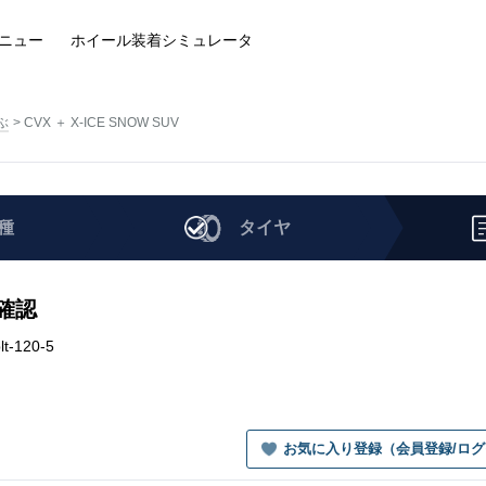
ニュー
ホイール装着
シミュレータ
ぶ
CVX ＋ X-ICE SNOW SUV
種
タイヤ
を確認
t-120-5
お気に入り登録（会員登録/ロ