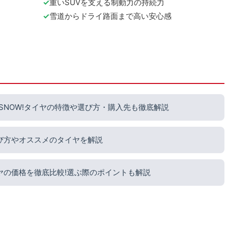
重いSUVを支える制動力の持続力
雪道からドライ路面まで高い安心感
 SNOW!タイヤの特徴や選び方・購入先も徹底解説
び方やオススメのタイヤを解説
ヤの価格を徹底比較!選ぶ際のポイントも解説