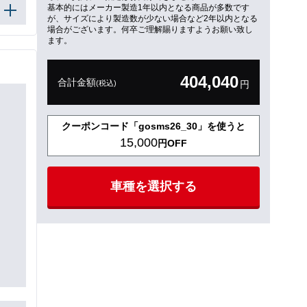
基本的にはメーカー製造1年以内となる商品が多数です
が、サイズにより製造数が少ない場合など2年以内となる
場合がございます。何卒ご理解賜りますようお願い致し
ます。
404,040
合計金額
(税込)
円
クーポンコード「gosms26_30」を使うと
15,000
円OFF
車種を選択する