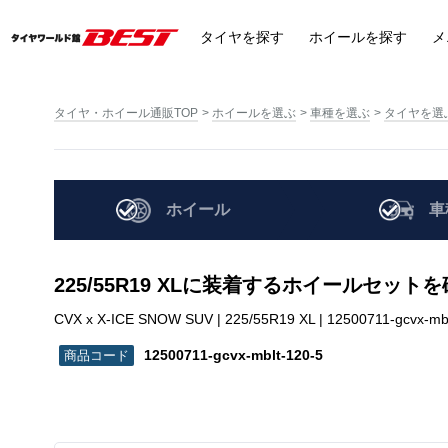
タイヤ
を探す
ホイール
を探す
メ
タイヤ・ホイール通販TOP
ホイールを選ぶ
車種を選ぶ
タイヤを選
ホイール
車
225/55R19 XLに装着するホイールセット
CVX x X-ICE SNOW SUV | 225/55R19 XL | 12500711-gcvx-mbl
12500711-gcvx-mblt-120-5