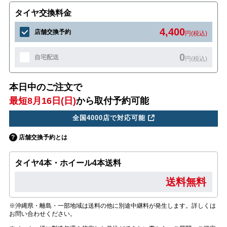
タイヤ交換料金
4,400
店舗交換予約
円(税込)
0
自宅配送
円(税込)
本日中のご注文で
最短8月16日(日)
から取付予約可能
全国4000店で対応可能
店舗交換予約とは
タイヤ4本・ホイール4本送料
送料無料
※沖縄県・離島・一部地域は送料の他に別途中継料が発生します。詳しくは
お問い合わせください。