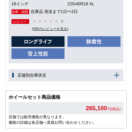
18インチ
225/40R18 XL
在庫品 発送まで1日〜2日
在庫・納期
0
レビュー
(0件のレビューを見る)
店舗別在庫状況
ホイールセット商品価格
265,100
円(税込)
店舗では販売価格が異なります。
価格の詳細は各店舗へ直接お問い合わせください。