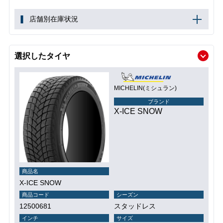
店舗別在庫状況
選択したタイヤ
MICHELIN(ミシュラン)
ブランド
X-ICE SNOW
商品名
X-ICE SNOW
商品コード
シーズン
12500681
スタッドレス
インチ
サイズ