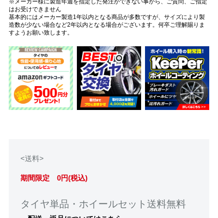
※メーカー様に製造年週を指定した発注ができない事から、ご質問、ご指定
はお受けできません
基本的にはメーカー製造1年以内となる商品が多数ですが、サイズにより製
造数が少ない場合など2年以内となる場合がございます。何卒ご理解賜りま
すようお願い致します。
<送料>
期間限定 0円(税込)
タイヤ単品・ホイールセット送料無料