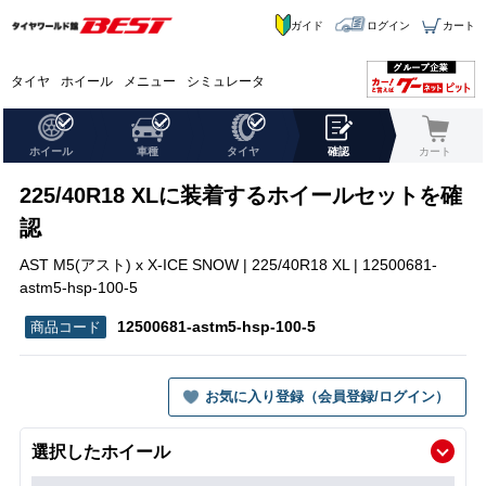
ガイド
ログイン
カート
タイヤ
ホイール
メニュー
シミュレータ
ホイール
車種
タイヤ
確認
カート
225/40R18 XLに装着するホイールセットを確
認
AST M5(アスト) x X-ICE SNOW | 225/40R18 XL | 12500681-
astm5-hsp-100-5
12500681-astm5-hsp-100-5
お気に入り登録（会員登録/ログイン）
選択したホイール