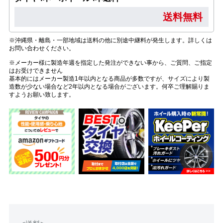
送料無料
※沖縄県・離島・一部地域は送料の他に別途中継料が発生します。詳しくは
お問い合わせください。
※メーカー様に製造年週を指定した発注ができない事から、ご質問、ご指定
はお受けできません
基本的にはメーカー製造1年以内となる商品が多数ですが、サイズにより製
造数が少ない場合など2年以内となる場合がございます。何卒ご理解賜りま
すようお願い致します。