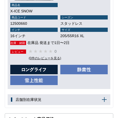
商品名
X-ICE SNOW
商品コード
シーズン
12500660
スタッドレス
インチ
サイズ
16インチ
205/55R16 XL
在庫品 発送まで1日〜2日
在庫・納期
0
レビュー
(0件のレビューを見る)
店舗別在庫状況