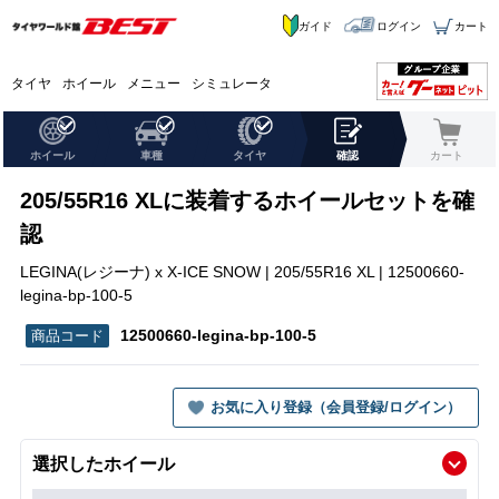
ガイド
ログイン
カート
タイヤ
ホイール
メニュー
シミュレータ
ホイール
車種
タイヤ
確認
カート
205/55R16 XLに装着するホイールセットを確
認
LEGINA(レジーナ) x X-ICE SNOW | 205/55R16 XL | 12500660-
legina-bp-100-5
12500660-legina-bp-100-5
お気に入り登録（会員登録/ログイン）
選択したホイール