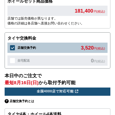
ホイールセット商品価格
181,400
円(税込)
店舗では販売価格が異なります。
価格の詳細は各店舗へ直接お問い合わせください。
タイヤ交換料金
3,520
店舗交換予約
円(税込)
0
自宅配送
円(税込)
本日中のご注文で
最短8月16日(日)
から取付予約可能
全国4000店で対応可能
店舗交換予約とは
タイヤ4本・ホイール4本送料