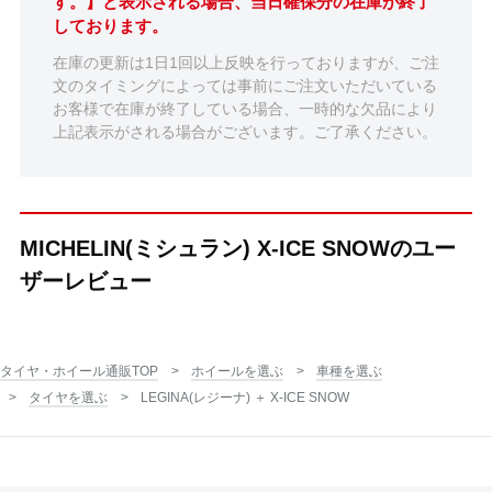
す。】と表示される場合、当日確保分の在庫が終了
しております。
在庫の更新は1日1回以上反映を行っておりますが、ご注
文のタイミングによっては事前にご注文いただいている
お客様で在庫が終了している場合、一時的な欠品により
上記表示がされる場合がございます。ご了承ください。
MICHELIN(ミシュラン) X-ICE SNOWのユー
ザーレビュー
タイヤ・ホイール通販TOP
ホイールを選ぶ
車種を選ぶ
タイヤを選ぶ
LEGINA(レジーナ) ＋ X-ICE SNOW