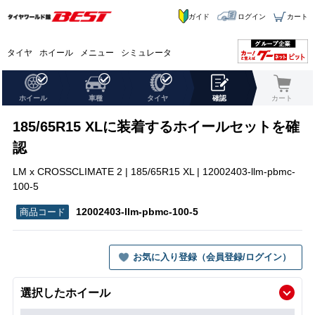
ガイド
ログイン
カート
タイヤ
ホイール
メニュー
シミュレータ
ホイール
車種
タイヤ
確認
カート
185/65R15 XLに装着するホイールセットを確
認
LM x CROSSCLIMATE 2 | 185/65R15 XL | 12002403-llm-pbmc-
100-5
12002403-llm-pbmc-100-5
お気に入り登録（会員登録/ログイン）
選択したホイール