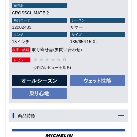
商品名
CROSSCLIMATE 2
商品コード
シーズン
12002403
サマー
インチ
サイズ
15インチ
185/65R15 XL
取り寄せ品(要問い合わせ)
在庫・納期
0
レビュー
(0件のレビューを見る)
商品特徴