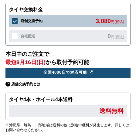
タイヤ交換料金
3,080
店舗交換予約
円(税込)
0
自宅配送
円(税込)
本日中のご注文で
最短8月16日(日)
から取付予約可能
全国4000店で対応可能
店舗交換予約とは
タイヤ4本・ホイール4本送料
送料無料
※沖縄県・離島・一部地域は送料の他に別途中継料が発生します。詳しくは
お問い合わせください。