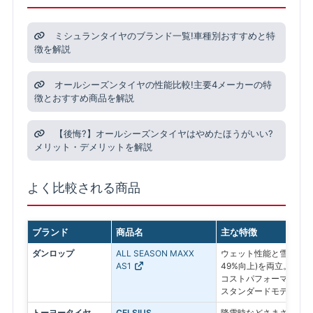
ミシュランタイヤのブランド一覧!車種別おすすめと特
徴を解説
オールシーズンタイヤの性能比較!主要4メーカーの特
徴とおすすめ商品を解説
【後悔?】オールシーズンタイヤはやめたほうがいい?
メリット・デメリットを解説
よく比較される商品
ブランド
商品名
主な特徴
ダンロップ
ALL SEASON MAXX
ウェット性能と雪上性能
AS1
49%向上)を両立。ロン
コストパフォーマンスに
スタンダードモデル
トーヨータイヤ
CELSIUS
降雪時などさまざまな路