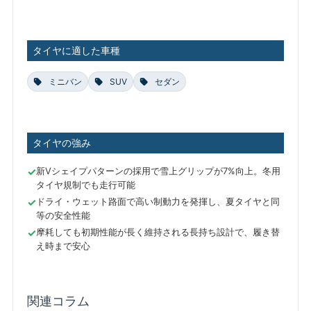
タイヤに適した車種
ミニバン
SUV
セダン
タイヤの強み
新Vシェイプパターンの採用で雪上グリップが7%向上。冬用
タイヤ規制でも走行可能
ドライ・ウェット路面で高い制動力を発揮し、夏タイヤと同
等の安全性能
摩耗しても初期性能が長く維持される長持ち設計で、履き替
え時まで安心
関連コラム