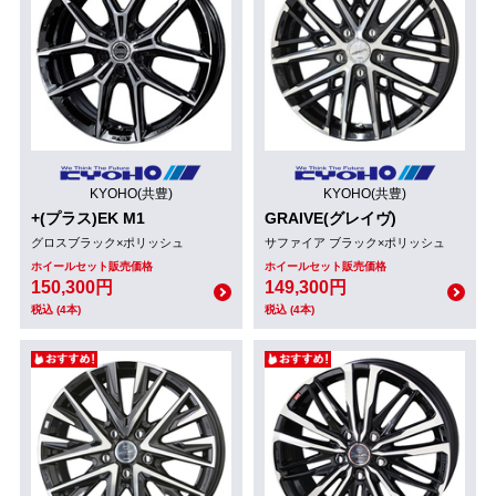
KYOHO(共豊)
KYOHO(共豊)
+(プラス)EK M1
GRAIVE(グレイヴ)
グロスブラック×ポリッシュ
サファイア ブラック×ポリッシュ
ホイールセット販売価格
ホイールセット販売価格
150,300円
149,300円
税込 (4本)
税込 (4本)