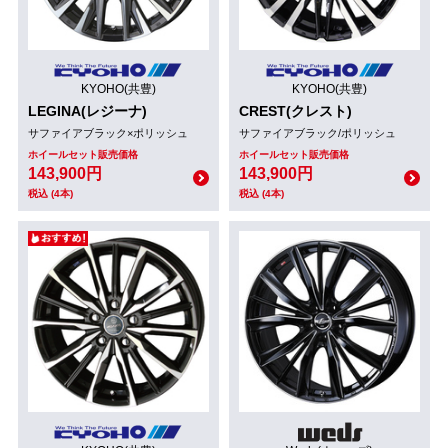
KYOHO(共豊)
KYOHO(共豊)
LEGINA(レジーナ)
CREST(クレスト)
サファイアブラック×ポリッシュ
サファイアブラック/ポリッシュ
ホイールセット販売価格
ホイールセット販売価格
143,900円
143,900円
税込 (4本)
税込 (4本)