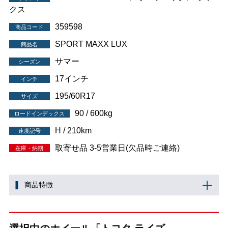
クス
359598
商品コード
SPORT MAXX LUX
商品名
サマー
シーズン
17インチ
インチ
195/60R17
サイズ
90 / 600kg
ロードインデックス
H / 210km
速度記号
取寄せ品 3-5営業日(欠品時ご連絡)
在庫・納期
商品特徴