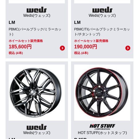
Weds(ウェッズ)
Weds(ウェッズ)
LM
LM
PBMC(パールブラック/ミラーカッ
PBMC/TI(パールブラックミラーカッ
ト)
ト/チタントップ)
ホイールセット販売価格
ホイールセット販売価格
185,600円
190,000円
税込 (4本)
税込 (4本)
Weds(ウェッズ)
HOT STUFF(ホットスタッフ)