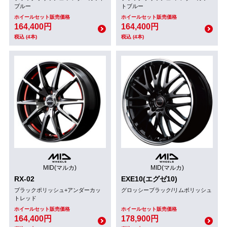
ブルー
トブルー
ホイールセット販売価格
ホイールセット販売価格
164,400円
164,400円
税込 (4本)
税込 (4本)
MID(マルカ)
MID(マルカ)
RX-02
EXE10(エグゼ10)
ブラックポリッシュ+アンダーカッ
グロッシーブラック/リムポリッシュ
トレッド
ホイールセット販売価格
ホイールセット販売価格
164,400円
178,900円