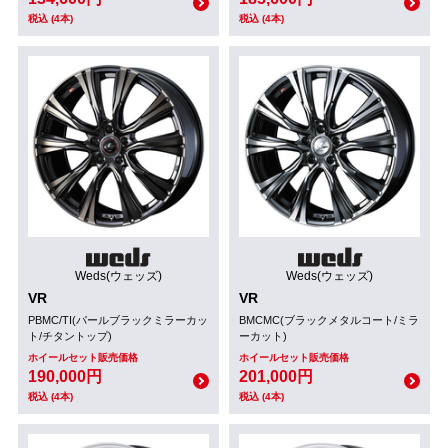
税込 (4本)
税込 (4本)
Weds(ウェッズ)
Weds(ウェッズ)
VR
VR
PBMC/TI(パールブラックミラーカッ
BMCMC(ブラックメタルコート/ミラ
ト/チタントップ)
ーカット)
ホイールセット販売価格
ホイールセット販売価格
190,000円
201,000円
税込 (4本)
税込 (4本)