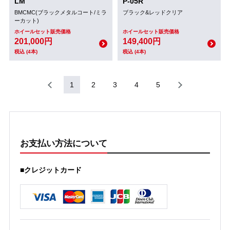
LM
P-05R
BMCMC(ブラックメタルコート/ミラ
ブラック&レッドクリア
ーカット)
ホイールセット販売価格
ホイールセット販売価格
201,000円
149,400円
税込 (4本)
税込 (4本)
1
2
3
4
5
お支払い方法について
■クレジットカード