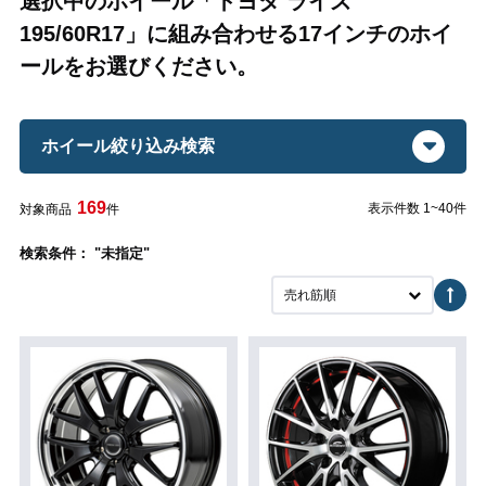
選択中のホイール「トヨタ ライズ
195/60R17」に組み合わせる17インチのホイ
ールをお選びください。
ホイール絞り込み検索
169
表示件数 1~40件
対象商品
件
検索条件： "未指定"
売れ筋順