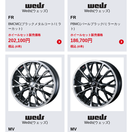
Weds(ウェッズ)
Weds(ウェッズ)
FR
FR
BMCMC(ブラックメタルコート/ミラ
PBMC(パールブラック/ミラーカッ
ーカット)
ト)
ホイールセット販売価格
ホイールセット販売価格
202,100円
186,700円
税込 (4本)
税込 (4本)
Weds(ウェッズ)
Weds(ウェッズ)
MV
MV