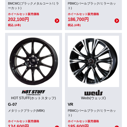
BMCMC(ブラックメタルコート/ミラ
PBMC(パールブラック/ミラーカッ
ーカット)
ト)
ホイールセット販売価格
ホイールセット販売価格
202,100円
186,700円
税込 (4本)
税込 (4本)
HOT STUFF(ホットスタッフ)
Weds(ウェッズ)
G-07
VR
メタリックブラック(MBK)
PBMC(パールブラック/ミラーカッ
ト)
ホイールセット販売価格
ホイールセット販売価格
134,600円
185,600円