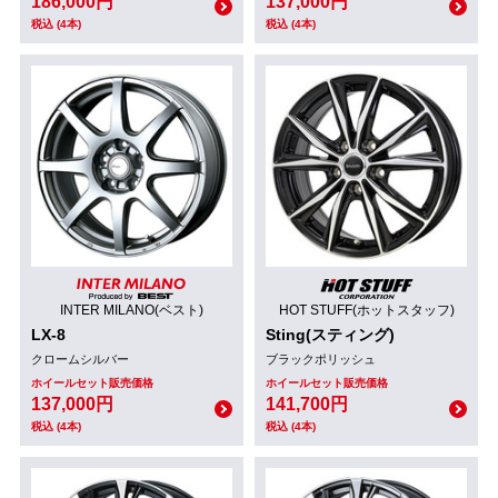
186,000円
137,000円
税込 (4本)
税込 (4本)
INTER MILANO(ベスト)
HOT STUFF(ホットスタッフ)
LX-8
Sting(スティング)
クロームシルバー
ブラックポリッシュ
ホイールセット販売価格
ホイールセット販売価格
137,000円
141,700円
税込 (4本)
税込 (4本)