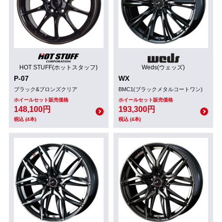
HOT STUFF(ホットスタッフ)
Weds(ウェッズ)
P-07
WX
ブラック&ブロンズクリア
BMC1(ブラックメタルコートワン)
ホイールセット販売価格
ホイールセット販売価格
148,100円
193,300円
税込 (4本)
税込 (4本)