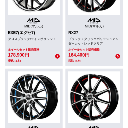
MID(マルカ)
MID(マルカ)
EXE7(エグゼ7)
RX27
グロスブラック/ラインポリッシュ
ブラックメタリックポリッシュアン
ダーカットレッドクリア
ホイールセット販売価格
ホイールセット販売価格
178,900円
164,400円
税込 (4本)
税込 (4本)