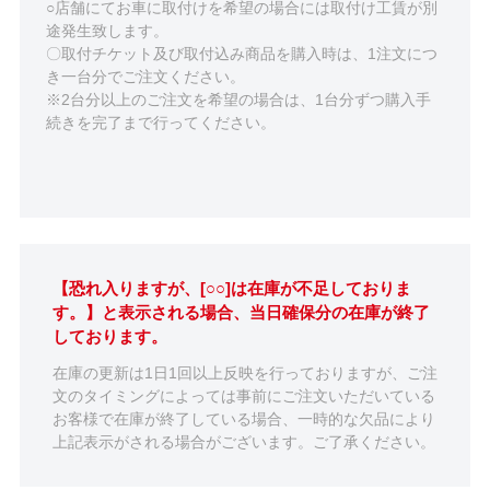
○店舗にてお車に取付けを希望の場合には取付け工賃が別
途発生致します。
〇取付チケット及び取付込み商品を購入時は、1注文につ
き一台分でご注文ください。
※2台分以上のご注文を希望の場合は、1台分ずつ購入手
続きを完了まで行ってください。
【恐れ入りますが、[○○]は在庫が不足しておりま
す。】と表示される場合、当日確保分の在庫が終了
しております。
在庫の更新は1日1回以上反映を行っておりますが、ご注
文のタイミングによっては事前にご注文いただいている
お客様で在庫が終了している場合、一時的な欠品により
上記表示がされる場合がございます。ご了承ください。