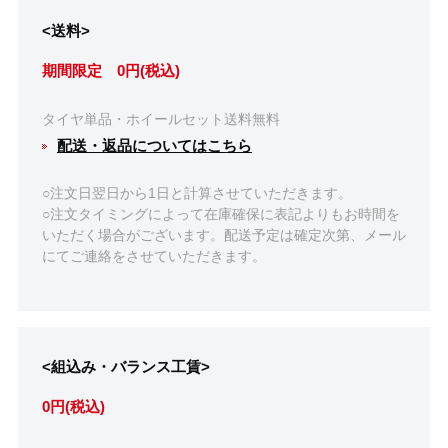
<送料>
期間限定 0円(税込)
タイヤ単品・ホイールセット送料無料
配送・返品についてはこちら
○注文日翌日から1日と計算させていただきます。
○注文タイミングによって在庫確保に表記よりもお時間を
いただく場合がございます。配送予定は確定次第、メール
にてご連絡をさせていただきます。
<組込み・バランス工賃>
0円(税込)