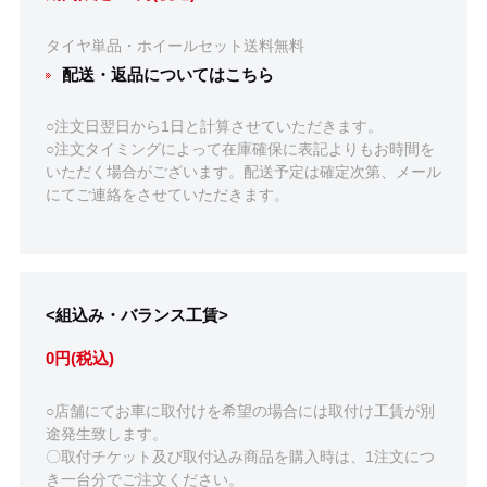
タイヤ単品・ホイールセット送料無料
配送・返品についてはこちら
○注文日翌日から1日と計算させていただきます。
○注文タイミングによって在庫確保に表記よりもお時間を
いただく場合がございます。配送予定は確定次第、メール
にてご連絡をさせていただきます。
<組込み・バランス工賃>
0円(税込)
○店舗にてお車に取付けを希望の場合には取付け工賃が別
途発生致します。
〇取付チケット及び取付込み商品を購入時は、1注文につ
き一台分でご注文ください。