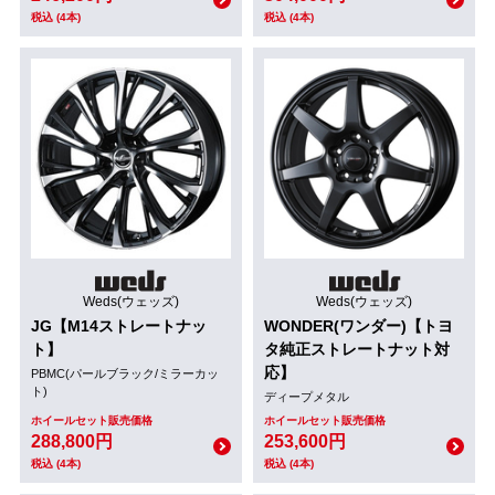
税込 (4本)
税込 (4本)
Weds(ウェッズ)
Weds(ウェッズ)
JG【M14ストレートナッ
WONDER(ワンダー)【トヨ
ト】
タ純正ストレートナット対
応】
PBMC(パールブラック/ミラーカッ
ト)
ディープメタル
ホイールセット販売価格
ホイールセット販売価格
288,800円
253,600円
税込 (4本)
税込 (4本)