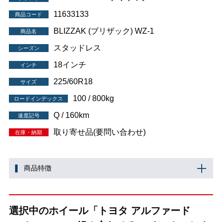
11633133
商品コード
BLIZZAK (ブリザック) WZ-1
商品名
スタッドレス
シーズン
18インチ
インチ
225/60R18
サイズ
100 / 800kg
ロードインデックス
Q / 160km
速度記号
取り寄せ品(要問い合わせ)
在庫・納期
商品特徴
選択中のホイール「トヨタ アルファード