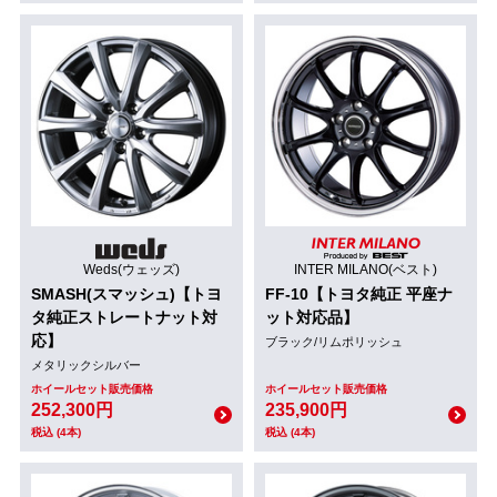
Weds(ウェッズ)
INTER MILANO(ベスト)
SMASH(スマッシュ)【トヨ
FF-10【トヨタ純正 平座ナ
タ純正ストレートナット対
ット対応品】
応】
ブラック/リムポリッシュ
メタリックシルバー
ホイールセット販売価格
ホイールセット販売価格
252,300円
235,900円
税込 (4本)
税込 (4本)