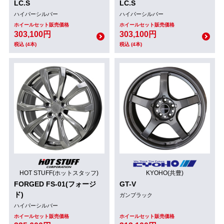
LC.S
LC.S
ハイパーシルバー
ハイパーシルバー
ホイールセット販売価格
ホイールセット販売価格
303,100円
303,100円
税込 (4本)
税込 (4本)
HOT STUFF(ホットスタッフ)
KYOHO(共豊)
FORGED FS-01(フォージ
GT-V
ド)
ガンブラック
ハイパーシルバー
ホイールセット販売価格
ホイールセット販売価格