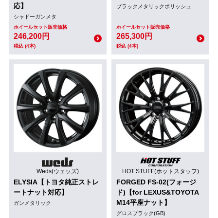
応】
ブラックメタリックポリッシュ
シャドーガンメタ
ホイールセット販売価格
ホイールセット販売価格
246,200円
265,300円
税込 (4本)
税込 (4本)
Weds(ウェッズ)
HOT STUFF(ホットスタッフ)
ELYSIA【トヨタ純正ストレ
FORGED FS-02(フォージ
ートナット対応】
ド)【for LEXUS&TOYOTA
M14平座ナット】
ガンメタリック
グロスブラック(GB)