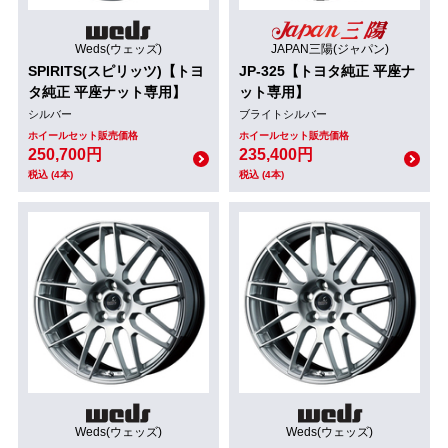
Weds(ウェッズ)
JAPAN三陽(ジャパン)
SPIRITS(スピリッツ)【トヨ
JP-325【トヨタ純正 平座ナ
タ純正 平座ナット専用】
ット専用】
シルバー
ブライトシルバー
ホイールセット販売価格
ホイールセット販売価格
250,700円
235,400円
税込 (4本)
税込 (4本)
Weds(ウェッズ)
Weds(ウェッズ)