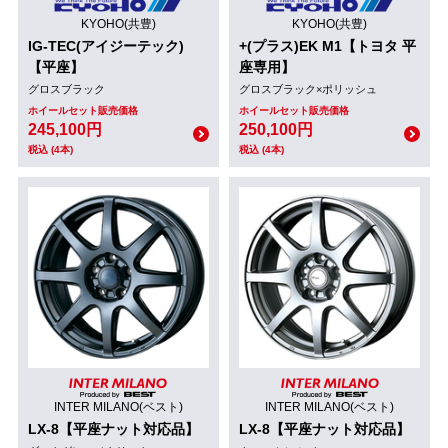
KYOHO(共豊)
KYOHO(共豊)
IG-TEC(アイジーテック)
+(プラス)EK M1【トヨタ 平
【平座】
座専用】
グロスブラック
グロスブラック×ポリッシュ
ホイールセット販売価格
ホイールセット販売価格
245,100円
250,100円
税込 (4本)
税込 (4本)
INTER MILANO(ベスト)
INTER MILANO(ベスト)
LX-8【平座ナット対応品】
LX-8【平座ナット対応品】