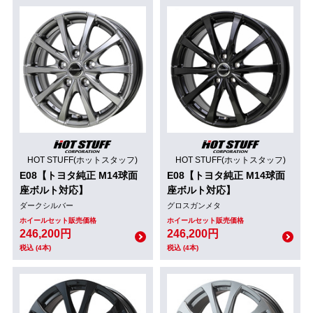
HOT STUFF(ホットスタッフ)
HOT STUFF(ホットスタッフ)
E08【トヨタ純正 M14球面
E08【トヨタ純正 M14球面
座ボルト対応】
座ボルト対応】
ダークシルバー
グロスガンメタ
ホイールセット販売価格
ホイールセット販売価格
246,200円
246,200円
税込 (4本)
税込 (4本)