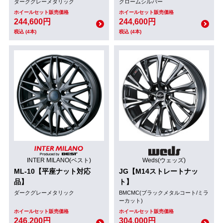
ダークグレーメタリック
クロームシルバー
ホイールセット販売価格
ホイールセット販売価格
244,600円
244,600円
税込 (4本)
税込 (4本)
INTER MILANO(ベスト)
Weds(ウェッズ)
ML-10【平座ナット対応
JG【M14ストレートナッ
品】
ト】
ダークグレーメタリック
BMCMC(ブラックメタルコート/ミラ
ーカット)
ホイールセット販売価格
ホイールセット販売価格
246,200円
304,000円