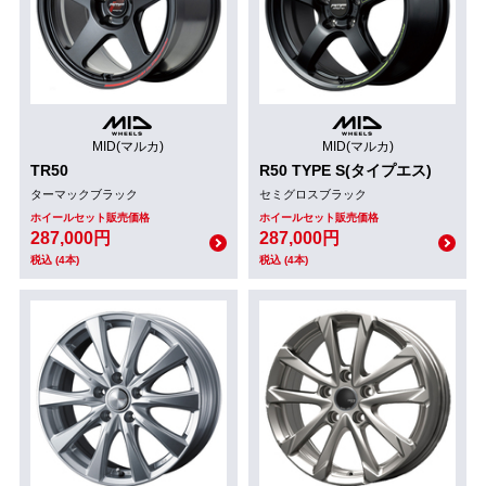
MID(マルカ)
MID(マルカ)
TR50
R50 TYPE S(タイプエス)
ターマックブラック
セミグロスブラック
ホイールセット販売価格
ホイールセット販売価格
287,000円
287,000円
税込 (4本)
税込 (4本)