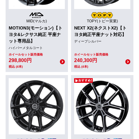
MID(マルカ)
TOPY(トピー実業)
MOTION3(モーション)【ト
NEXT X2(ネクストX2)【ト
ヨタ&レクサス純正 平座ナ
ヨタ純正平座ナット対応】
ット専用品】
ディープシルバー
ハイパーメタルコート
ホイールセット販売価格
ホイールセット販売価格
298,800円
240,300円
税込 (4本)
税込 (4本)