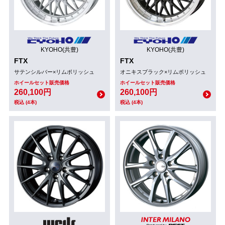
KYOHO(共豊)
KYOHO(共豊)
FTX
FTX
サテンシルバー×リムポリッシュ
オニキスブラック×リムポリッシュ
ホイールセット販売価格
ホイールセット販売価格
260,100円
260,100円
税込 (4本)
税込 (4本)