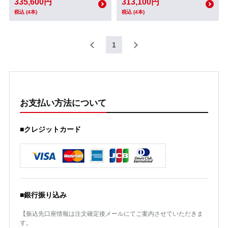
335,600円
313,100円
税込 (4本)
税込 (4本)
1
お支払い方法について
■クレジットカード
■銀行振り込み
【振込先口座情報は注文確定後メールにてご案内させていただきま
す。