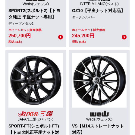
Weds(ウェッズ)
INTER MILANO(ベスト)
SPORT2(スポルト2)【トヨ
GZ10【平座ナット対応品】
タ純正 平座ナット専用】
ダークシルバー
ディープメタル2
ホイールセット販売価格
ホイールセット販売価格
250,700円
245,200円
税込 (4本)
税込 (4本)
JAPAN三陽(ジャパン)
Weds(ウェッズ)
SPORT-FT(シュポルトFT)
VS【M14ストレートナット
【トヨタ純正平座ナット対
対応】