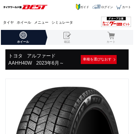
ガイド
ログイン
カート
タイヤ
ホイール
メニュー
シミュレータ
ホイール
確認
カート
トヨタ
アルファード
車種を選びなおす
AAHH40W
2023年6月～