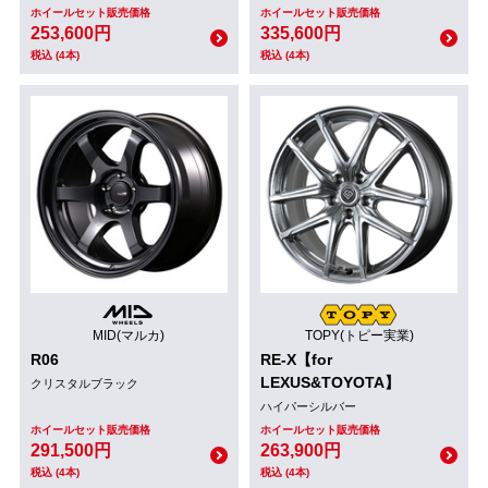
ホイールセット販売価格
ホイールセット販売価格
253,600円
335,600円
税込 (4本)
税込 (4本)
MID(マルカ)
TOPY(トピー実業)
R06
RE-X【for
LEXUS&TOYOTA】
クリスタルブラック
ハイパーシルバー
ホイールセット販売価格
ホイールセット販売価格
291,500円
263,900円
税込 (4本)
税込 (4本)