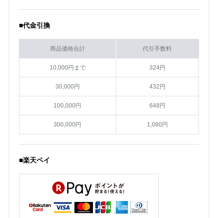
■代金引換
商品価格合計
代引手数料
10,000円まで
324円
30,000円
432円
100,000円
648円
300,000円
1,080円
■楽天ペイ