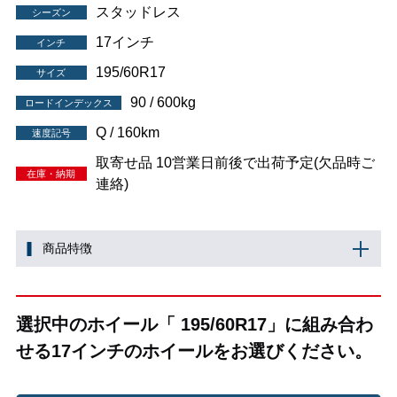
スタッドレス
シーズン
17インチ
インチ
195/60R17
サイズ
90 / 600kg
ロードインデックス
Q / 160km
速度記号
取寄せ品 10営業日前後で出荷予定(欠品時ご
在庫・納期
連絡)
商品特徴
選択中のホイール「 195/60R17」に組み合わ
せる17インチのホイールをお選びください。