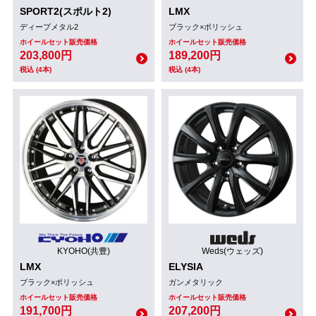
SPORT2(スポルト2)
LMX
ディープメタル2
ブラック×ポリッシュ
ホイールセット販売価格
ホイールセット販売価格
203,800円
189,200円
税込 (4本)
税込 (4本)
KYOHO(共豊)
Weds(ウェッズ)
LMX
ELYSIA
ブラック×ポリッシュ
ガンメタリック
ホイールセット販売価格
ホイールセット販売価格
191,700円
207,200円