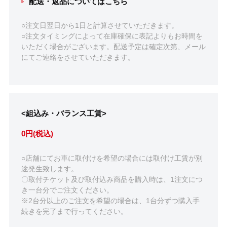
配送・返品についてはこちら
○注文日翌日から1日と計算させていただきます。
○注文タイミングによって在庫確保に表記よりもお時間を
いただく場合がございます。配送予定は確定次第、メール
にてご連絡をさせていただきます。
<組込み・バランス工賃>
0円(税込)
○店舗にてお車に取付けを希望の場合には取付け工賃が別
途発生致します。
〇取付チケット及び取付込み商品を購入時は、1注文につ
き一台分でご注文ください。
※2台分以上のご注文を希望の場合は、1台分ずつ購入手
続きを完了まで行ってください。