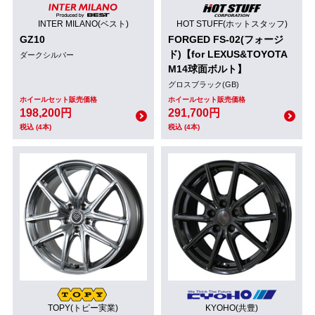
INTER MILANO(ベスト)
HOT STUFF(ホットスタッフ)
GZ10
FORGED FS-02(フォージ
ド)【for LEXUS&TOYOTA
ダークシルバー
M14球面ボルト】
グロスブラック(GB)
ホイールセット販売価格
ホイールセット販売価格
198,200円
291,700円
税込 (4本)
税込 (4本)
TOPY(トピー実業)
KYOHO(共豊)