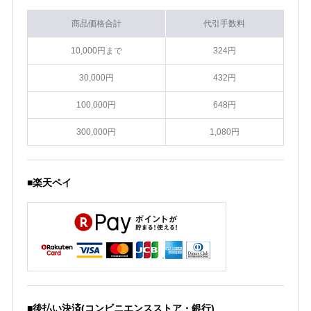
商品価格合計
代引手数料
10,000円まで
324円
30,000円
432円
100,000円
648円
300,000円
1,080円
■楽天ペイ
■後払い決済(コンビニエンスストア・銀行)