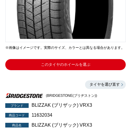
※画像はイメージです。実際のサイズ、カラーとは異なる場合があります。
このタイヤのホイールを選ぶ
タイヤを選び直す
(BRIDGESTONE(ブリヂストン))
BLIZZAK (ブリザック) VRX3
ブランド
11632034
商品コード
BLIZZAK (ブリザック) VRX3
商品名