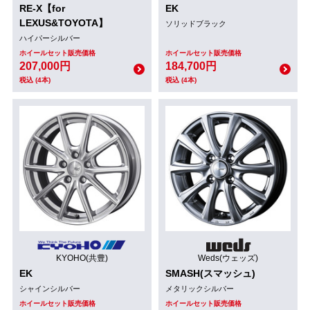
RE-X【for
EK
LEXUS&TOYOTA】
ソリッドブラック
ハイパーシルバー
ホイールセット販売価格
ホイールセット販売価格
207,000円
184,700円
税込 (4本)
税込 (4本)
KYOHO(共豊)
Weds(ウェッズ)
EK
SMASH(スマッシュ)
シャインシルバー
メタリックシルバー
ホイールセット販売価格
ホイールセット販売価格