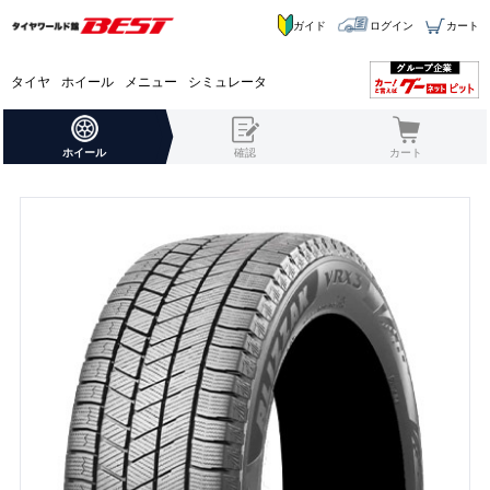
ガイド
ログイン
カート
タイヤ
ホイール
メニュー
シミュレータ
ホイール
確認
カート