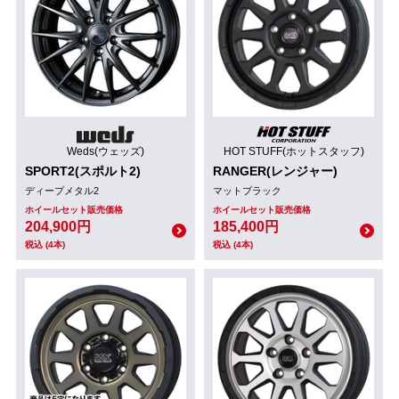
Weds(ウェッズ)
HOT STUFF(ホットスタッフ)
SPORT2(スポルト2)
RANGER(レンジャー)
ディープメタル2
マットブラック
ホイールセット販売価格
ホイールセット販売価格
204,900円
185,400円
税込 (4本)
税込 (4本)