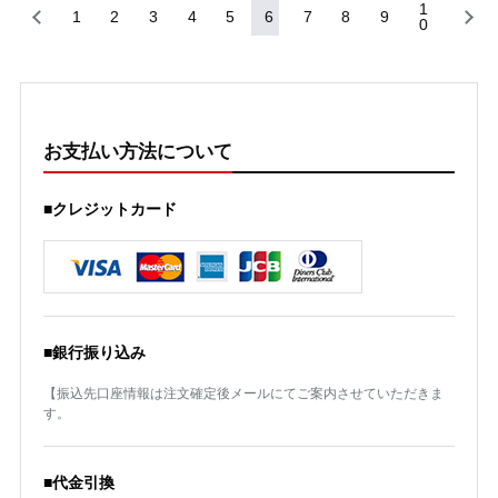
1
1
2
3
4
5
6
7
8
9
0
お支払い方法について
■クレジットカード
■銀行振り込み
【振込先口座情報は注文確定後メールにてご案内させていただきま
す。
■代金引換