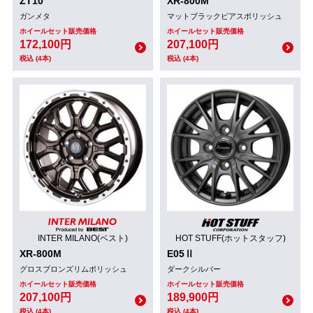
ZT10
XR-800M
ガンメタ
マットブラックピアスポリッシュ
ホイールセット販売価格
ホイールセット販売価格
172,100円
207,100円
税込 (4本)
税込 (4本)
INTER MILANO(ベスト)
HOT STUFF(ホットスタッフ)
XR-800M
E05Ⅱ
グロスブロンズリムポリッシュ
ダークシルバー
ホイールセット販売価格
ホイールセット販売価格
207,100円
189,900円
税込 (4本)
税込 (4本)