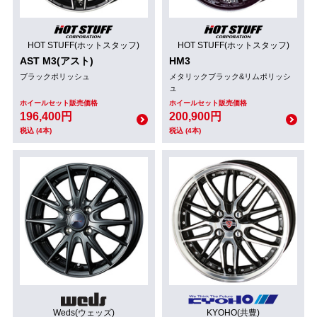
HOT STUFF(ホットスタッフ)
HOT STUFF(ホットスタッフ)
AST M3(アスト)
HM3
ブラックポリッシュ
メタリックブラック&リムポリッシ
ュ
ホイールセット販売価格
ホイールセット販売価格
196,400円
200,900円
税込 (4本)
税込 (4本)
Weds(ウェッズ)
KYOHO(共豊)