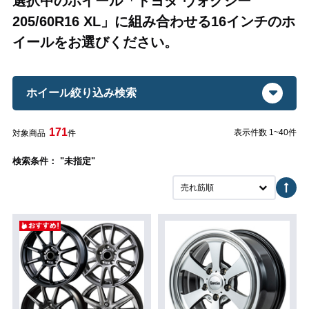
選択中のホイール「トヨタ ヴォクシー
205/60R16 XL」に組み合わせる16インチのホ
イールをお選びください。
ホイール絞り込み検索
171
表示件数 1~40件
対象商品
件
検索条件： "未指定"
売れ筋順