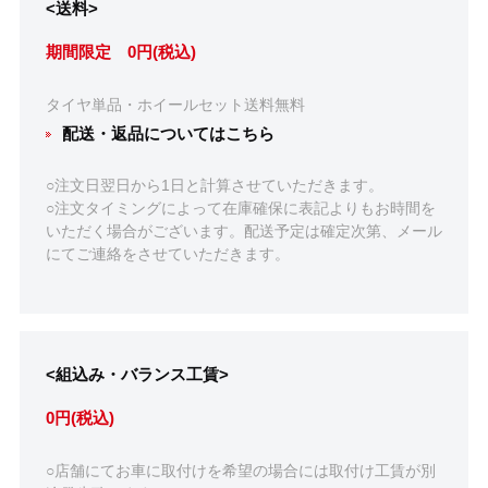
<送料>
期間限定 0円(税込)
タイヤ単品・ホイールセット送料無料
配送・返品についてはこちら
○注文日翌日から1日と計算させていただきます。
○注文タイミングによって在庫確保に表記よりもお時間を
いただく場合がございます。配送予定は確定次第、メール
にてご連絡をさせていただきます。
<組込み・バランス工賃>
0円(税込)
○店舗にてお車に取付けを希望の場合には取付け工賃が別