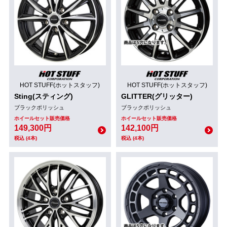
HOT STUFF(ホットスタッフ)
HOT STUFF(ホットスタッフ)
Sting(スティング)
GLITTER(グリッター)
ブラックポリッシュ
ブラックポリッシュ
ホイールセット販売価格
ホイールセット販売価格
149,300円
142,100円
税込 (4本)
税込 (4本)