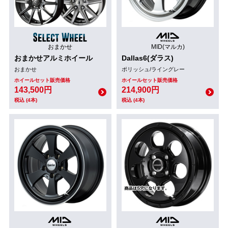
おまかせ
MID(マルカ)
おまかせアルミホイール
Dallas6(ダラス)
おまかせ
ポリッシュ/ライングレー
ホイールセット販売価格
ホイールセット販売価格
143,500円
214,900円
税込 (4本)
税込 (4本)