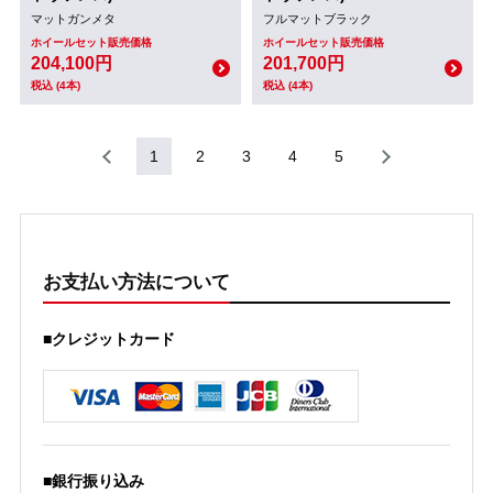
マットガンメタ
フルマットブラック
ホイールセット販売価格
ホイールセット販売価格
204,100円
201,700円
税込 (4本)
税込 (4本)
1
2
3
4
5
お支払い方法について
■クレジットカード
■銀行振り込み