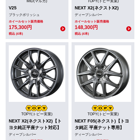
MID(マルカ)
TOPY(トピー実業)
V25
NEXT X2(ネクストX2)
ブラックポリッシュ
ディープシルバー
ホイールセット販売価格
ホイールセット販売価格
175,300円
148,300円
税込 (4本)
税込 (4本)
TOPY(トピー実業)
TOPY(トピー実業)
NEXT X2(ネクストX2)【ト
NEXT F05(ネクスト)【トヨ
ヨタ純正平座ナット対応】
タ純正 平座ナット専用】
ディープシルバー
ディープシルバー