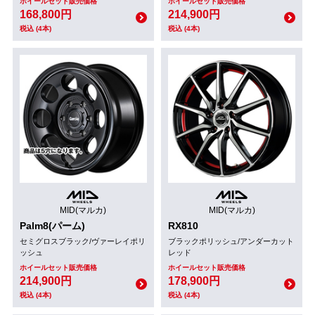
ホイールセット販売価格
ホイールセット販売価格
168,800円
214,900円
税込 (4本)
税込 (4本)
MID(マルカ)
MID(マルカ)
Palm8(パーム)
RX810
セミグロスブラック/ヴァーレイポリ
ブラックポリッシュ/アンダーカット
ッシュ
レッド
ホイールセット販売価格
ホイールセット販売価格
214,900円
178,900円
税込 (4本)
税込 (4本)