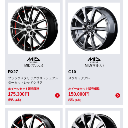
MID(マルカ)
MID(マルカ)
RX27
G10
ブラックメタリックポリッシュアン
メタリックグレー
ダーカットレッドクリア
ホイールセット販売価格
ホイールセット販売価格
175,300円
150,000円
税込 (4本)
税込 (4本)