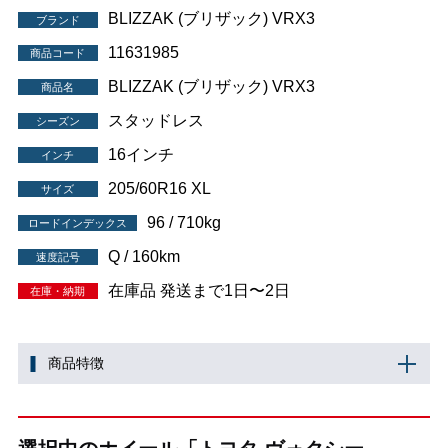
BLIZZAK (ブリザック) VRX3
ブランド
11631985
商品コード
BLIZZAK (ブリザック) VRX3
商品名
スタッドレス
シーズン
16インチ
インチ
205/60R16 XL
サイズ
96 / 710kg
ロードインデックス
Q / 160km
速度記号
在庫品 発送まで1日〜2日
在庫・納期
商品特徴