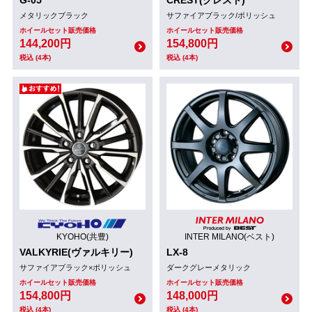
メタリックブラック
サファイアブラック/ポリッシュ
ホイールセット販売価格
ホイールセット販売価格
144,200円
154,800円
税込 (4本)
税込 (4本)
KYOHO(共豊)
INTER MILANO(ベスト)
VALKYRIE(ヴァルキリー)
LX-8
サファイアブラック×ポリッシュ
ダークグレーメタリック
ホイールセット販売価格
ホイールセット販売価格
154,800円
148,000円
税込 (4本)
税込 (4本)