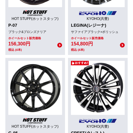
HOT STUFF(ホットスタッフ)
KYOHO(共豊)
P-07
LEGINA(レジーナ)
ブラック&ブロンズクリア
サファイアブラック×ポリッシュ
ホイールセット販売価格
ホイールセット販売価格
156,300円
154,800円
税込 (4本)
税込 (4本)
HOT STUFF(ホットスタッフ)
KYOHO(共豊)
G-05
CREST(クレスト)