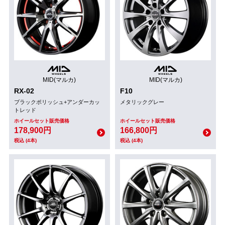
MID(マルカ)
MID(マルカ)
RX-02
F10
ブラックポリッシュ+アンダーカッ
メタリックグレー
トレッド
ホイールセット販売価格
ホイールセット販売価格
178,900円
166,800円
税込 (4本)
税込 (4本)