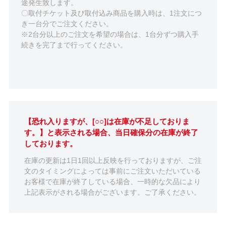
途発生致します。
〇取付チケット及び取付込み商品を購入時は、1注文につ
き一台分でご注文ください。
※2台分以上のご注文を希望の場合は、1台分ずつ購入手
続きを完了まで行ってください。
【恐れ入りますが、[○○]は在庫が不足しておりま
す。】と表示される場合、当日確保分の在庫が終了
しております。
在庫の更新は1日1回以上反映を行っておりますが、ご注
文のタイミングによっては事前にご注文いただいている
お客様で在庫が終了している場合、一時的な欠品により
上記表示がされる場合がございます。ご了承ください。