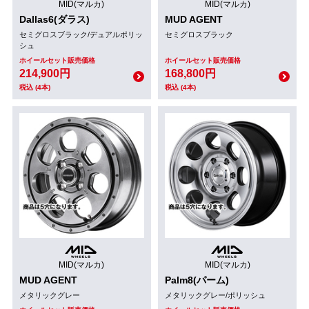
MID(マルカ)
MID(マルカ)
Dallas6(ダラス)
MUD AGENT
セミグロスブラック/デュアルポリッ
セミグロスブラック
シュ
ホイールセット販売価格
ホイールセット販売価格
214,900円
168,800円
税込 (4本)
税込 (4本)
MID(マルカ)
MID(マルカ)
MUD AGENT
Palm8(パーム)
メタリックグレー
メタリックグレー/ポリッシュ