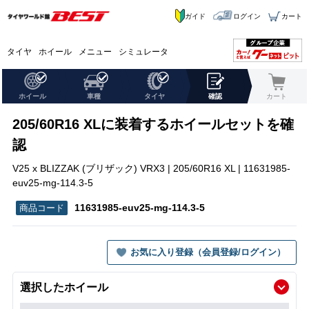
ガイド
ログイン
カート
タイヤ
ホイール
メニュー
シミュレータ
ホイール
車種
タイヤ
確認
カート
205/60R16 XLに装着するホイールセットを確
認
V25 x BLIZZAK (ブリザック) VRX3 | 205/60R16 XL | 11631985-
euv25-mg-114.3-5
11631985-euv25-mg-114.3-5
お気に入り登録（会員登録/ログイン）
選択したホイール