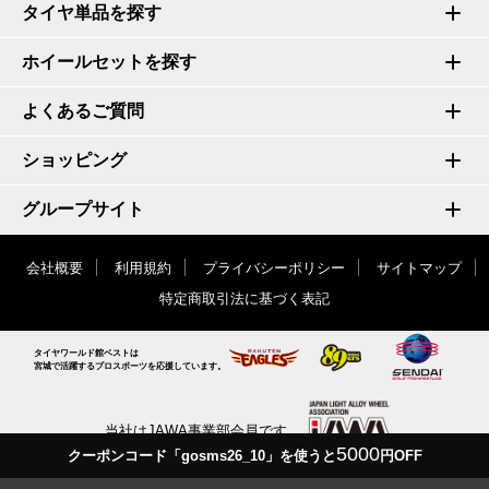
タイヤ単品を探す
ホイールセットを探す
よくあるご質問
ショッピング
グループサイト
会社概要
利用規約
プライバシーポリシー
サイトマップ
特定商取引法に基づく表記
タイヤワールド館ベストは
宮城で活躍するプロスポーツを応援しています。
当社はJAWA事業部会員です
5000
クーポンコード「gosms26_10」を使うと
円OFF