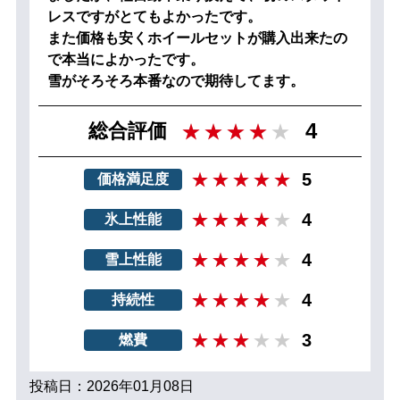
レスですがとてもよかったです。
また価格も安くホイールセットが購入出来たの
で本当によかったです。
雪がそろそろ本番なので期待してます。
4
総合評価
5
価格満足度
4
氷上性能
4
雪上性能
4
持続性
3
燃費
投稿日：2026年01月08日