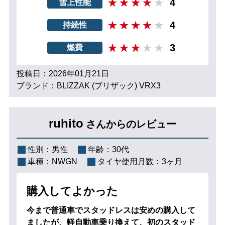
4
雪上性能
4
持続性
3
燃費
投稿日：2026年01月21日
ブランド：BLIZZAK (ブリザック) VRX3
ruhito
さんからのレビュー
性別：
男性
年齢：
30代
車種：
NWGN
タイヤ使用月数：
3ヶ月
購入してよかった
今まで普通車でスタッドレスは安めの購入して
ましたが、軽自動車乗り換えて、初のスタッド