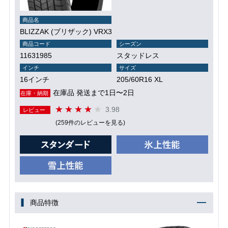
商品名
BLIZZAK (ブリザック) VRX3
商品コード
シーズン
11631985
スタッドレス
インチ
サイズ
16インチ
205/60R16 XL
在庫品 発送まで1日〜2日
在庫・納期
3.98
レビュー
(259件のレビューを見る)
商品特徴