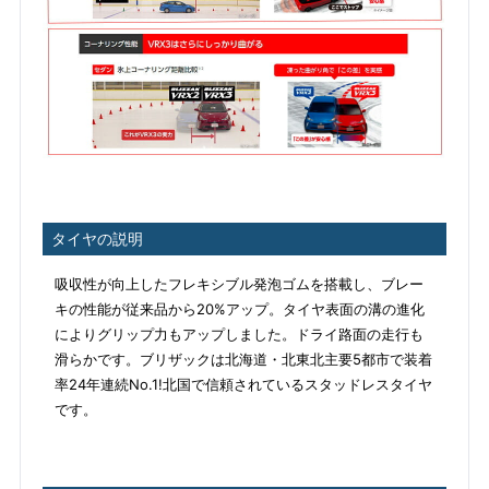
タイヤの説明
吸収性が向上したフレキシブル発泡ゴムを搭載し、ブレー
キの性能が従来品から20%アップ。タイヤ表面の溝の進化
によりグリップ力もアップしました。ドライ路面の走行も
滑らかです。ブリザックは北海道・北東北主要5都市で装着
率24年連続No.1!北国で信頼されているスタッドレスタイヤ
です。