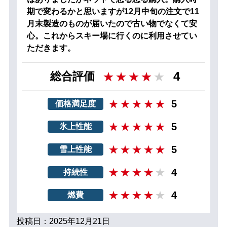
期で変わるかと思いますが12月中旬の注文で11
月末製造のものが届いたので古い物でなくて安
心。これからスキー場に行くのに利用させてい
ただきます。
4
総合評価
5
価格満足度
5
氷上性能
5
雪上性能
4
持続性
4
燃費
投稿日：2025年12月21日