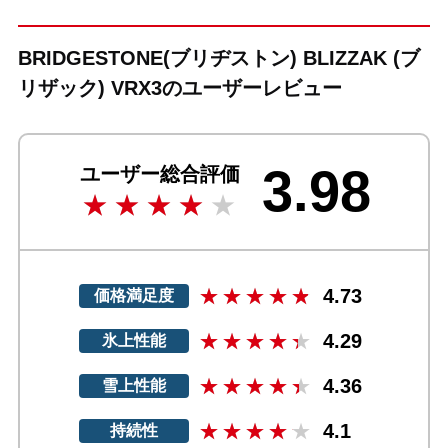
BRIDGESTONE(ブリヂストン) BLIZZAK (ブ
リザック) VRX3のユーザーレビュー
3.98
ユーザー総合評価
4.73
価格満足度
4.29
氷上性能
4.36
雪上性能
4.1
持続性