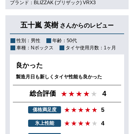
ブランド：BLIZZAK (ブリザック) VRX3
五十嵐 英樹
さんからのレビュー
性別：
男性
年齢：
50代
車種：
Nボックス
タイヤ使用月数：
1ヶ月
良かった
製造月日も新しくタイヤ性能も良かった
4
総合評価
5
価格満足度
4
氷上性能