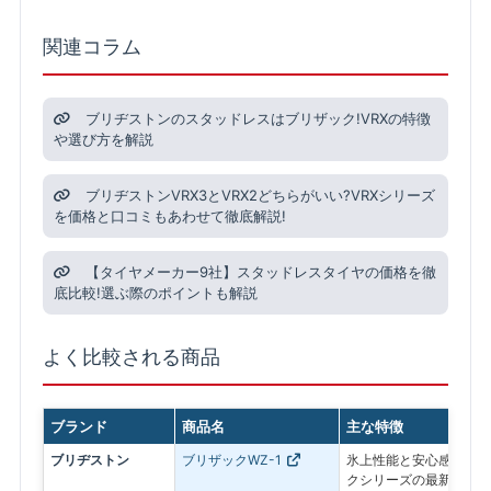
関連コラム
ブリヂストンのスタッドレスはブリザック!VRXの特徴
や選び方を解説
ブリヂストンVRX3とVRX2どちらがいい?VRXシリーズ
を価格と口コミもあわせて徹底解説!
【タイヤメーカー9社】スタッドレスタイヤの価格を徹
底比較!選ぶ際のポイントも解説
よく比較される商品
ブランド
商品名
主な特徴
ブリヂストン
ブリザックWZ-1
氷上性能と安心感を最優
クシリーズの最新モデル