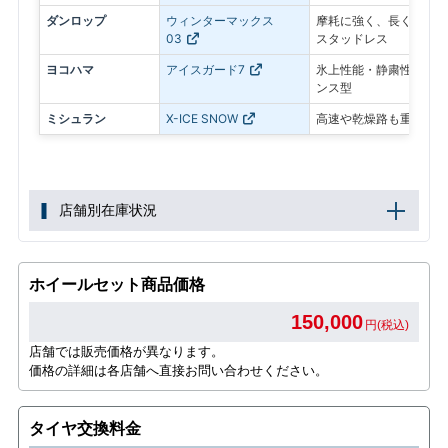
ダンロップ
ウィンターマックス
摩耗に強く、長く使いや
03
スタッドレス
ヨコハマ
アイスガード7
氷上性能・静粛性・ロン
ンス型
ミシュラン
X-ICE SNOW
高速や乾燥路も重視した
店舗別在庫状況
ホイールセット商品価格
150,000
円(税込)
店舗では販売価格が異なります。
価格の詳細は各店舗へ直接お問い合わせください。
タイヤ交換料金