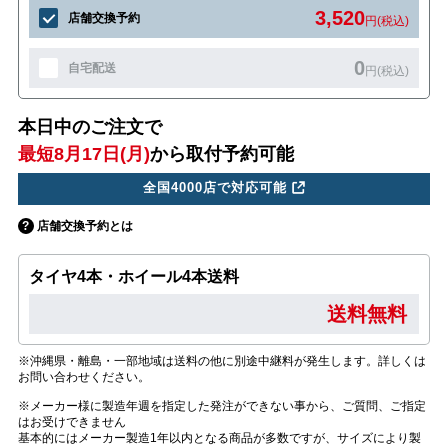
3,520
店舗交換予約
円(税込)
0
自宅配送
円(税込)
本日中のご注文で
最短8月17日(月)
から取付予約可能
全国4000店で対応可能
店舗交換予約とは
タイヤ4本・ホイール4本送料
送料無料
※沖縄県・離島・一部地域は送料の他に別途中継料が発生します。詳しくは
お問い合わせください。
※メーカー様に製造年週を指定した発注ができない事から、ご質問、ご指定
はお受けできません
基本的にはメーカー製造1年以内となる商品が多数ですが、サイズにより製