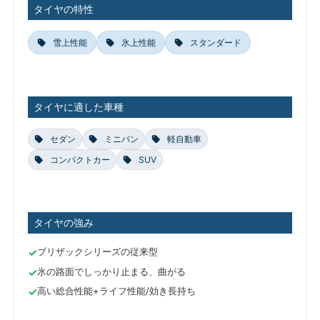
タイヤの特性
雪上性能
氷上性能
スタンダード
タイヤに適した車種
セダン
ミニバン
軽自動車
コンパクトカー
SUV
タイヤの強み
ブリザックシリーズの従来型
氷の路面でしっかり止まる、曲がる
高い総合性能+ライフ性能/効き長持ち