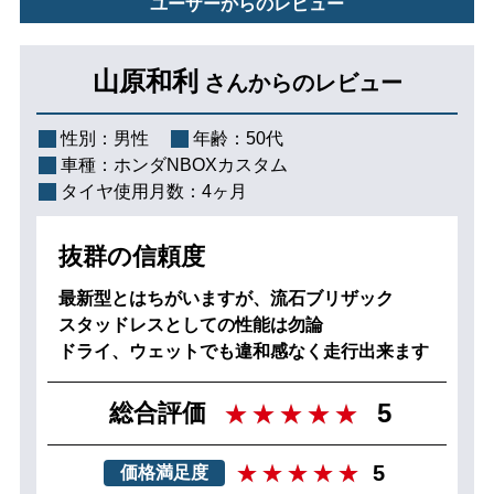
ユーザーからのレビュー
山原和利
さんからのレビュー
性別：
男性
年齢：
50代
車種：
ホンダNBOXカスタム
タイヤ使用月数：
4ヶ月
抜群の信頼度
最新型とはちがいますが、流石ブリザック
スタッドレスとしての性能は勿論
ドライ、ウェットでも違和感なく走行出来ます
5
総合評価
5
価格満足度