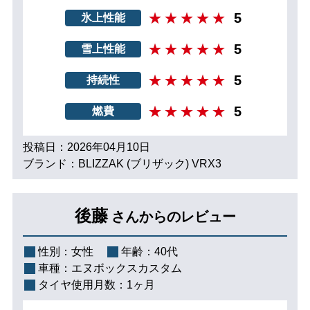
5
氷上性能
5
雪上性能
5
持続性
5
燃費
投稿日：2026年04月10日
ブランド：BLIZZAK (ブリザック) VRX3
後藤
さんからのレビュー
性別：
女性
年齢：
40代
車種：
エヌボックスカスタム
タイヤ使用月数：
1ヶ月