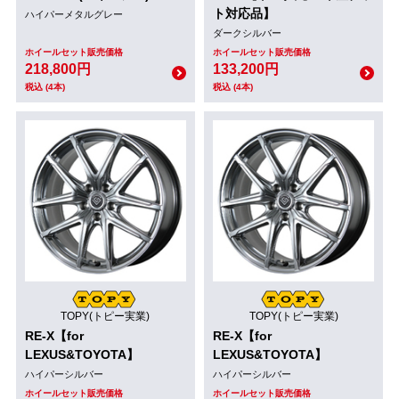
ト対応品】
ハイパーメタルグレー
ダークシルバー
ホイールセット販売価格
ホイールセット販売価格
218,800円
133,200円
税込 (4本)
税込 (4本)
TOPY(トピー実業)
TOPY(トピー実業)
RE-X【for
RE-X【for
LEXUS&TOYOTA】
LEXUS&TOYOTA】
ハイパーシルバー
ハイパーシルバー
ホイールセット販売価格
ホイールセット販売価格