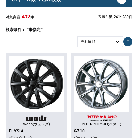
432
表示件数 241~280件
対象商品
件
検索条件： "未指定"
売れ筋順
Weds(ウェッズ)
INTER MILANO(ベスト)
ELYSIA
GZ10
ガンメタリック
ダークシルバー