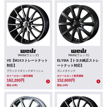
Weds(ウェッズ)
Weds(ウェッズ)
VS【M14ストレートナット
ELYSIA【トヨタ純正ストレ
対応】
ートナット対応】
ブラックメタリックポリッシュ
ガンメタリック
ホイールセット販売価格
ホイールセット販売価格
162,200円
152,600円
税込 (4本)
税込 (4本)