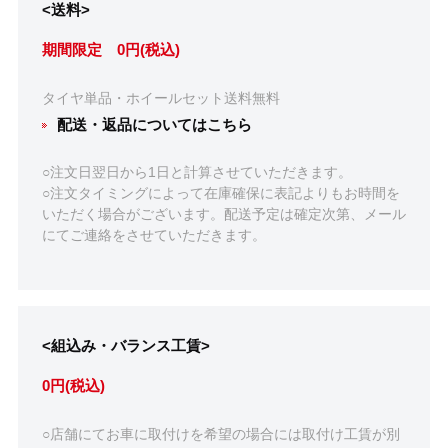
<送料>
期間限定 0円(税込)
タイヤ単品・ホイールセット送料無料
配送・返品についてはこちら
○注文日翌日から1日と計算させていただきます。
○注文タイミングによって在庫確保に表記よりもお時間を
いただく場合がございます。配送予定は確定次第、メール
にてご連絡をさせていただきます。
<組込み・バランス工賃>
0円(税込)
○店舗にてお車に取付けを希望の場合には取付け工賃が別