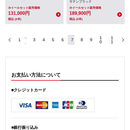
サテンブラック
ホイールセット販売価格
ホイールセット販売価格
131,000円
189,900円
税込 (4本)
税込 (4本)
1
1
1
3
4
5
6
7
8
9
0
1
お支払い方法について
■クレジットカード
■銀行振り込み