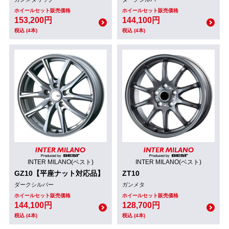
ホイールセット販売価格
ホイールセット販売価格
153,200円
144,100円
税込 (4本)
税込 (4本)
INTER MILANO(ベスト)
INTER MILANO(ベスト)
GZ10【平座ナット対応品】
ZT10
ダークシルバー
ガンメタ
ホイールセット販売価格
ホイールセット販売価格
144,100円
128,700円
税込 (4本)
税込 (4本)