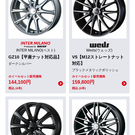
INTER MILANO(ベスト)
Weds(ウェッズ)
GZ10【平座ナット対応品】
VS【M12ストレートナット
対応】
ダークシルバー
ブラックメタリックポリッシュ
ホイールセット販売価格
ホイールセット販売価格
144,100円
159,800円
税込 (4本)
税込 (4本)