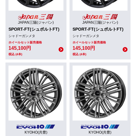
JAPAN三陽(ジャパン)
JAPAN三陽(ジャパン)
SPORT-FT(シュポルトFT)
SPORT-FT(シュポルトFT)
シャドーガンメタ
シャドーガンメタ
ホイールセット販売価格
ホイールセット販売価格
145,100円
145,100円
税込 (4本)
税込 (4本)
KYOHO(共豊)
KYOHO(共豊)