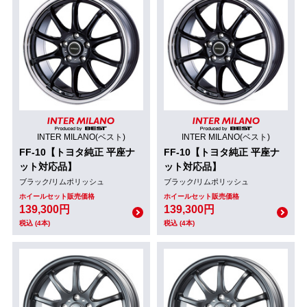
INTER MILANO(ベスト)
INTER MILANO(ベスト)
FF-10【トヨタ純正 平座ナ
FF-10【トヨタ純正 平座ナ
ット対応品】
ット対応品】
ブラック/リムポリッシュ
ブラック/リムポリッシュ
ホイールセット販売価格
ホイールセット販売価格
139,300円
139,300円
税込 (4本)
税込 (4本)