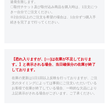
途発生致します。
〇取付チケット及び取付込み商品を購入時は、1注文につ
き一台分でご注文ください。
※2台分以上のご注文を希望の場合は、1台分ずつ購入手
続きを完了まで行ってください。
【恐れ入りますが、[○○]は在庫が不足しておりま
す。】と表示される場合、当日確保分の在庫が終了
しております。
在庫の更新は1日1回以上反映を行っておりますが、ご注
文のタイミングによっては事前にご注文いただいている
お客様で在庫が終了している場合、一時的な欠品により
上記表示がされる場合がございます。ご了承ください。