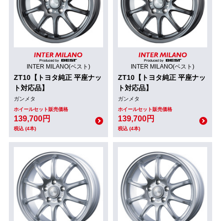
INTER MILANO(ベスト)
INTER MILANO(ベスト)
ZT10【トヨタ純正 平座ナッ
ZT10【トヨタ純正 平座ナッ
ト対応品】
ト対応品】
ガンメタ
ガンメタ
ホイールセット販売価格
ホイールセット販売価格
139,700円
139,700円
税込 (4本)
税込 (4本)