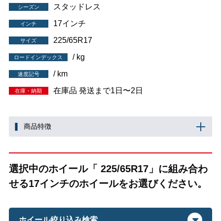
スタッドレス
シーズン
17インチ
インチ
225/65R17
サイズ
/ kg
ロードインデックス
/ km
速度記号
在庫品 発送まで1日〜2日
在庫・納期
商品特徴
選択中のホイール「 225/65R17」に組み合わ
せる17インチのホイールをお選びください。
ホイール絞り込み検索