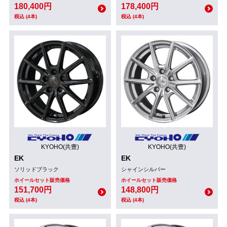
180,400円
178,400円
税込 (4本)
税込 (4本)
KYOHO(共豊)
KYOHO(共豊)
EK
EK
ソリッドブラック
シャインシルバー
ホイールセット販売価格
ホイールセット販売価格
151,700円
148,800円
税込 (4本)
税込 (4本)