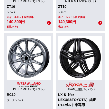
INTER MILANO(ベスト)
INTER MILANO(ベスト)
ZT10
ZT10
シルバー
シルバー
ホイールセット販売価格
ホイールセット販売価格
140,300円
140,300円
税込 (4本)
税込 (4本)
INTER MILANO(ベスト)
JAPAN三陽(ジャパン)
RC10
LX-S【for
LEXUS&TOYOTA】純正
ダークシルバー
R14ボルト車専用