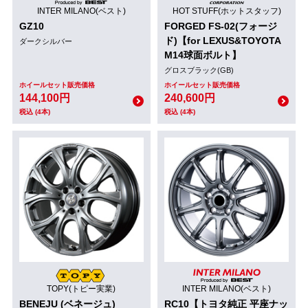
INTER MILANO(ベスト)
HOT STUFF(ホットスタッフ)
GZ10
FORGED FS-02(フォージ
ド)【for LEXUS&TOYOTA
ダークシルバー
M14球面ボルト】
グロスブラック(GB)
ホイールセット販売価格
ホイールセット販売価格
144,100円
240,600円
税込 (4本)
税込 (4本)
TOPY(トピー実業)
INTER MILANO(ベスト)
BENEJU (ベネージュ)
RC10【トヨタ純正 平座ナッ