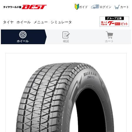
ガイド
ログイン
カート
タイヤ
ホイール
メニュー
シミュレータ
ホイール
確認
カート