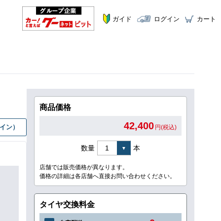
ガイド
ログイン
カート
商品価格
42,400
グイン）
円(税込)
数量
本
店舗では販売価格が異なります。
価格の詳細は各店舗へ直接お問い合わせください。
タイヤ交換料金