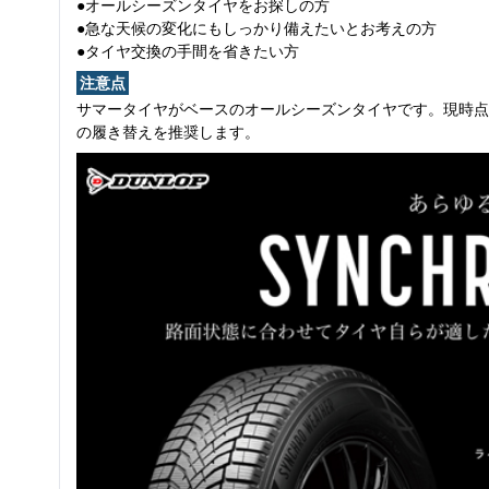
●オールシーズンタイヤをお探しの方
●急な天候の変化にもしっかり備えたいとお考えの方
●タイヤ交換の手間を省きたい方
注意点
サマータイヤがベースのオールシーズンタイヤです。現時点
の履き替えを推奨します。