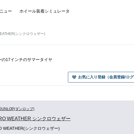
ニュー
ホイール装着
シミュレータ
WEATHER(シンクロウェザー)
ェザーの17インチのサマータイヤ
お気に入り登録（会員登録/ロ
DUNLOP(ダンロップ)
RO WEATHER シンクロウェザー
RO WEATHER(シンクロウェザー)