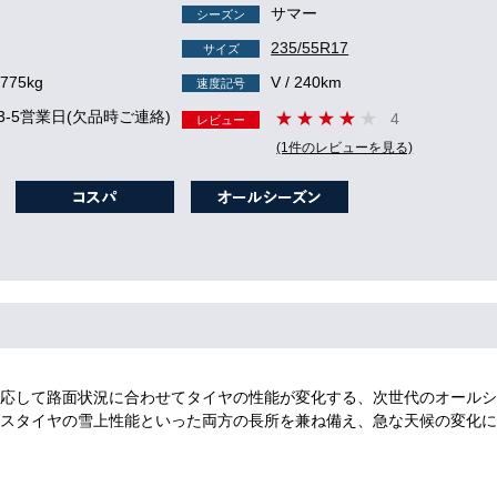
サマー
シーズン
235/55R17
サイズ
 775kg
V / 240km
速度記号
3-5営業日(欠品時ご連絡)
4
レビュー
(1件のレビューを見る)
応して路面状況に合わせてタイヤの性能が変化する、次世代のオールシ
スタイヤの雪上性能といった両方の長所を兼ね備え、急な天候の変化に