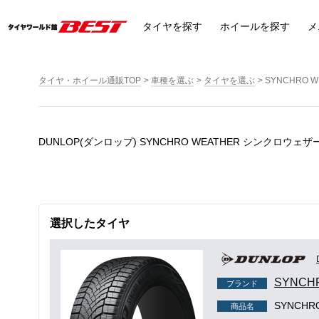
タイヤ
を探す
ホイール
を探す
メ
タイヤ・ホイール通販TOP
車種を選ぶ
タイヤを選ぶ
SYNCHRO 
DUNLOP(ダンロップ) SYNCHRO WEATHER シンクロウ
選択したタイヤ
SYNCH
ブランド
SYNCH
商品名