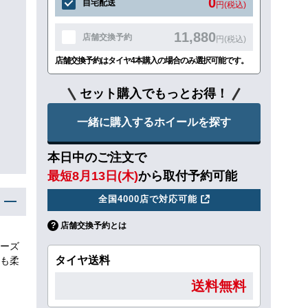
0
自宅配送
円(税込)
11,880
店舗交換予約
円(税込)
店舗交換予約はタイヤ4本購入の場合のみ選択可能です。
セット購入でもっとお得！
一緒に購入するホイールを探す
本日中のご注文で
最短8月13日(木)
から取付予約可能
全国4000店で対応可能
店舗交換予約とは
ーズ
タイヤ送料
も柔
送料無料