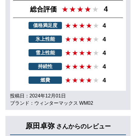
4
総合評価
4
価格満足度
4
氷上性能
4
雪上性能
4
持続性
4
燃費
投稿日：2024年12月01日
ブランド：ウィンターマックス WM02
原田卓弥
さんからのレビュー