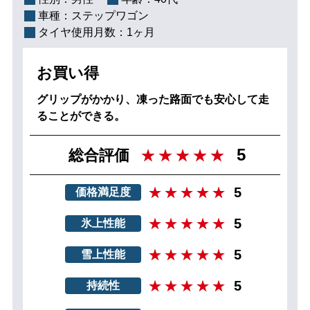
車種：
ステップワゴン
タイヤ使用月数：
1ヶ月
お買い得
グリップがかかり、凍った路面でも安心して走
ることができる。
5
総合評価
5
価格満足度
5
氷上性能
5
雪上性能
5
持続性