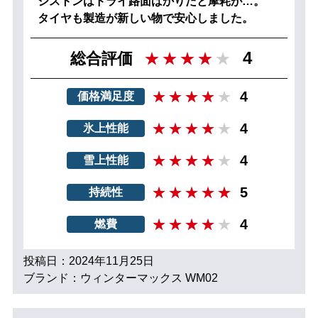
ジストンはドライ路面ばかりだと摩耗が…。
タイヤも製造が新しい物で安心しました。
4
総合評価
4
価格満足度
4
氷上性能
4
雪上性能
5
持続性
4
燃費
投稿日：2024年11月25日
ブランド：ウィンターマックス WM02