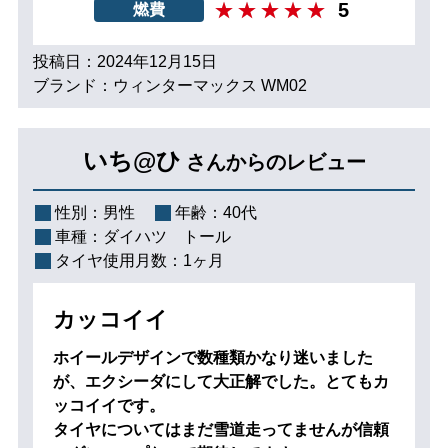
5
燃費
投稿日：2024年12月15日
ブランド：ウィンターマックス WM02
いち@ひ
さんからのレビュー
性別：
男性
年齢：
40代
車種：
ダイハツ トール
タイヤ使用月数：
1ヶ月
カッコイイ
ホイールデザインで数種類かなり迷いました
が、エクシーダにして大正解でした。とてもカ
ッコイイです。
タイヤについてはまだ雪道走ってませんが信頼