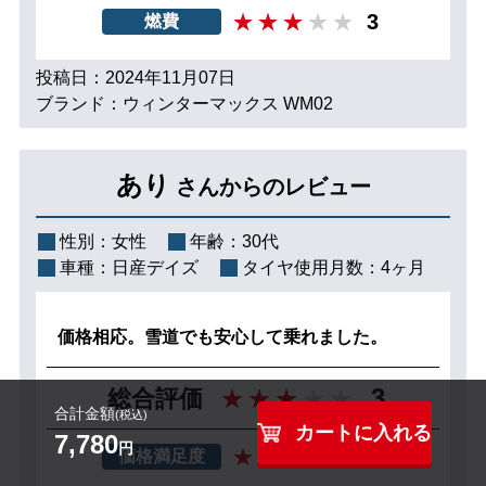
3
燃費
投稿日：2024年11月07日
ブランド：ウィンターマックス WM02
あり
さんからのレビュー
性別：
女性
年齢：
30代
車種：
日産デイズ
タイヤ使用月数：
4ヶ月
価格相応。雪道でも安心して乗れました。
3
総合評価
合計金額
(税込)
カートに入れる
7,780
円
3
価格満足度