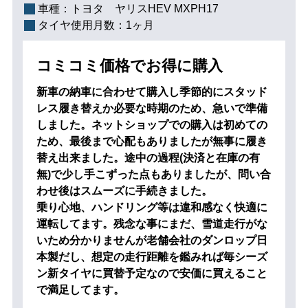
車種：
トヨタ ヤリスHEV MXPH17
タイヤ使用月数：
1ヶ月
コミコミ価格でお得に購入
新車の納車に合わせて購入し季節的にスタッド
レス履き替えか必要な時期のため、急いで準備
しました。ネットショップでの購入は初めての
ため、最後まで心配もありましたが無事に履き
替え出来ました。途中の過程(決済と在庫の有
無)で少し手こずった点もありましたが、問い合
わせ後はスムーズに手続きました。
乗り心地、ハンドリング等は違和感なく快適に
運転してます。残念な事にまだ、雪道走行がな
いため分かりませんが老舗会社のダンロップ日
本製だし、想定の走行距離を鑑みれば毎シーズ
ン新タイヤに買替予定なので安価に買えること
で満足してます。