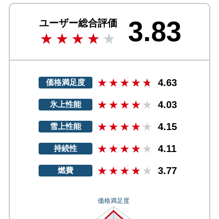
3.83
ユーザー総合評価
4.63
価格満足度
4.03
氷上性能
4.15
雪上性能
4.11
持続性
3.77
燃費