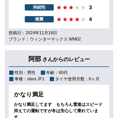
3
持続性
4
燃費
投稿日：2024年11月18日
ブランド：ウィンターマックス WM02
阿部
さんからのレビュー
性別：
男性
年齢：
60代
車種：
nbox JF1
タイヤ使用月数：
6ヶ月
かなり満足
かなり満足してます もちろん雪道はスピード
抑えての運転ですが冬は安心して乗れていま
す。