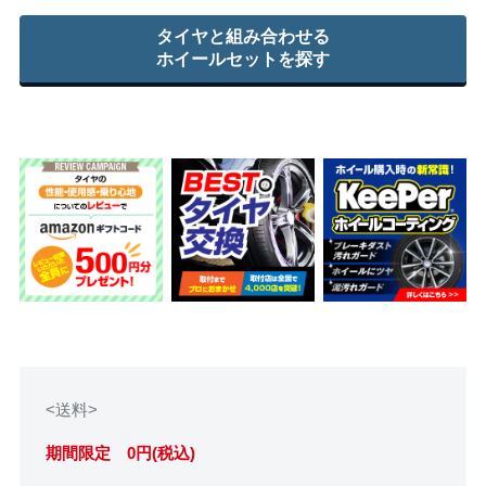
タイヤと組み合わせる
ホイールセットを探す
<送料>
期間限定 0円(税込)