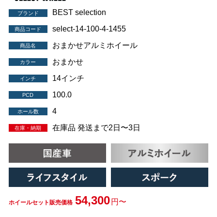
BEST selection
ブランド
select-14-100-4-1455
商品コード
おまかせアルミホイール
商品名
おまかせ
カラー
14インチ
インチ
100.0
PCD
4
ホール数
在庫品 発送まで2日〜3日
在庫・納期
54,300
円〜
ホイールセット販売価格