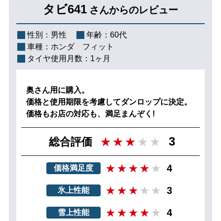
タビ641
さんからのレビュー
性別：
男性
年齢：
60代
車種：
ホンダ フィット
タイヤ使用月数：
1ヶ月
奥さん用に購入。
価格と使用期限を考慮してダンロップに決定。
価格もお店の対応も、満足まんぞく!
3
総合評価
4
価格満足度
3
氷上性能
4
雪上性能