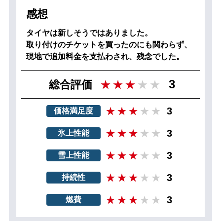
感想
タイヤは新しそうではありました。
取り付けのチケットを買ったのにも関わらず、
現地で追加料金を支払わされ、残念でした。
3
総合評価
3
価格満足度
3
氷上性能
3
雪上性能
3
持続性
3
燃費