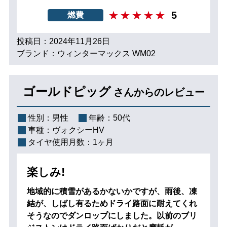
5
燃費
投稿日：2024年11月26日
ブランド：ウィンターマックス WM02
ゴールドピッグ
さんからのレビュー
性別：
男性
年齢：
50代
車種：
ヴォクシーHV
タイヤ使用月数：
1ヶ月
楽しみ!
地域的に積雪があるかないかですが、雨後、凍
結が、しばし有るためドライ路面に耐えてくれ
そうなのでダンロップにしました。以前のブリ