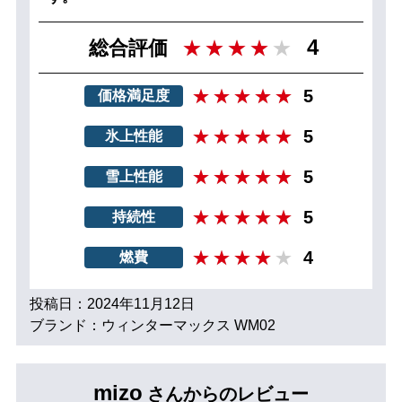
4
総合評価
5
価格満足度
5
氷上性能
5
雪上性能
5
持続性
4
燃費
投稿日：2024年11月12日
ブランド：ウィンターマックス WM02
mizo
さんからのレビュー