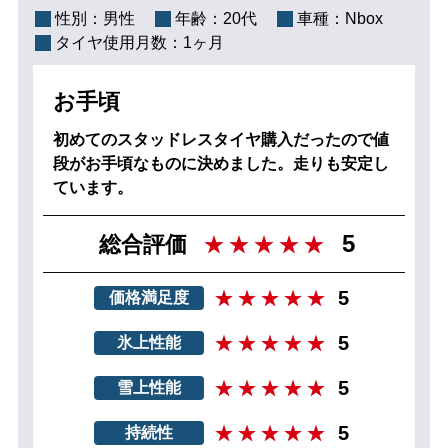
性別：
男性
年齢：
20代
車種：
Nbox
タイヤ使用月数：
1ヶ月
お手頃
初めてのスタッドレスタイヤ購入だったので値
段がお手頃なものに決めました。走りも安定し
ています。
5
総合評価
5
価格満足度
5
氷上性能
5
雪上性能
5
持続性