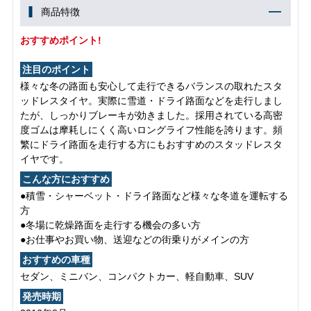
商品特徴
おすすめポイント!
注目のポイント
様々な冬の路面も安心して走行できるバランスの取れたスタ
ッドレスタイヤ。実際に雪道・ドライ路面などを走行しまし
たが、しっかりブレーキが効きました。採用されている高密
度ゴムは摩耗しにくく高いロングライフ性能を誇ります。頻
繁にドライ路面を走行する方にもおすすめのスタッドレスタ
イヤです。
こんな方におすすめ
●積雪・シャーベット・ドライ路面など様々な冬道を運転する
方
●冬場に乾燥路面を走行する機会の多い方
●お仕事やお買い物、送迎などの街乗りがメインの方
おすすめの車種
セダン、ミニバン、コンパクトカー、軽自動車、SUV
発売時期