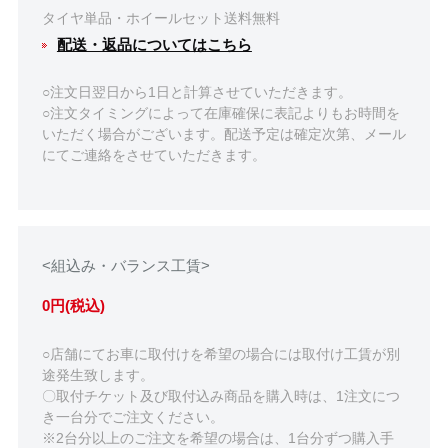
タイヤ単品・ホイールセット送料無料
配送・返品についてはこちら
○注文日翌日から1日と計算させていただきます。
○注文タイミングによって在庫確保に表記よりもお時間を
いただく場合がございます。配送予定は確定次第、メール
にてご連絡をさせていただきます。
<組込み・バランス工賃>
0円(税込)
○店舗にてお車に取付けを希望の場合には取付け工賃が別
途発生致します。
〇取付チケット及び取付込み商品を購入時は、1注文につ
き一台分でご注文ください。
※2台分以上のご注文を希望の場合は、1台分ずつ購入手