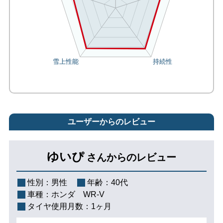
ユーザーからのレビュー
ゆいぴ
さんからのレビュー
性別：
男性
年齢：
40代
車種：
ホンダ WR-V
タイヤ使用月数：
1ヶ月