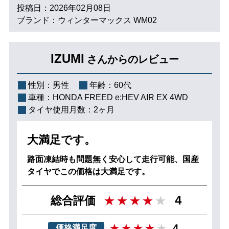
投稿日：2026年02月08日
ブランド：ウィンターマックス WM02
IZUMI
さんからのレビュー
性別：
男性
年齢：
60代
車種：
HONDA FREED e:HEV AIR EX 4WD
タイヤ使用月数：
2ヶ月
大満足です。
路面凍結時も問題無く安心して走行可能、国産
タイヤでこの価格は大満足です。
4
総合評価
4
価格満足度