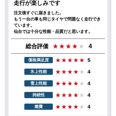
走行が楽しみです
注文後すぐに届きました。
もう一台の車も同じタイヤで問題なく走行でき
ています。
仙台では十分な性能・品質だと思います。
4
総合評価
5
価格満足度
4
氷上性能
4
雪上性能
4
持続性
4
燃費