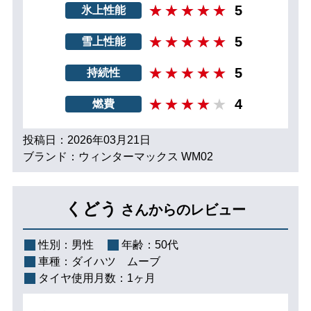
5
氷上性能
5
雪上性能
5
持続性
4
燃費
投稿日：2026年03月21日
ブランド：ウィンターマックス WM02
くどう
さんからのレビュー
性別：
男性
年齢：
50代
車種：
ダイハツ ムーブ
タイヤ使用月数：
1ヶ月