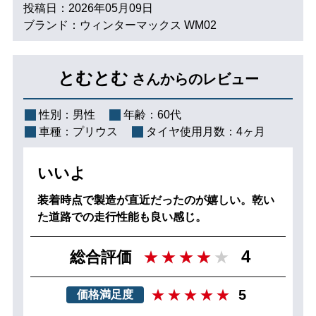
投稿日：2026年05月09日
ブランド：ウィンターマックス WM02
とむとむ
さんからのレビュー
性別：
男性
年齢：
60代
車種：
プリウス
タイヤ使用月数：
4ヶ月
いいよ
装着時点で製造が直近だったのが嬉しい。乾い
た道路での走行性能も良い感じ。
4
総合評価
5
価格満足度