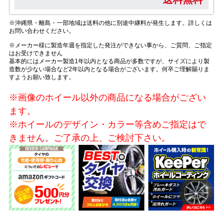
※沖縄県・離島・一部地域は送料の他に別途中継料が発生します。詳しくは
お問い合わせください。
※メーカー様に製造年週を指定した発注ができない事から、ご質問、ご指定
はお受けできません
基本的にはメーカー製造1年以内となる商品が多数ですが、サイズにより製
造数が少ない場合など2年以内となる場合がございます。何卒ご理解賜りま
すようお願い致します。
※画像のホイール以外の商品になる場合がござい
ます。
※ホイールのデザイン・カラー等含めご指定はで
きません。ご了承の上、ご検討下さい。