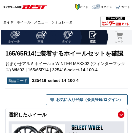
ガイド
ログイン
カート
タイヤ
ホイール
メニュー
シミュレータ
ホイール
車種
タイヤ
確認
カート
165/65R14に装着するホイールセットを確認
おまかせアルミホイール x WINTER MAXX02 (ウィンターマック
ス) WM02 | 165/65R14 | 325416-select-14-100-4
325416-select-14-100-4
お気に入り登録（会員登録/ログイン）
選択したホイール