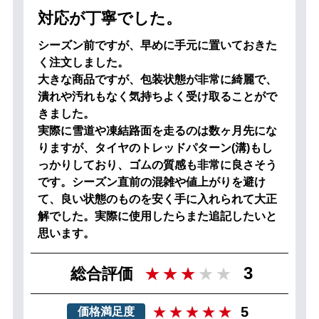
対応が丁寧でした。
シーズン前ですが、早めに手元に置いておきた
く注文しました。
大きな商品ですが、包装状態が非常に綺麗で、
潰れや汚れもなく気持ちよく受け取ることがで
きました。
実際に雪道や凍結路面を走るのは数ヶ月先にな
りますが、タイヤのトレッドパターン(溝)もし
っかりしており、ゴムの質感も非常に良さそう
です。シーズン直前の混雑や値上がりを避け
て、良い状態のものを安く手に入れられて大正
解でした。実際に使用したらまた追記したいと
思います。
3
総合評価
5
価格満足度