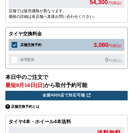
54,300
円(税込)
店舗では販売価格が異なります。
価格の詳細は各店舗へ直接お問い合わせください。
タイヤ交換料金
3,080
店舗交換予約
円(税込)
0
自宅配送
円(税込)
本日中のご注文で
最短8月16日(日)
から取付予約可能
全国4000店で対応可能
店舗交換予約とは
タイヤ4本・ホイール4本送料
送料無料