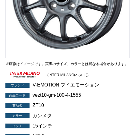
※画像はイメージです。実際のサイズ、カラーとは異なる場合があります。
(INTER MILANO(ベスト))
V-EMOTION ブイエモーション
ブランド
vezt10-gm-100-4-1555
商品コード
ZT10
商品名
ガンメタ
カラー
15インチ
インチ