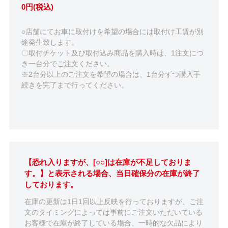
0円(税込)
○店舗にてお車に取付けを希望の場合には取付け工賃が別
途発生致します。
〇取付チケット及び取付込み商品を購入時は、1注文につ
き一台分でご注文ください。
※2台分以上のご注文を希望の場合は、1台分ずつ購入手
続きを完了まで行ってください。
【恐れ入りますが、[○○]は在庫が不足しておりま
す。】と表示される場合、当日確保分の在庫が終了
しております。
在庫の更新は1日1回以上反映を行っておりますが、ご注
文のタイミングによっては事前にご注文いただいている
お客様で在庫が終了している場合、一時的な欠品により