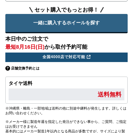
セット購入でもっとお得！
一緒に購入するホイールを探す
本日中のご注文で
最短8月16日(日)
から取付予約可能
全国4000店で対応可能
店舗交換予約とは
タイヤ送料
送料無料
※沖縄県・離島・一部地域は送料の他に別途中継料が発生します。詳しくは
お問い合わせください。
※メーカー様に製造年週を指定した発注ができない事から、ご質問、ご指定
はお受けできません
基本的にはメーカー製造1年以内となる商品が多数ですが、サイズにより製