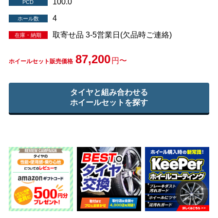
100.0
PCD
4
ホール数
取寄せ品 3-5営業日(欠品時ご連絡)
在庫・納期
87,200
円〜
ホイールセット販売価格
タイヤと組み合わせる
ホイールセットを探す